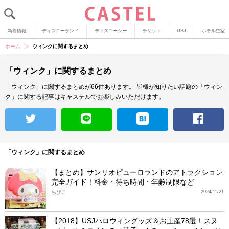
新着情報
ディズニーランド
ディズニーシー
チケット
USJ
ホテル空室
ホーム
ウィンクに関するまとめ
「ウィンク」に関するまとめ
「ウィンク」に関するまとめが66件あります。
皆様が知りたい話題の「ウィン
ク」に関する記事はキャステルでお楽しみいただけます。
「ウィンク」に関するまとめ
【まとめ】サンリオピューロランドのアトラクション
完全ガイド！料金・待ち時間・年齢制限など
ちびこ
2024/11/21
【2018】USJハロウィングッズ＆お土産78選！スヌ