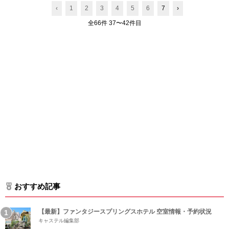
‹
1
2
3
4
5
6
7
›
全66件 37〜42件目
おすすめ記事
【最新】ファンタジースプリングスホテル 空室情報・予約状況
キャステル編集部