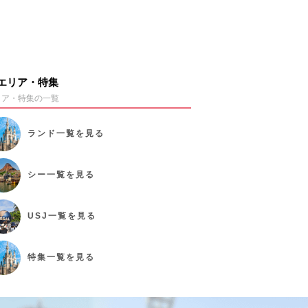
エリア・特集
リア・特集の一覧
ランド
一覧を見る
シー
一覧を見る
USJ
一覧を見る
特集
一覧を見る