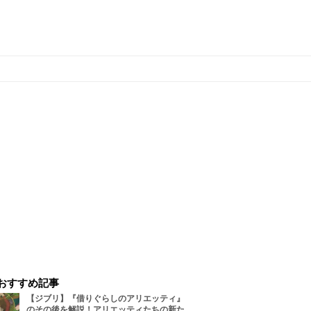
おすすめ記事
【ジブリ】『借りぐらしのアリエッティ』
のその後を解説！アリエッティたちの新た