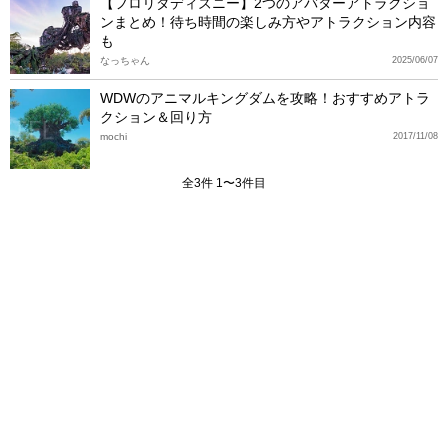
【フロリダディズニー】2つのアバターアトラクショ
ンまとめ！待ち時間の楽しみ方やアトラクション内容
も
なっちゃん
2025/06/07
WDWのアニマルキングダムを攻略！おすすめアトラ
クション＆回り方
mochi
2017/11/08
全3件 1〜3件目