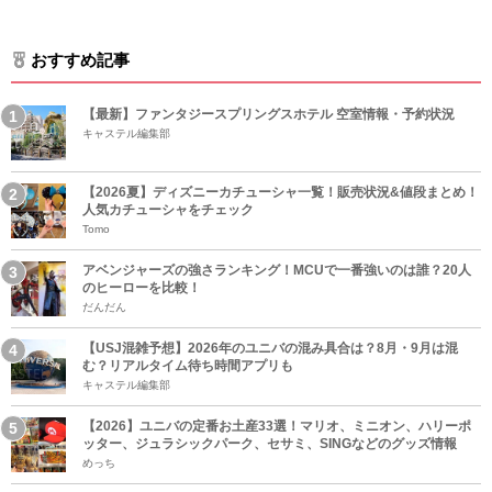
おすすめ記事
【最新】ファンタジースプリングスホテル 空室情報・予約状況
キャステル編集部
【2026夏】ディズニーカチューシャ一覧！販売状況&値段まとめ！
人気カチューシャをチェック
Tomo
アベンジャーズの強さランキング！MCUで一番強いのは誰？20人
のヒーローを比較！
だんだん
【USJ混雑予想】2026年のユニバの混み具合は？8月・9月は混
む？リアルタイム待ち時間アプリも
キャステル編集部
【2026】ユニバの定番お土産33選！マリオ、ミニオン、ハリーポ
ッター、ジュラシックパーク、セサミ、SINGなどのグッズ情報
めっち