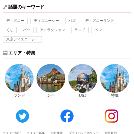
話題のキーワード
ディズニー
ディズニーシー
バズ
ディズニーランド
くし
バー
アトラクション
ランド
ペン
東京ディズニーシー
エリア・特集
ランド
シー
USJ
特集
ライター紹介
ライター募集
会社概要
プライバシーポリシー
利用規約