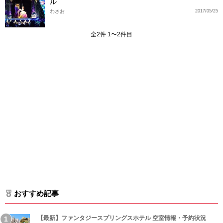
ル
わさお
2017/05/25
全2件 1〜2件目
おすすめ記事
【最新】ファンタジースプリングスホテル 空室情報・予約状況