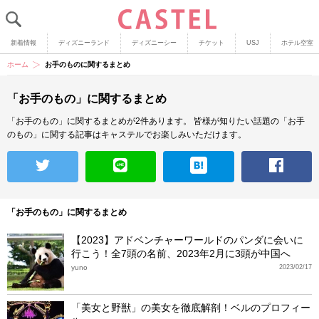
新着情報
ディズニーランド
ディズニーシー
チケット
USJ
ホテル空室
ホーム
お手のものに関するまとめ
「お手のもの」に関するまとめ
「お手のもの」に関するまとめが2件あります。
皆様が知りたい話題の「お手
のもの」に関する記事はキャステルでお楽しみいただけます。
「お手のもの」に関するまとめ
【2023】アドベンチャーワールドのパンダに会いに
行こう！全7頭の名前、2023年2月に3頭が中国へ
yuno
2023/02/17
「美女と野獣」の美女を徹底解剖！ベルのプロフィー