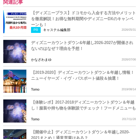
関連記事
【ディズニープラス】ドコモから入会する方法やメリット
を徹底解説！お得な無料期間やディズニーDXのキャンペ
ーンも！
PR
キャステル編集部
2026/05/31
ディズニーカウントダウン&年越し2026-2027が開催され
ないのはなぜ？理由を予想！
かなざわまゆ
2026/07/06
【2019-2020】ディズニーカウントダウン＆年越し情報！
ニューイヤーズ・イヴ・パスポート値段＆抽選！
Tomo
2019/08/14
【体験レポ】2017-2018ディズニーカウントダウン＆年越
し！服装や持ち物を体験談でチェック！フードメニューも
Tomo
2017/11/28
【開催中止】ディズニーカウントダウン＆年越し2020-
2021まとめ！通常営業はある？