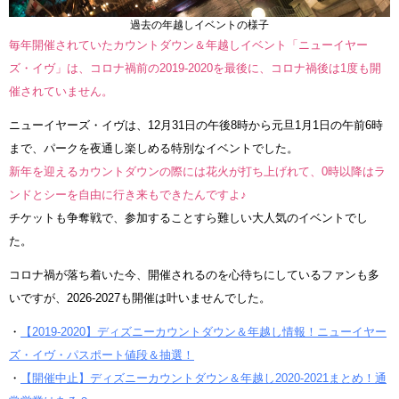
過去の年越しイベントの様子
毎年開催されていたカウントダウン＆年越しイベント「ニューイヤー
ズ・イヴ」は、コロナ禍前の2019-2020を最後に、コロナ禍後は1度も開
催されていません。
ニューイヤーズ・イヴは、12月31日の午後8時から元旦1月1日の午前6時
まで、パークを夜通し楽しめる特別なイベントでした。
新年を迎えるカウントダウンの際には花火が打ち上げれて、0時以降はラ
ンドとシーを自由に行き来もできたんですよ♪
チケットも争奪戦で、参加することすら難しい大人気のイベントでし
た。
コロナ禍が落ち着いた今、開催されるのを心待ちにしているファンも多
いですが、2026-2027も開催は叶いませんでした。
・
【2019-2020】ディズニーカウントダウン＆年越し情報！ニューイヤー
ズ・イヴ・パスポート値段＆抽選！
・
【開催中止】ディズニーカウントダウン＆年越し2020-2021まとめ！通