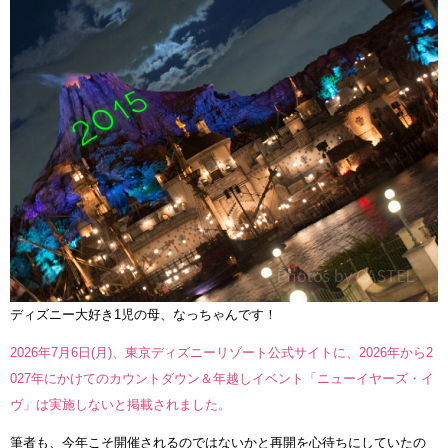
ディズニー大好き1児の母、なっちゃんです！
2026年7月6日(月)、東京ディズニーリゾート公式サイトに、2026年から2
027年にかけてのカウントダウン＆年越しイベント「ニューイヤーズ・イ
ヴ」は実施しないと掲載されました。
筆者も、今年こそ開催されるのではないかと再開を心待ちにしていたの