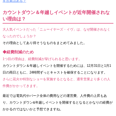
常営業はある？
カウントダウン＆年越しイベントが近年開催されな
い理由は？
大人気イベントだった「ニューイヤーズ・イヴ」は、なぜ開催されなく
なったのでしょうか？
その理由としてあり得そうなものをまとめてみました。
◆経費削減のため
1つ目の理由は、経費削減が挙げられると思います。
カウントダウン＆年越しイベントを開催するためには、12月31日と1月1
日の両日ともに、24時間ずっとキャストを確保することになります。
さらに花火や特別なショーを実施するとなると、通常営業より多くの人
件費がかかってきます。
最近では電気代やパーク全体の費用などの運営費、人件費の上昇もあ
り、カウントダウン&年越しイベントを開催するとなるとかなりの経費が
かかるのではないかと予想できますね。