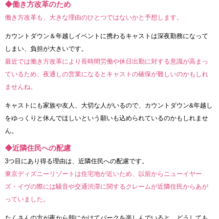
◆働き方改革のため
働き方改革も、大きな理由のひとつではないかと予想します。
カウントダウン＆年越しイベントに携わるキャストは深夜勤務になって
しまい、負担が大きいです。
最近では働き方改革により長時間労働や休日出勤に対する意識が高まっ
ているため、夜通しの営業になるとキャストの確保が難しいのかもしれ
ませんね。
キャストにも家族や友人、大切な人がいるので、カウントダウン&年越し
をゆっくりと休んでほしいという願いも込められているのかもしれませ
ん。
◆近隣住民への配慮
3つ目にあり得る理由は、近隣住民への配慮です。
東京ディズニーリゾートは住宅地が近いため、以前からニューイヤー
ズ・イヴの際には騒音や交通渋滞に関するクレームが近隣住民からあが
っていました。
たくさんの方が夜から朝にかけてパークを楽しんでいると、どうしても