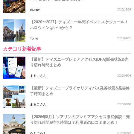
monpy
2020/12/08
【2026〜2027】ディズニー年間イベントスケジュール！
ハロウィンはいつから？
Tomo
2026/07/15
カテゴリ新着記事
【最新】ディズニープレミアアクセス(DPA)販売状況&売
り切れ時間まとめ
まるこさん
2026/08/08
【最新】ディズニープライオリティパス発券状況&発券終
了時間まとめ
まるこさん
2026/08/08
【2026年8月】ソアリンのプレミアアクセス徹底解説！売
り切れ時間&待ち時間は？利用者の口コミまとめ！
るんにゃん
2026/08/02