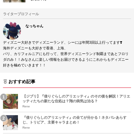
ライタープロフィール
なっちゃん
ディズニー大好きでディズニーランド、シーには年間3回以上行ってます❣️
海外ディズニーも大好きで香港、上海、
パリ、カリフォルニアにも行って、世界ディズニーランド制覇まであとフロリ
ダのみ！！みなさんに楽しい情報をお届けできるようにこれからもディズニー
好きを極めていきます！！
おすすめ記事
【ジブリ】『借りぐらしのアリエッティ』のその後を解説！アリエ
ッティたちの新たな住処は？翔の病気は治る？
Rene
『借りぐらしのアリエッティ』の全てが分かる！ネタバレあらす
じ、トリビア、主要キャラまとめ！
Rene