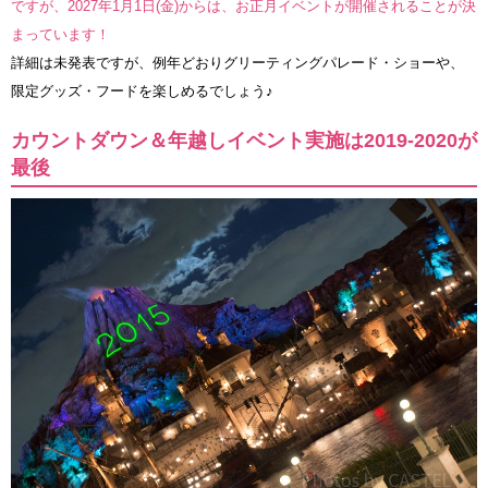
ですが、2027年1月1日(金)からは、お正月イベントが開催されることが決
まっています！
詳細は未発表ですが、例年どおりグリーティングパレード・ショーや、
限定グッズ・フードを楽しめるでしょう♪
カウントダウン＆年越しイベント実施は2019-2020が
最後