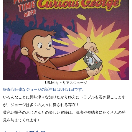
USJのキュリアスジョージ
好奇心旺盛なジョージの誕生日は8月31日です。
いろんなことに興味津々な知りたがりゆえにトラブルも巻き起こします
が、ジョージは多くの人々に愛される存在！
黄色い帽子のおじさんとの楽しい冒険は、読者や視聴者にたくさんの発
見を与えてくれます♪