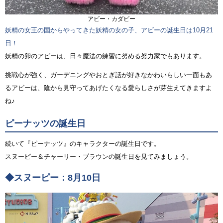
アビー・カダビー
妖精の女王の国からやってきた妖精の女の子、アビーの誕生日は10月21
日！
妖精の卵のアビーは、日々魔法の練習に努める努力家でもあります。
挑戦心が強く、ガーデニングやおとぎ話が好きなかわいらしい一面もあ
るアビーは、陰から見守ってあげたくなる愛らしさが芽生えてきますよ
ね♪
ピーナッツの誕生日
続いて『ピーナッツ』のキャラクターの誕生日です。
スヌーピー＆チャーリー・ブラウンの誕生日を見てみましょう。
◆スヌーピー：8月10日