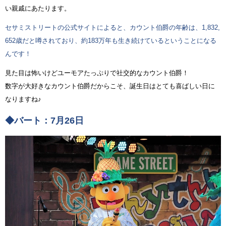
い親戚にあたります。
セサミストリートの公式サイトによると、カウント伯爵の年齢は、1,832,
652歳だと噂されており、約183万年も生き続けているということになる
んです！
見た目は怖いけどユーモアたっぷりで社交的なカウント伯爵！
数字が大好きなカウント伯爵だからこそ、誕生日はとても喜ばしい日に
なりますね♪
◆バート：7月26日