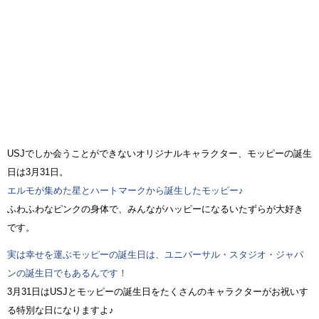
USJでしか会うことができないオリジナルキャラクター、モッピーの誕生
日は3月31日。
エルモが集めた星とハートマークから誕生したモッピー♪
ふわふわなピンクの身体で、みんながハッピーになるいたずらが大好き
です。
実は幸せを運ぶモッピーの誕生日は、ユニバーサル・スタジオ・ジャパ
ンの誕生日でもあるんです！
3月31日はUSJとモッピーの誕生日をたくさんのキャラクターがお祝いす
る特別な日になりますよ♪