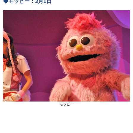
◆モッピー：3月1日
モッピー