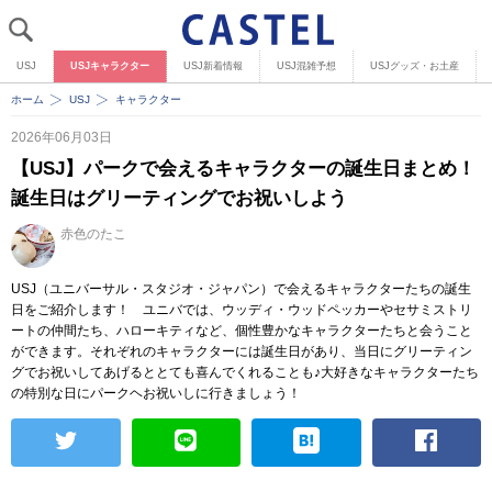
USJ
USJキャラクター
USJ新着情報
USJ混雑予想
USJグッズ・お土産
ホーム
USJ
キャラクター
2026年06月03日
【USJ】パークで会えるキャラクターの誕生日まとめ！
誕生日はグリーティングでお祝いしよう
赤色のたこ
USJ（ユニバーサル・スタジオ・ジャパン）で会えるキャラクターたちの誕生
日をご紹介します！ ユニバでは、ウッディ・ウッドペッカーやセサミストリ
ートの仲間たち、ハローキティなど、個性豊かなキャラクターたちと会うこと
ができます。それぞれのキャラクターには誕生日があり、当日にグリーティン
グでお祝いしてあげるととても喜んでくれることも♪大好きなキャラクターたち
の特別な日にパークヘお祝いしに行きましょう！