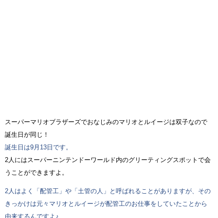
スーパーマリオブラザーズでおなじみのマリオとルイージは双子なので
誕生日が同じ！
誕生日は9月13日です。
2人にはスーパーニンテンドーワールド内のグリーティングスポットで会
うことができますよ。
2人はよく「配管工」や「土管の人」と呼ばれることがありますが、その
きっかけは元々マリオとルイージが配管工のお仕事をしていたことから
由来するんですよ♪