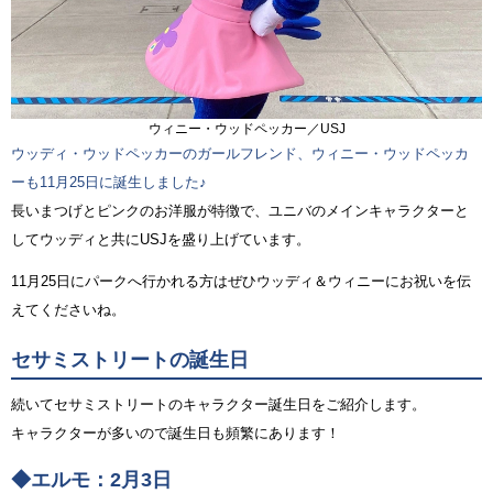
ウィニー・ウッドペッカー／USJ
ウッディ・ウッドペッカーのガールフレンド、ウィニー・ウッドペッカ
ーも11月25日に誕生しました♪
長いまつげとピンクのお洋服が特徴で、ユニバのメインキャラクターと
してウッディと共にUSJを盛り上げています。
11月25日にパークへ行かれる方はぜひウッディ＆ウィニーにお祝いを伝
えてくださいね。
セサミストリートの誕生日
続いてセサミストリートのキャラクター誕生日をご紹介します。
キャラクターが多いので誕生日も頻繁にあります！
◆エルモ：2月3日