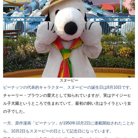
スヌーピー
ピーナッツの代表的キャラクター、スヌーピーの誕生日は8月10日です。
チャーリー・ブラウンの愛犬として知られていますが、実はデイジーヒ
ル子犬園というところで生まれていて、最初の飼い主はライラという女
の子でした。
一方、原作漫画「ピーナッツ」が1950年10月2日に連載開始されたことか
ら、10月2日もスヌーピーの日として記念日になっています。