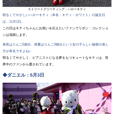
ストリートグリーティング：ハローキティ
明るくてやさしいハローキティ（本名：キティ・ホワイト）の誕生日
は、11月1日。
この日はキティちゃんにお祝いを伝えたいファンでリボン・コレクショ
ンは混雑します。
身長はりんご5個分、体重はりんご3個分という女の子らしい秘密の表し
方が有名ですよね♪
明るくてやさしく、ピアニストになる夢をもつキュートなキティは、世
界中のファンから愛されています。
◆ダニエル：5月3日