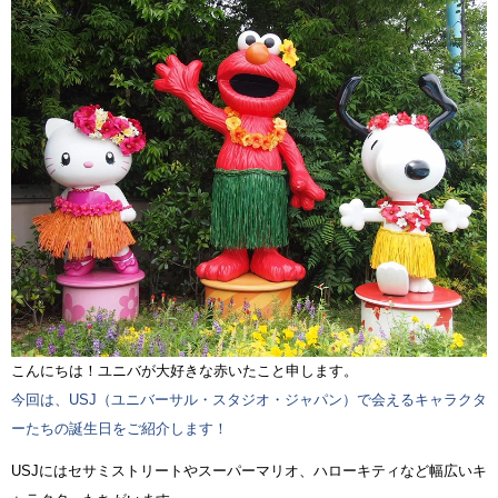
こんにちは！ユニバが大好きな赤いたこと申します。
今回は、USJ（ユニバーサル・スタジオ・ジャパン）で会えるキャラクタ
ーたちの誕生日をご紹介します！
USJにはセサミストリートやスーパーマリオ、ハローキティなど幅広いキ