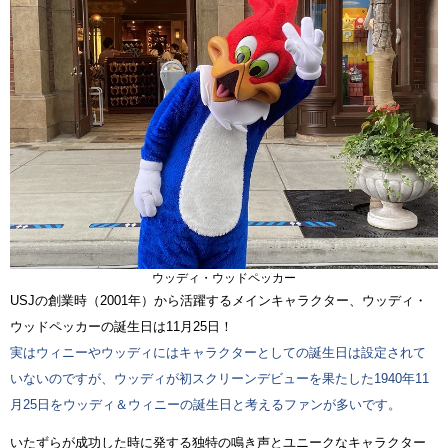
ウッディ・ウッドペッカー
USJの創業時（2001年）から活躍するメインキャラクター、ウッディ・
ウッドペッカーの誕生日は11月25日！
実はウィニーやウッディにはキャラクターとしての誕生日は設定されて
いないのですが、ウッディが初スクリーンデビューを果たした1940年11
月25日をウッディ＆ウィニーの誕生日と考えるファンが多いです。
いたずらが成功した時に発する独特の鳴き声とユニークなキャラクター