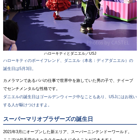
ハローキティとダニエル／USJ
ハローキティのボーイフレンド、ダニエル（本名：ディアダニエル）の
誕生日は5月3日。
カメラマンであるパパの仕事で世界中を旅していた男の子で、ナイーブ
でセンチメンタルな性格です。
ダニエルの誕生日はゴールデンウィーク中なこともあり、USJにはお祝い
する人が駆けつけますよ。
スーパーマリオブラザーズの誕生日
2021年3月にオープンした新エリア、スーパーニンテンドーワールド。
ここでは任天堂のキャラクターたちに会うことができます！