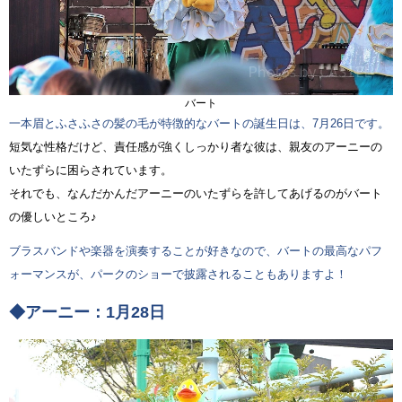
バート
一本眉とふさふさの髪の毛が特徴的なバートの誕生日は、7月26日です。
短気な性格だけど、責任感が強くしっかり者な彼は、親友のアーニーの
いたずらに困らされています。
それでも、なんだかんだアーニーのいたずらを許してあげるのがバート
の優しいところ♪
ブラスバンドや楽器を演奏することが好きなので、バートの最高なパフ
ォーマンスが、パークのショーで披露されることもありますよ！
◆アーニー：1月28日