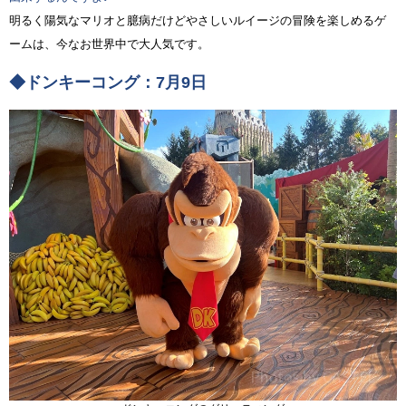
明るく陽気なマリオと臆病だけどやさしいルイージの冒険を楽しめるゲ
ームは、今なお世界中で大人気です。
◆ドンキーコング：7月9日