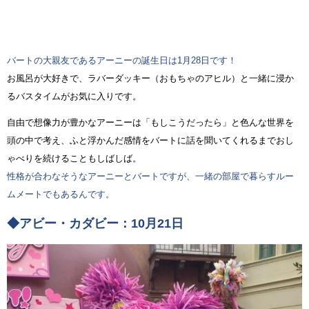
バートの大親友であるアーニーの誕生日は1月28日です！
お風呂が大好きで、ラバーダッキー（おもちゃのアヒル）と一緒に浸か
るバスタイムがお気に入りです。
自由で想像力が豊かなアーニーは「もしこうだったら」と色んな世界を
頭の中で考え、ふと浮かんだ感情をバートに話を聞いてくれるまでおし
ゃべりを続けることもしばしば。
性格が合わなそうなアーニーとバートですが、一緒の部屋で暮らすルー
ムメートでもあるんです。
◆アビー・カダビー：10月21日