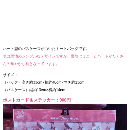
ハート型のパスケースがついたトートバッグです。
表は黒地のシンプルなデザインですが、裏地はミニーとハートがたくさ
んの華やかな柄となっています。
サイズ：
（バッグ）高さ約33cm×幅約46cm×マチ約13cm
（パスケース）縦約13cm×横約14cm
ポストカード＆ステッカー：900円