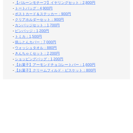
-
【バルーンモチーフ】イヤリングセット：2,800円
-
トートバッグ：4,900円
-
ポストカード＆ステッカー：900円
-
クリアホルダーセット：900円
-
カンバッジセット：1,700円
-
ピンバッジ：1,200円
-
トミカ：1,500円
-
掛ふとんカバー：7,000円
-
ウォッシュタオル：880円
-
きんちゃくセット：2,200円
-
ショッピングバッグ：1,200円
-
【お菓子】アーモンドチョコレートバー：1,600円
-
【お菓子】クリームフィルド・ビスケット：800円