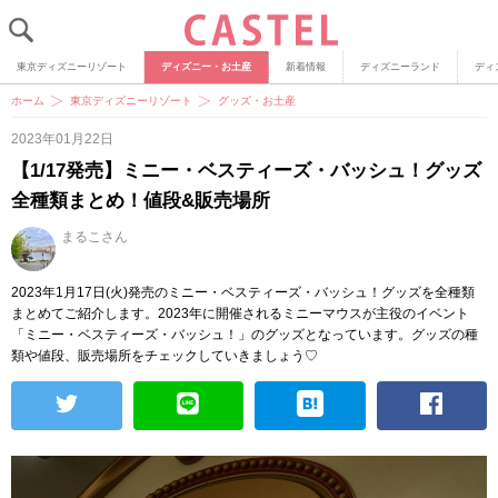
東京ディズニーリゾート
ディズニー・お土産
新着情報
ディズニーランド
ディ
ホーム
東京ディズニーリゾート
グッズ・お土産
2023年01月22日
【1/17発売】ミニー・ベスティーズ・バッシュ！グッズ
全種類まとめ！値段&販売場所
まるこさん
2023年1月17日(火)発売のミニー・ベスティーズ・バッシュ！グッズを全種類
まとめてご紹介します。2023年に開催されるミニーマウスが主役のイベント
「ミニー・ベスティーズ・バッシュ！」のグッズとなっています。グッズの種
類や値段、販売場所をチェックしていきましょう♡