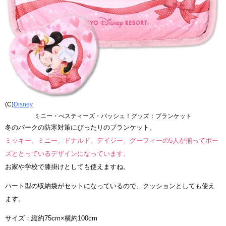
(C)
Disney
ミニー・べスティーズ・バッシュ！グッズ：ブランケット
冬のパークの防寒対策にぴったりのブランケット。
ミッキー、ミニー、ドナルド、デイジー、グーフィーの5人が揃ってポー
ズととっているデザインになっています。
お家や学校で膝掛けとしても使えますね。
ハート型の収納袋がセットになっているので、クッションとしても使え
ます。
サイズ：縦約75cm×横約100cm