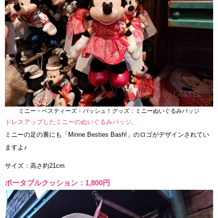
ミニー・ベスティーズ・バッシュ！グッズ：ミニーぬいぐるみバッジ
ドレスアップしたミニーのぬいぐるみバッジ。
ミニーの足の裏にも「Minne Besties Bash!」のロゴがデザインされてい
ますよ♪
サイズ：高さ約21cm
ポータブルクッション：1,800円