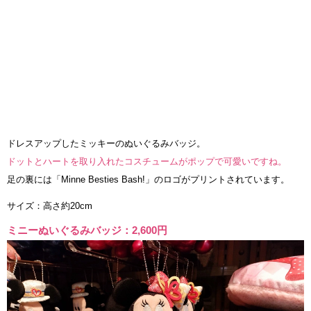
ドレスアップしたミッキーのぬいぐるみバッジ。
ドットとハートを取り入れたコスチュームがポップで可愛いですね。
足の裏には「Minne Besties Bash!」のロゴがプリントされています。
サイズ：高さ約20cm
ミニーぬいぐるみバッジ：2,600円