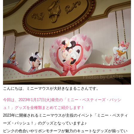
こんにちは、ミニーマウスが大好きなまるこさんです。
今回は、2023年1月17日(火)発売の「ミニー・ベスティーズ・バッシ
ュ！」グッズを全種類まとめてご紹介します！
2023年に開催されるミニーマウスが主役のイベント「ミニー・ベスティ
ーズ・バッシュ！」のグッズとなっていますよ♪
ピンクの色合いやリボンモチーフが魅力のキュートなグッズが揃ってい