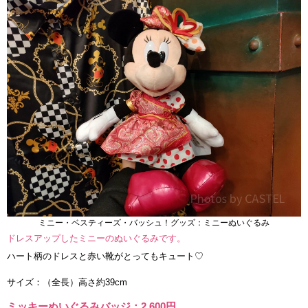
ミニー・ベスティーズ・バッシュ！グッズ：ミニーぬいぐるみ
ドレスアップしたミニーのぬいぐるみです。
ハート柄のドレスと赤い靴がとってもキュート♡
サイズ：（全長）高さ約39cm
ミッキーぬいぐるみバッジ：2,600円