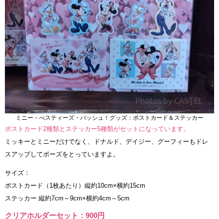
ミニー・べスティーズ・バッシュ！グッズ：ポストカード＆ステッカー
ポストカード2種類とステッカー5種類がセットになっています。
ミッキーとミニーだけでなく、ドナルド、デイジー、グーフィーもドレ
スアップしてポーズをとっていますよ。
サイズ：
ポストカード（1枚あたり）縦約10cm×横約15cm
ステッカー 縦約7cm～9cm×横約4cm～5cm
クリアホルダーセット：900円