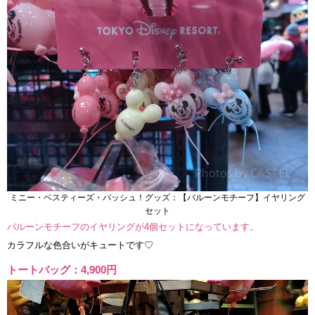
ミニー・ベスティーズ・バッシュ！グッズ：【バルーンモチーフ】イヤリング
セット
バルーンモチーフのイヤリングが4個セットになっています。
カラフルな色合いがキュートです♡
トートバッグ：4,900円