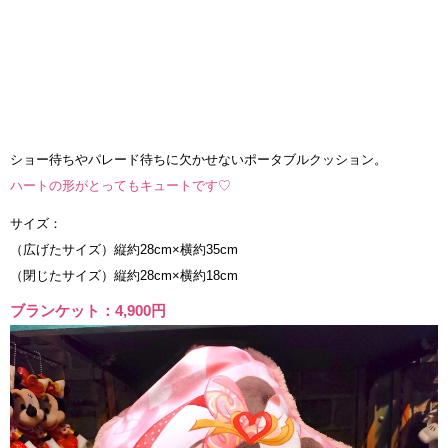
ショー待ちやパレード待ちに欠かせないポータブルクッション。
ハートの形がとってもキュートです♡
サイズ：
（広げたサイズ）縦約28cm×横約35cm
（閉じたサイズ）縦約28cm×横約18cm
ブランケット：4,900円