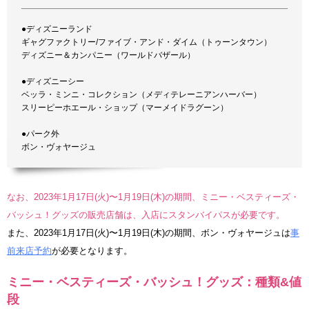
●ディズニーランド
ギャグファクトリー/ファイブ・アンド・ダイム（トゥーンタウン）
ディズニー＆カンパニー（ワールドバザール）
●ディズニーシー
ベッラ・ミンニ・コレクション（メディテレーニアンハーバー）
スリーピーホエール・ショップ（マーメイドラグーン）
●パーク外
ボン・ヴォヤージュ
なお、2023年1月17日(火)〜1月19日(木)の期間、ミニー・ベスティーズ・
バッシュ！グッズの販売店舗は、入店にスタンバイパスが必要です。
また、2023年1月17日(火)〜1月19日(木)の期間、ボン・ヴォヤージュは
事
前来店予約
が必要となります。
ミニー・ベスティーズ・バッシュ！グッズ：種類&値
段