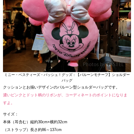
ミニー・ベスティーズ・バッシュ！グッズ：【バルーンモチーフ】ショルダー
バッグ
クッションとお揃いデザインのバルーン型ショルダーバッグです。
濃いピンクとドット柄のリボンが、コーディネートのポイントになりま
すよ。
サイズ：
本体（耳含む）縦約30cm×横約32cm
（ストラップ）長さ約86～137cm