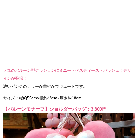
人気のバルーン型クッションにミニー・ベスティーズ・バッシュ！デザ
インが登場！
濃いピンクのカラーが華やかでキュートです。
サイズ：縦約55cm×横約48cm×厚さ約18cm
【バルーンモチーフ】ショルダーバッグ：3,300円