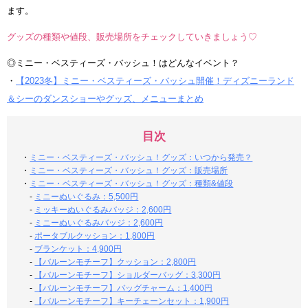
ます。
グッズの種類や値段、販売場所をチェックしていきましょう♡
◎ミニー・ベスティーズ・バッシュ！はどんなイベント？
・
【2023冬】ミニー・ベスティーズ・バッシュ開催！ディズニーランド
＆シーのダンスショーやグッズ、メニューまとめ
目次
・
ミニー・ベスティーズ・バッシュ！グッズ：いつから発売？
・
ミニー・ベスティーズ・バッシュ！グッズ：販売場所
・
ミニー・ベスティーズ・バッシュ！グッズ：種類&値段
-
ミニーぬいぐるみ：5,500円
-
ミッキーぬいぐるみバッジ：2,600円
-
ミニーぬいぐるみバッジ：2,600円
-
ポータブルクッション：1,800円
-
ブランケット：4,900円
-
【バルーンモチーフ】クッション：2,800円
-
【バルーンモチーフ】ショルダーバッグ：3,300円
-
【バルーンモチーフ】バッグチャーム：1,400円
-
【バルーンモチーフ】キーチェーンセット：1,900円