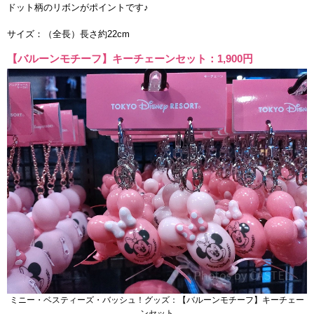
ドット柄のリボンがポイントです♪
サイズ：（全長）長さ約22cm
【バルーンモチーフ】キーチェーンセット：1,900円
ミニー・ベスティーズ・バッシュ！グッズ：【バルーンモチーフ】キーチェー
ンセット