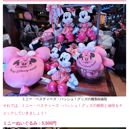
ミニー・ベスティーズ・バッシュ！グッズの種類&値段
それでは、ミニー・ベスティーズ・バッシュ！グッズの種類と値段をチ
ェックしていきましょう！
ミニーぬいぐるみ：5,500円