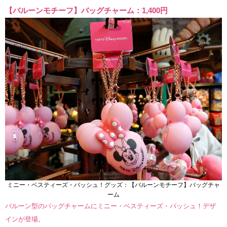
【バルーンモチーフ】バッグチャーム：1,400円
ミニー・ベスティーズ・バッシュ！グッズ：【バルーンモチーフ】バッグチャ
ーム
バルーン型のバッグチャームにミニー・ベスティーズ・バッシュ！デザ
インが登場。