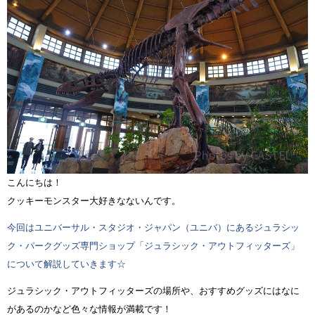
こんにちは！
クッキーモンスター大好きなないんです。
今回はユニバーサル・スタジオ・ジャパン（ユニバ）にあるジュラシッ
ク・パークグッズ専門ショップ「ジュラシック・アウトフィッターズ」
について解説していきます☆
ジュラシック・アウトフィッターズの場所や、おすすめグッズにはなに
があるのかなど色々な情報が満載です！