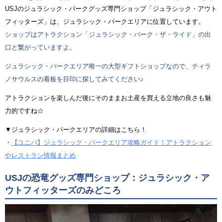
USJのジュラシック・パークグッズ専門ショップ「ジュラシック・アウト
フィッターズ」は、ジュラシック・パークエリアに位置しています。
ショップはアトラクション「ジュラシック・パーク・ザ・ライド」の出
口と繋がっていますよ。
ジュラシック・パークエリア唯一の大型ギフトショップなので、ティラ
ノサウルスの看板を目印に探してみてください♪
アトラクションを楽しんだ後にそのままお土産を買える立地の良さも魅
力的ですね☆
▼ジュラシック・パークエリアの詳細はこちら！
・
【ユニバ】ジュラシック・パークエリア攻略ガイド！アトラクション
やレストラン情報まとめ
USJの恐竜グッズ専門ショップ：ジュラシック・ア
ウトフィッターズのみどころ