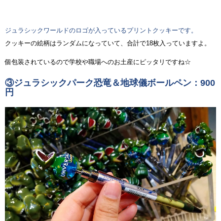
ジュラシックワールドのロゴが入っているプリントクッキーです。
クッキーの絵柄はランダムになっていて、合計で18枚入っていますよ。
個包装されているので学校や職場へのお土産にピッタリですね☆
③ジュラシックパーク恐竜＆地球儀ボールペン：900
円