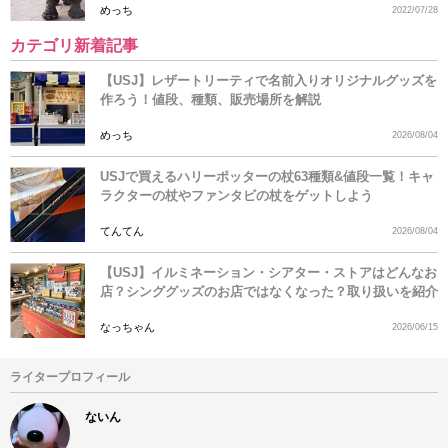
めっち
2022/07/28
カテゴリ新着記事
【USJ】レザートリーティで名前入りオリジナルグッズを
作ろう！値段、種類、販売場所を解説
めっち
2026/08/04
USJで買えるハリーポッターの杖63種類&値段一覧！キャ
ラクターの杖やファンタビの杖をゲットしよう
てんてん
2026/08/04
【USJ】イルミネーション・シアター・ストアはどんなお
店？シンググッズのお店ではなくなった？取り扱いを紹介
なっちゃん
2026/06/15
ライタープロフィール
ないん