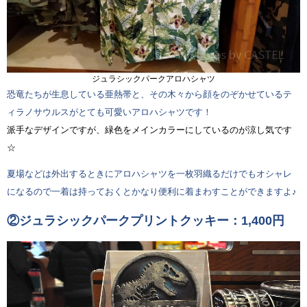
ジュラシックパークアロハシャツ
恐竜たちが生息している亜熱帯と、その木々から顔をのぞかせているテ
ィラノサウルスがとても可愛いアロハシャツです！
派手なデザインですが、緑色をメインカラーにしているのが涼し気です
☆
夏場などは外出するときにアロハシャツを一枚羽織るだけでもオシャレ
になるので一着は持っておくとかなり便利に着まわすことができますよ♪
②ジュラシックパークプリントクッキー：1,400円