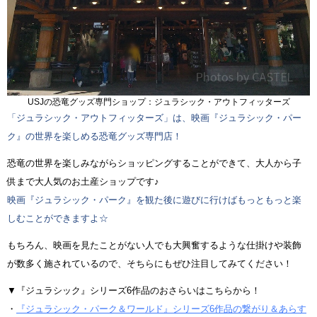
USJの恐竜グッズ専門ショップ：ジュラシック・アウトフィッターズ
「ジュラシック・アウトフィッターズ」は、映画『ジュラシック・パー
ク』の世界を楽しめる恐竜グッズ専門店！
恐竜の世界を楽しみながらショッピングすることができて、大人から子
供まで大人気のお土産ショップです♪
映画『ジュラシック・パーク』を観た後に遊びに行けばもっともっと楽
しむことができますよ☆
もちろん、映画を見たことがない人でも大興奮するような仕掛けや装飾
が数多く施されているので、そちらにもぜひ注目してみてください！
▼『ジュラシック』シリーズ6作品のおさらいはこちらから！
・
『ジュラシック・パーク＆ワールド』シリーズ6作品の繋がり＆あらす