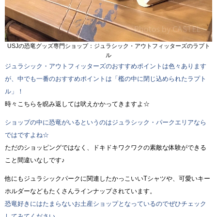
USJの恐竜グッズ専門ショップ：ジュラシック・アウトフィッターズのラプト
ル
ジュラシック・アウトフィッターズのおすすめポイントは色々あります
が、中でも一番のおすすめポイントは「檻の中に閉じ込められたラプト
ル」！
時々こちらを睨み返しては吠えかかってきますよ☆
ショップの中に恐竜がいるというのはジュラシック・パークエリアなら
ではですよね☆
ただのショッピングではなく、ドキドキワクワクの素敵な体験ができる
こと間違いなしです♪
他にもジュラシックパークに関連したかっこいいTシャツや、可愛いキー
ホルダーなどもたくさんラインナップされています。
恐竜好きにはたまらないお土産ショップとなっているのでぜひチェック
してみてください。