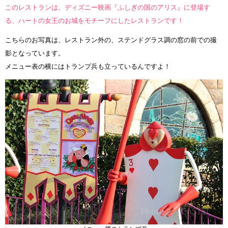
このレストランは、ディズニー映画『ふしぎの国のアリス』に登場す
る、ハートの女王のお城をモチーフにしたレストランです！
こちらのお写真は、レストラン外の、ステンドグラス調の窓の前での撮
影となっています。
メニュー表の横にはトランプ兵も立っているんですよ！