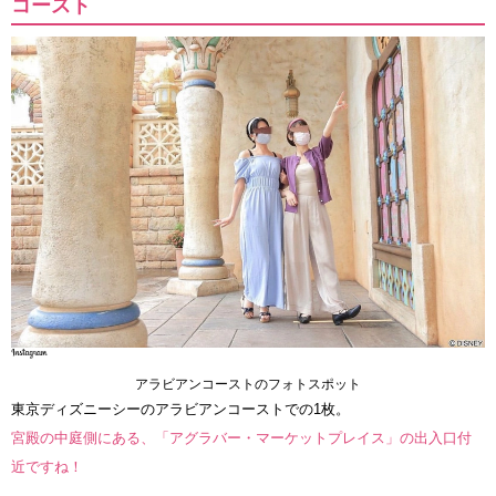
コースト
アラビアンコーストのフォトスポット
東京ディズニーシーのアラビアンコーストでの1枚。
宮殿の中庭側にある、「アグラバー・マーケットプレイス」の出入口付
近ですね！