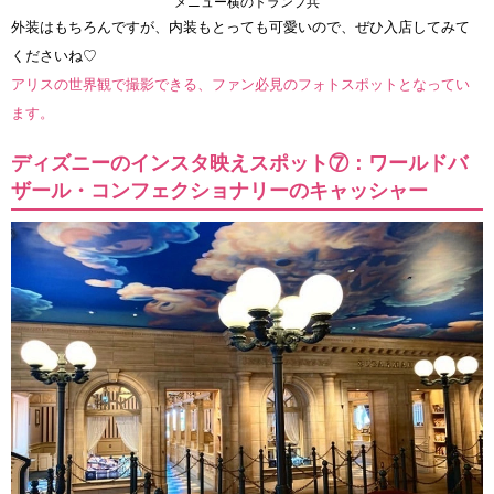
メニュー横のトランプ兵
外装はもちろんですが、内装もとっても可愛いので、ぜひ入店してみて
くださいね♡
アリスの世界観で撮影できる、ファン必見のフォトスポットとなってい
ます。
ディズニーのインスタ映えスポット⑦：ワールドバ
ザール・コンフェクショナリーのキャッシャー