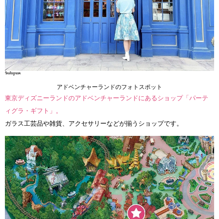
アドベンチャーランドのフォトスポット
東京ディズニーランドのアドベンチャーランドにあるショップ「パーテ
ィグラ・ギフト」。
ガラス工芸品や雑貨、アクセサリーなどが揃うショップです。