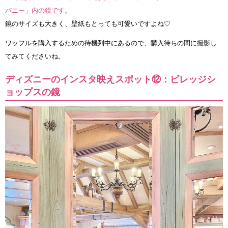
パニー」内の鏡です。
鏡のサイズも大きく、壁紙もとっても可愛いですよね♡
ワッフルを購入するための待機列中にあるので、購入待ちの間に撮影し
てみてくださいね。
ディズニーのインスタ映えスポット⑫：ビレッジシ
ョップスの鏡