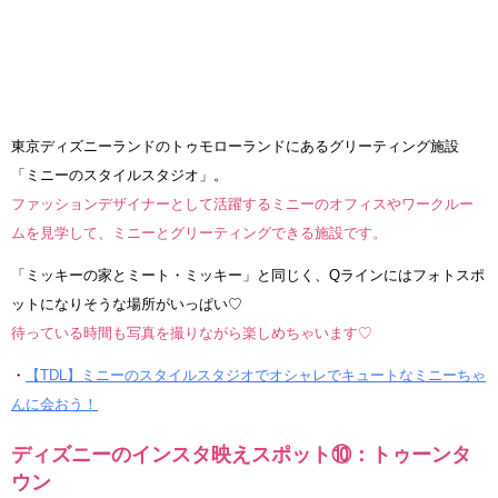
東京ディズニーランドのトゥモローランドにあるグリーティング施設
「ミニーのスタイルスタジオ」。
ファッションデザイナーとして活躍するミニーのオフィスやワークルー
ムを見学して、ミニーとグリーティングできる施設です。
「ミッキーの家とミート・ミッキー」と同じく、Qラインにはフォトスポ
ットになりそうな場所がいっぱい♡
待っている時間も写真を撮りながら楽しめちゃいます♡
・
【TDL】ミニーのスタイルスタジオでオシャレでキュートなミニーちゃ
んに会おう！
ディズニーのインスタ映えスポット⑩：トゥーンタ
ウン