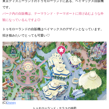
東京ディズニーランドのトゥモローランドにある、ベイマックス自販機
です。
パーク内の自販機は、テーマランド・テーマポートに溶け込むような外
観になっているんですよ◎
トゥモローランドの自販機はベイマックスのデザインとなっています。
招き猫みたいでとっても可愛い♡
(C)
Disney
トゥモローランド・テラスの地図