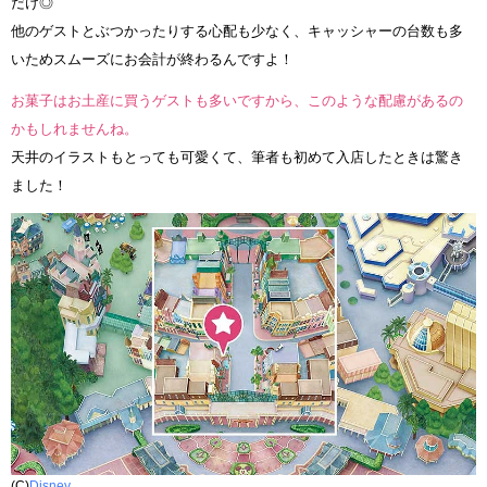
だけ◎
他のゲストとぶつかったりする心配も少なく、キャッシャーの台数も多
いためスムーズにお会計が終わるんですよ！
お菓子はお土産に買うゲストも多いですから、このような配慮があるの
かもしれませんね。
天井のイラストもとっても可愛くて、筆者も初めて入店したときは驚き
ました！
(C)
Disney