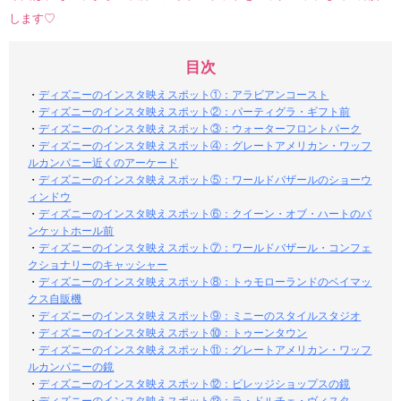
します♡
目次
・
ディズニーのインスタ映えスポット①：アラビアンコースト
・
ディズニーのインスタ映えスポット②：パーティグラ・ギフト前
・
ディズニーのインスタ映えスポット③：ウォーターフロントパーク
・
ディズニーのインスタ映えスポット④：グレートアメリカン・ワッフ
ルカンパニー近くのアーケード
・
ディズニーのインスタ映えスポット⑤：ワールドバザールのショーウ
ィンドウ
・
ディズニーのインスタ映えスポット⑥：クイーン・オブ・ハートのバ
ンケットホール前
・
ディズニーのインスタ映えスポット⑦：ワールドバザール・コンフェ
クショナリーのキャッシャー
・
ディズニーのインスタ映えスポット⑧：トゥモローランドのベイマッ
クス自販機
・
ディズニーのインスタ映えスポット⑨：ミニーのスタイルスタジオ
・
ディズニーのインスタ映えスポット⑩：トゥーンタウン
・
ディズニーのインスタ映えスポット⑪：グレートアメリカン・ワッフ
ルカンパニーの鏡
・
ディズニーのインスタ映えスポット⑫：ビレッジショップスの鏡