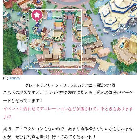
(C)
Disney
グレートアメリカン・ワッフルカンパニー周辺の地図
こちらの地図ですと、ちょうど中央左端に見える、緑色の部分がアーケ
ードとなっています！
イベントに合わせてデコレーションなどが施されているときもあります
よ◎
周辺にアトラクションもないので、あまり通る機会がないかもしれませ
んが、ぜひお写真を撮りに行ってみてくださいね！