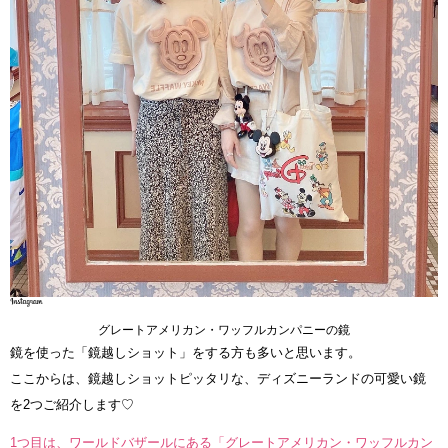
グレートアメリカン・ワッフルカンパニーの鏡
鏡を使った「鏡越しショット」をする方も多いと思います。
ここからは、鏡越しショットピッタリな、ディズニーランドの可愛い鏡
を2つご紹介します♡
1つ目は、ワールドバザールにある「グレートアメリカン・ワッフルカン