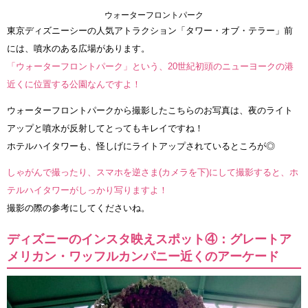
ウォーターフロントパーク
東京ディズニーシーの人気アトラクション「タワー・オブ・テラー」前
には、噴水のある広場があります。
「ウォーターフロントパーク」という、20世紀初頭のニューヨークの港
近くに位置する公園なんですよ！
ウォーターフロントパークから撮影したこちらのお写真は、夜のライト
アップと噴水が反射してとってもキレイですね！
ホテルハイタワーも、怪しげにライトアップされているところが◎
しゃがんで撮ったり、スマホを逆さま(カメラを下)にして撮影すると、ホ
テルハイタワーがしっかり写りますよ！
撮影の際の参考にしてくださいね。
ディズニーのインスタ映えスポット④：グレートア
メリカン・ワッフルカンパニー近くのアーケード