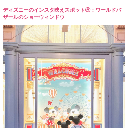
ディズニーのインスタ映えスポット⑤：ワールドバ
ザールのショーウィンドウ