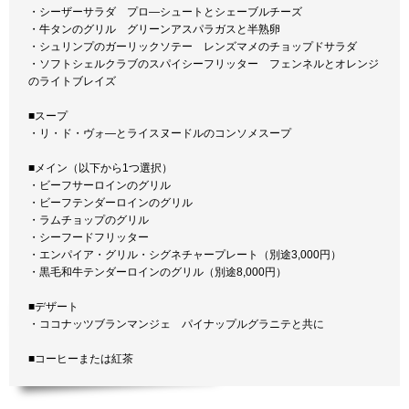
・シーザーサラダ プロ―シュートとシェーブルチーズ
・牛タンのグリル グリーンアスパラガスと半熟卵
・シュリンプのガーリックソテー レンズマメのチョップドサラダ
・ソフトシェルクラブのスパイシーフリッター フェンネルとオレンジ
のライトブレイズ
■スープ
・リ・ド・ヴォ―とライスヌードルのコンソメスープ
■メイン（以下から1つ選択）
・ビーフサーロインのグリル
・ビーフテンダーロインのグリル
・ラムチョップのグリル
・シーフードフリッター
・エンパイア・グリル・シグネチャープレート（別途3,000円）
・黒毛和牛テンダーロインのグリル（別途8,000円）
■デザート
・ココナッツブランマンジェ パイナップルグラニテと共に
■コーヒーまたは紅茶