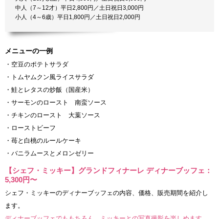
中人（7～12才）平日2,800円／土日祝日3,000円
小人（4～6歳）平日1,800円／土日祝日2,000円
メニューの一例
・空豆のポテトサラダ
・トムヤムクン風ライスサラダ
・鮭とレタスの炒飯（国産米）
・サーモンのロースト 南蛮ソース
・チキンのロースト 大葉ソース
・ローストビーフ
・苺と白桃のルールケーキ
・バニラムースとメロンゼリー
【シェフ・ミッキー】グランドフィナーレ ディナーブッフェ：
5,300円〜
シェフ・ミッキーのディナーブッフェの内容、価格、販売期間を紹介し
ます。
ディナーブッフェでももちろん、ミッキーとの写真撮影を楽しめます。