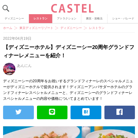
ディズニーシー
レストラン
アトラクション
裏技・攻略法
ショー・パレード
ホーム
東京ディズニーリゾート
ディズニーシー
レストラン
2022年04月19日
【ディズニーホテル】ディズニーシー20周年グランドフ
ィナーレメニューを紹介！
あんにん
ディズニーシーの20周年をお祝いするグランドフィナーレのスペシャルメニュ
ーがディズニーホテルで提供されます！ディズニーアンバサダーホテルのグラ
ンドフィナーレスペシャルメニューと、ディズニーシーのグランドフィナーレ
スペシャルメニューの内容や価格についてまとめています！