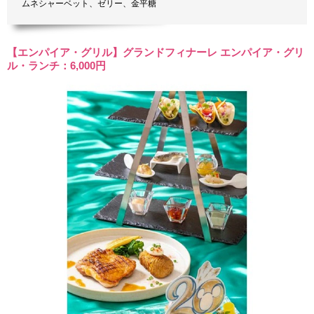
ムネシャーベット、ゼリー、金平糖
【エンパイア・グリル】グランドフィナーレ エンパイア・グリ
ル・ランチ：6,000円