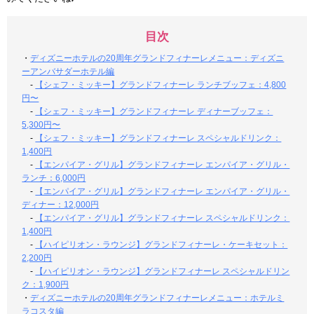
目次
・
ディズニーホテルの20周年グランドフィナーレメニュー：ディズニ
ーアンバサダーホテル編
-
【シェフ・ミッキー】グランドフィナーレ ランチブッフェ：4,800
円〜
-
【シェフ・ミッキー】グランドフィナーレ ディナーブッフェ：
5,300円〜
-
【シェフ・ミッキー】グランドフィナーレ スペシャルドリンク：
1,400円
-
【エンパイア・グリル】グランドフィナーレ エンパイア・グリル・
ランチ：6,000円
-
【エンパイア・グリル】グランドフィナーレ エンパイア・グリル・
ディナー：12,000円
-
【エンパイア・グリル】グランドフィナーレ スペシャルドリンク：
1,400円
-
【ハイピリオン・ラウンジ】グランドフィナーレ・ケーキセット：
2,200円
-
【ハイピリオン・ラウンジ】グランドフィナーレ スペシャルドリン
ク：1,900円
・
ディズニーホテルの20周年グランドフィナーレメニュー：ホテルミ
ラコスタ編