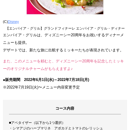
(C)
Disney
【エンパイア・グリル】グランドフィナーレ エンパイア・グリル・ディナー
エンパイア・グリルは、ディズニーシー20周年をお祝いするディナーメ
ニューも提供。
デザートでは、新たな旅に出航するミッキーたちが表現されています。
また、このメニューを頼むと、ディズニーシー20周年を記念したミッキ
ーのオリジナルチャームがもらえますよ♪
●販売期間 2022年6月1日(水)～2022年7月18日(月)
※2022年7月19日(火)〜メニュー内容変更予定
コース内容
■アペタイザー（以下から1つ選択）
・シマアジのハーブマリネ アボカドとトマトのレリッシュ