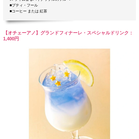
■プティ・フール
■コーヒー または 紅茶
【オチェーアノ】グランドフィナーレ・スペシャルドリンク：
1,400円