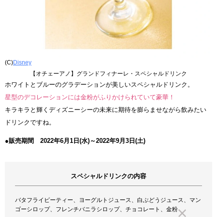
(C)
Disney
【オチェーアノ】グランドフィナーレ・スペシャルドリンク
ホワイトとブルーのグラデーションが美しいスペシャルドリンク。
星型のデコレーションには金粉がふりかけられていて豪華！
キラキラと輝くディズニーシーの未来に期待を膨らませながら飲みたい
ドリンクですね。
●販売期間 2022年6月1日(水)～2022年9月3日(土)
スペシャルドリンクの内容
バタフライピーティー、ヨーグルトジュース、白ぶどうジュース、マン
ゴーシロップ、フレンチバニラシロップ、チョコレート、金粉