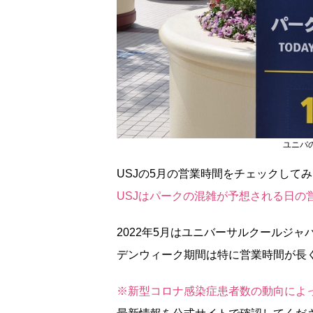
ユニバ
USJの5月の営業時間をチェックして
USJはパークの混雑が予想される日の
2022年5月はユニバーサルクールジ
デンウィーク期間は特に営業時間が長
※新型コロナ感染症患者数の動向によ