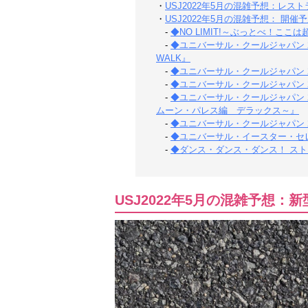
・
USJ2022年5月の混雑予想：レ
・
USJ2022年5月の混雑予想： 開催
-
◆NO LIMIT!～ぶっとべ！ここ
-
◆ユニバーサル・クールジャパン 
WALK』
-
◆ユニバーサル・クールジャパン 
-
◆ユニバーサル・クールジャパン 2
-
◆ユニバーサル・クールジャパン 2
ムーン・パレス編 デラックス～』
-
◆ユニバーサル・クールジャパン 2
-
◆ユニバーサル・イースター・セ
-
◆ダンス・ダンス・ダンス！ ス
USJ2022年5月の混雑予想：