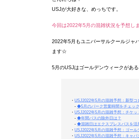
USJが大好きな、めっちです。
今回は2022年5月の混雑状況を予想し
2022年5月もユニバーサルクールジャ
ます☆
5月のUSJはゴールデンウィークがあ
・
USJ2022年5月の混雑予想：新型
-
◆5月のパーク営業時間をチェッ
・
USJ2022年5月の混雑予想：チケ
-
◆年間パスの除外日は？
-
◆混雑日はエクスプレスパスを活
・
USJ2022年5月の混雑予想：ゴー
・
USJ2022年5月の混雑予想：キ