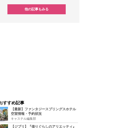
他の記事もみる
おすすめ記事
【最新】ファンタジースプリングスホテル
空室情報・予約状況
キャステル編集部
【ジブリ】『借りぐらしのアリエッティ』