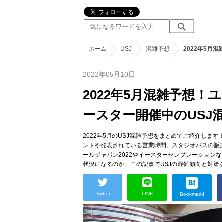
ホーム
USJ
混雑予想
2022年5
2022年05月10日
2022年5月混雑予想
ースター開催中のUSJ
2022年5月のUSJ混雑予想をまとめてご紹介します
ントや発表されている営業時間、スタジオパスの販売
ールジャパン2022やイースターセレブレーション
状況になるのか、この記事でUSJの混雑傾向と対策
Twitter
LINE
Bookmark!