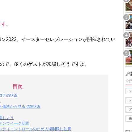
ます。
パン2022、イースターセレブレーションが開催されてい
るので、多くのゲストが来場しそうですよ。
今
目次
コロナの状況
ク
ット価格から見る混雑状況
用しよう
ルデンウイーク期間
ャパシティコントロールのため入場制限に注意