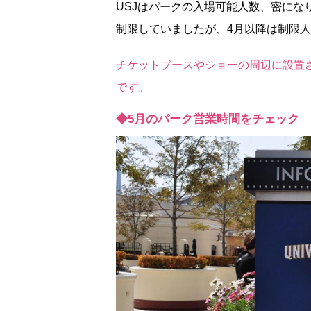
USJはパークの入場可能人数、密にな
制限していましたが、4月以降は制限
チケットブースやショーの周辺に設置
です。
◆5月のパーク営業時間をチェック