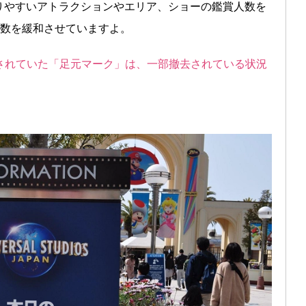
りやすいアトラクションやエリア、ショーの鑑賞人数を
人数を緩和させていますよ。
されていた「足元マーク」は、一部撤去されている状況