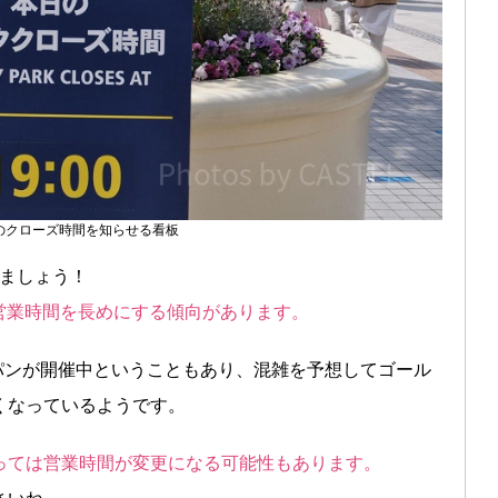
のクローズ時間を知らせる看板
みましょう！
営業時間を長めにする傾向があります。
ャパンが開催中ということもあり、混雑を予想してゴール
くなっているようです。
っては営業時間が変更になる可能性もあります。