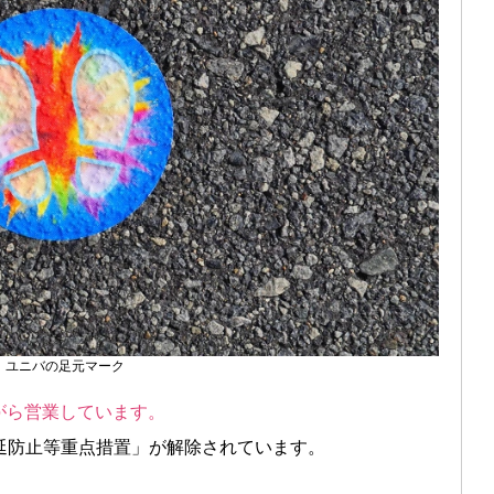
ユニバの足元マーク
がら営業しています。
延防止等重点措置」が解除されています。