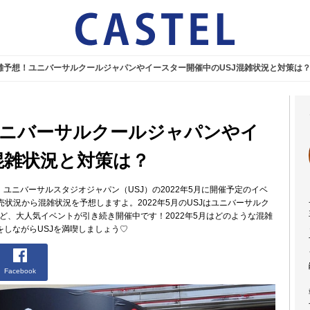
月混雑予想！ユニバーサルクールジャパンやイースター開催中のUSJ混雑状況と対策は
！ユニバーサルクールジャパンやイ
混雑状況と対策は？
！ユニバーサルスタジオジャパン（USJ）の2022年5月に開催予定のイベ
状況から混雑状況を予想しますよ。2022年5月のUSJはユニバーサルク
など、大人気イベントが引き続き開催中です！2022年5月はどのような混雑
をしながらUSJを満喫しましょう♡
Facebook