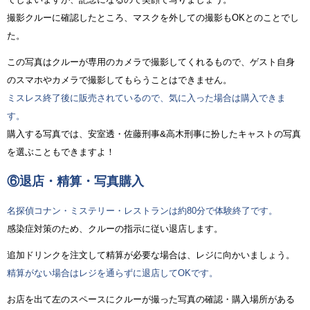
撮影クルーに確認したところ、マスクを外しての撮影もOKとのことでし
た。
この写真はクルーが専用のカメラで撮影してくれるもので、ゲスト自身
のスマホやカメラで撮影してもらうことはできません。
ミスレス終了後に販売されているので、気に入った場合は購入できま
す。
購入する写真では、安室透・佐藤刑事&高木刑事に扮したキャストの写真
を選ぶこともできますよ！
⑥退店・精算・写真購入
名探偵コナン・ミステリー・レストランは約80分で体験終了です。
感染症対策のため、クルーの指示に従い退店します。
追加ドリンクを注文して精算が必要な場合は、レジに向かいましょう。
精算がない場合はレジを通らずに退店してOKです。
お店を出て左のスペースにクルーが撮った写真の確認・購入場所がある