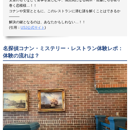
安室のもてなしで食事を楽しむ中、俄然気になる高木・佐藤たちを取り
巻く恋模様…！！
コナンや安室とともに、このレストランに潜む謎を解くことはできるか
―――
解決の鍵となるのは、あなたかもしれない…！！
(引用：
USJ公式サイト
)
名探偵コナン・ミステリー・レストラン体験レポ：
体験の流れは？