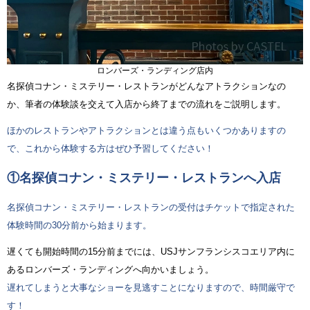
ロンバーズ・ランディング店内
名探偵コナン・ミステリー・レストランがどんなアトラクションなの
か、筆者の体験談を交えて入店から終了までの流れをご説明します。
ほかのレストランやアトラクションとは違う点もいくつかありますの
で、これから体験する方はぜひ予習してください！
①名探偵コナン・ミステリー・レストランへ入店
名探偵コナン・ミステリー・レストランの受付はチケットで指定された
体験時間の30分前から始まります。
遅くても開始時間の15分前までには、USJサンフランシスコエリア内に
あるロンバーズ・ランディングへ向かいましょう。
遅れてしまうと大事なショーを見逃すことになりますので、時間厳守で
す！