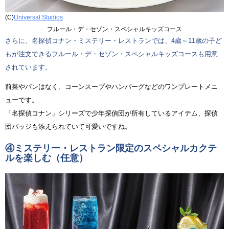
(C)
Universal Studios
フルール・デ・セゾン・スペシャルキッズコース
さらに、名探偵コナン・ミステリー・レストランでは、4歳～11歳の子ど
もが注文できるフルール・デ・セゾン・スペシャルキッズコースも用意
されています。
前菜やパンはなく、コーンスープやハンバーグなどのワンプレートメニ
ューです。
「名探偵コナン」シリーズで少年探偵団が所有しているアイテム、探偵
団バッジも添えられていて可愛いですね。
④ミステリー・レストラン限定のスペシャルカクテ
ルを楽しむ（任意）