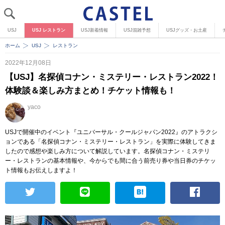
USJ
USJ レストラン
USJ新着情報
USJ混雑予想
USJグッズ・お土産
ホーム
USJ
レストラン
2022年12月08日
【USJ】名探偵コナン・ミステリー・レストラン2022！
体験談＆楽しみ方まとめ！チケット情報も！
yaco
USJで開催中のイベント『ユニバーサル・クールジャパン2022』のアトラクシ
ョンである「名探偵コナン・ミステリー・レストラン」を実際に体験してきま
したので感想や楽しみ方について解説しています。名探偵コナン・ミステリ
ー・レストランの基本情報や、今からでも間に合う前売り券や当日券のチケッ
ト情報もお伝えしますよ！