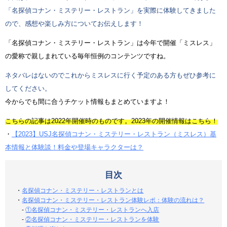
「名探偵コナン・ミステリー・レストラン」を実際に体験してきました
ので、感想や楽しみ方についてお伝えします！
「名探偵コナン・ミステリー・レストラン」は今年で開催「ミスレス」
の愛称で親しまれている毎年恒例のコンテンツですね。
ネタバレはないのでこれからミスレスに行く予定のある方もぜひ参考に
してください。
今からでも間に合うチケット情報もまとめていますよ！
こちらの記事は2022年開催時のものです。2023年の開催情報はこちら！
・
【2023】USJ名探偵コナン・ミステリー・レストラン（ミスレス）基
本情報と体験談！料金や登場キャラクターは？
目次
・
名探偵コナン・ミステリー・レストランとは
・
名探偵コナン・ミステリー・レストラン体験レポ：体験の流れは？
-
①名探偵コナン・ミステリー・レストランへ入店
-
②名探偵コナン・ミステリー・レストランを体験