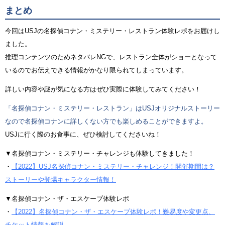
まとめ
今回はUSJの名探偵コナン・ミステリー・レストラン体験レポをお届けし
ました。
推理コンテンツのためネタバレNGで、レストラン全体がショーとなって
いるのでお伝えできる情報がかなり限られてしまっています。
詳しい内容や謎が気になる方はぜひ実際に体験してみてください！
「名探偵コナン・ミステリー・レストラン」はUSJオリジナルストーリー
なので名探偵コナンに詳しくない方でも楽しめることができますよ。
USJに行く際のお食事に、ぜひ検討してくださいね！
▼名探偵コナン・ミステリー・チャレンジも体験してきました！
・
【2022】USJ名探偵コナン・ミステリー・チャレンジ！開催期間は？
ストーリーや登場キャラクター情報！
▼名探偵コナン・ザ・エスケープ体験レポ
・
【2022】名探偵コナン・ザ・エスケープ体験レポ！難易度や変更点、
チケット情報を解説