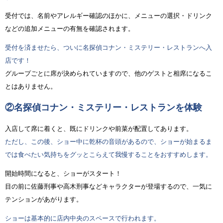
受付では、名前やアレルギー確認のほかに、メニューの選択・ドリンク
などの追加メニューの有無を確認されます。
受付を済ませたら、ついに名探偵コナン・ミステリー・レストランへ入
店です！
グループごとに席が決められていますので、他のゲストと相席になるこ
とはありません。
②名探偵コナン・ミステリー・レストランを体験
入店して席に着くと、既にドリンクや前菜が配置してあります。
ただし、この後、ショー中に乾杯の音頭があるので、ショーが始まるま
では食べたい気持ちをグッとこらえて我慢することをおすすめします。
開始時間になると、ショーがスタート！
目の前に佐藤刑事や高木刑事などキャラクターが登場するので、一気に
テンションがあがります。
ショーは基本的に店内中央のスペースで行われます。