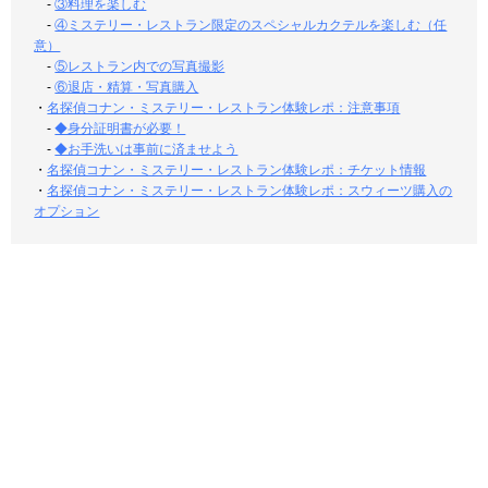
-
③料理を楽しむ
-
④ミステリー・レストラン限定のスペシャルカクテルを楽しむ（任
意）
-
⑤レストラン内での写真撮影
-
⑥退店・精算・写真購入
・
名探偵コナン・ミステリー・レストラン体験レポ：注意事項
-
◆身分証明書が必要！
-
◆お手洗いは事前に済ませよう
・
名探偵コナン・ミステリー・レストラン体験レポ：チケット情報
・
名探偵コナン・ミステリー・レストラン体験レポ：スウィーツ購入の
オプション