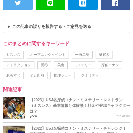
この記事の誤りを報告する・ご意見を送る
このまとめに関するキーワード
ミスレス
オープニングイベント
一石二鳥
謎解き
アトラクション
愛称
美食
ミステリー
探偵コナン
あらすじ
至近距離
推理ショー
クオリティ
関連記事
【2023】USJ名探偵コナン・ミステリー・レストラン
（ミスレス）基本情報と体験談！料金や登場キャラクター
は？
yaco
2023/03/01
【2022】USJ名探偵コナン・ミステリー・チャレンジ！