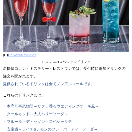
(C)
Universal Studios
ミスレスのスペシャルドリンク
名探偵コナン・ミステリー・レストランでは、受付時に追加ドリンクの
注文を聞かれます。
提供されているドリンクは全てノンアルコールです。
これらのドリンクには、
・本庁刑事恋物語～サクラ香るウエディングケーキ風～
・クールキッド～大人ベリーソーダ～
・フルール・デ・セゾン・スペシャリテ
・安室透～ライチ&レモンのフレーバーティーソーダ～