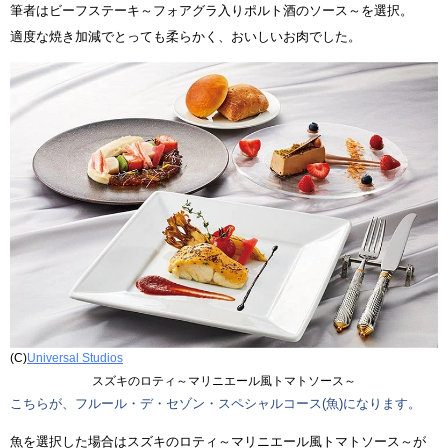
筆者はビーフステーキ～フォアグラ入りポルト酒のソース～を選択。
適度な焼き加減でとっても柔らかく、おいしいお肉でした。
(C)
Universal Studios
スズキのロティ～マリニエール風トマトソース～
こちらが、フルール・デ・セゾン・スペシャルコース(魚)になります。
魚を選択した場合はスズキのロティ～マリニエール風トマトソース～が