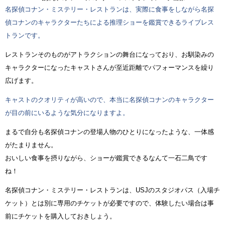
名探偵コナン・ミステリー・レストランは、実際に食事をしながら名探
偵コナンのキャラクターたちによる推理ショーを鑑賞できるライブレス
トランです。
レストランそのものがアトラクションの舞台になっており、お馴染みの
キャラクターになったキャストさんが至近距離でパフォーマンスを繰り
広げます。
キャストのクオリティが高いので、本当に名探偵コナンのキャラクター
が目の前にいるような気分になりますよ。
まるで自分も名探偵コナンの登場人物のひとりになったような、一体感
がたまりません。
おいしい食事を摂りながら、ショーが鑑賞できるなんて一石二鳥です
ね！
名探偵コナン・ミステリー・レストランは、USJのスタジオパス（入場チ
ケット）とは別に専用のチケットが必要ですので、体験したい場合は事
前にチケットを購入しておきしょう。