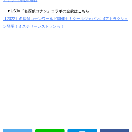
・▼USJ×『名探偵コナン』コラボの全貌はこちら！
【2022】名探偵コナンワールド開催中！クールジャパンに4アトラクショ
ン登場！ミステリーレストランも！