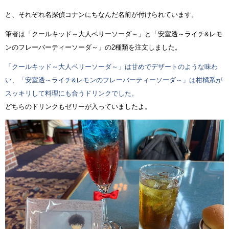
と、それぞれ名探偵コナンにちなんだ名前が付けられています。
筆者は「クールキッド～大人ベリーソーダ～」と「安室透～ライチ&レモ
ンのフレーバーティーソーダ～」の2種類を注文しました。
「クールキッド～大人ベリーソーダ～」は甘めでデザートのような味わ
い、「安室透～ライチ&レモンのフレーバーティーソーダ～」は柑橘系が
スッキリして料理にも合うドリンクでした。
どちらのドリンクもゼリーが入っていましたよ。