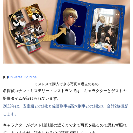
(C)
Universal Studios
ミスレスで購入できる写真※過去のもの
名探偵コナン・ミステリー・レストランでは、キャラクターとゲストの
撮影タイムが設けられています。
2022年は、安室透との1枚と佐藤刑事&高木刑事との1枚の、合計2枚撮影
します。
キャラクターがゲスト1組1組の近くまで来て写真を撮るので思わず照れ
てしまいますが、記念になるので笑顔で写りましょう。