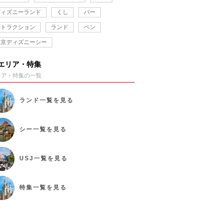
ディズニーランド
くし
バー
アトラクション
ランド
ペン
東京ディズニーシー
エリア・特集
リア・特集の一覧
ランド
一覧を見る
シー
一覧を見る
USJ
一覧を見る
特集
一覧を見る