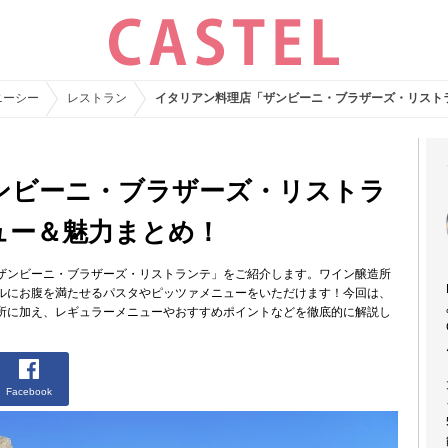
ニーシー
レストラン
イタリアン料理店「ザンビーニ・ブラザーズ・リスト
ンビーニ・ブラザーズ・リストラ
ュー＆魅力まとめ！
ザンビーニ・ブラザーズ・リストランテ」をご紹介します。ワイン醸造所
ルにお腹を満たせるパスタやピッツァメニューをいただけます！今回は、
所に加え、レギュラーメニューやおすすめポイントなどを徹底的に解説し
Facebook