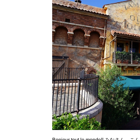
Bonjour tout le monde!! みなさん