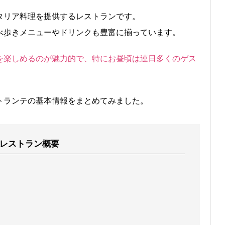
タリア料理を提供するレストランです。
べ歩きメニューやドリンクも豊富に揃っています。
を楽しめるのが魅力的で、特にお昼頃は連日多くのゲス
トランテの基本情報をまとめてみました。
レストラン概要