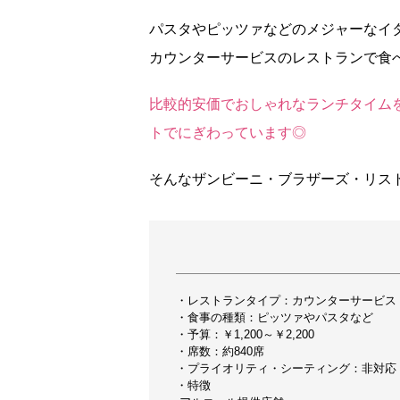
パスタやピッツァなどのメジャーなイ
カウンターサービスのレストランで食
比較的安価でおしゃれなランチタイム
トでにぎわっています◎
そんなザンビーニ・ブラザーズ・リス
・レストランタイプ：カウンターサービス
・食事の種類：ピッツァやパスタなど
・予算：￥1,200～￥2,200
・席数：約840席
・プライオリティ・シーティング：非対応
・特徴