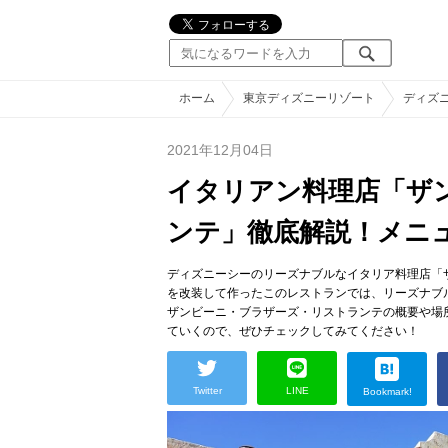
ホーム
東京ディズニーリゾート
ディズ
2021年12月04日
イタリアン料理店「ザ
ンテ」徹底解説！メニ
ディズニーシーのリーズナブルなイタリア料理店「
を改装して作ったこのレストランでは、リーズナブ
ザンビーニ・ブラザーズ・リストランテの概要や場
ていくので、ぜひチェックしてみてください！
Twitter
LINE
Bookmark!