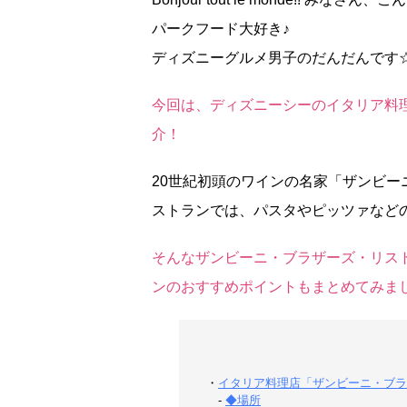
パークフード大好き♪
ディズニーグルメ男子のだんだんです
今回は、ディズニーシーのイタリア料
介！
20世紀初頭のワインの名家「ザンビー
ストランでは、パスタやピッツァなど
そんなザンビーニ・ブラザーズ・リス
ンのおすすめポイントもまとめてみま
・
イタリア料理店「ザンビーニ・ブラ
-
◆場所