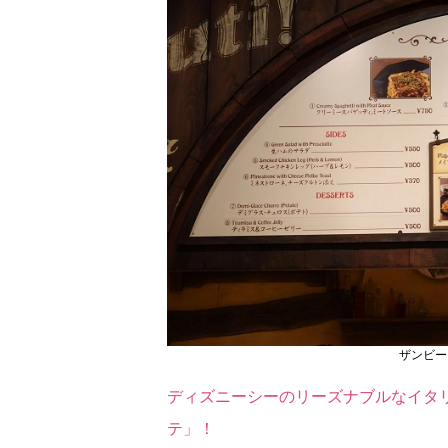
ザンビー
ディズニーシーのリーズナブルなイタ
テ」！