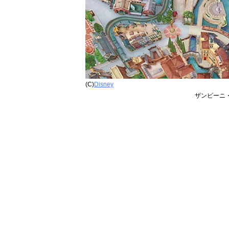
(C)
Disney
ザンビーニ