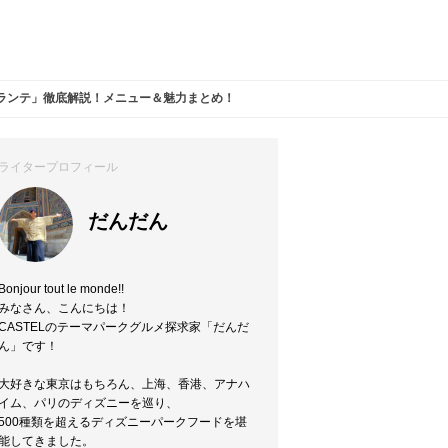
ランテ」徹底解説！メニュー＆魅力まとめ！
ライタープロフィール
だんだん
Bonjour tout le monde!!
みなさん、こんにちは！
CASTELのテーマパークグルメ探求家「だんだ
ん」です！
大好きな東京はもちろん、上海、香港、アナハ
イム、パリのディズニーを巡り、
500種類を超えるディズニーパークフードを堪
能してきました。