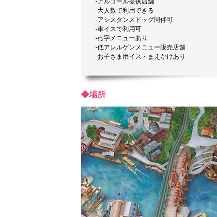
-アルコール提供店舗
-大人数で利用できる
-アシスタンスドッグ同伴可
-車イスで利用可
-点字メニューあり
-低アレルゲンメニュー販売店舗
-お子さま用イス・まえかけあり
◆場所