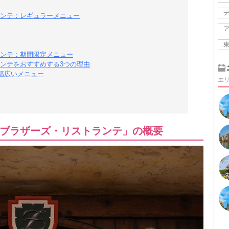
ンテ：レギュラーメニュー
ンテ：期間限定メニュー
ンテをおすすめする3つの理由
幅広いメニュー
エ
ブラザーズ・リストランテ」の概要