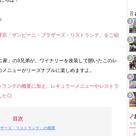
☆
理店「ザンビーニ・ブラザーズ・リストランテ」をご紹
ニ家」の3兄弟が、ワイナリーを改装して開いたこのレ
のメニューがリーズナブルに楽しめますよ。
トランテの概要に加え、レギュラーメニューやレストラ
した◎
目次
今
ザーズ・リストランテ」の概要