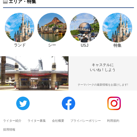
エリア・特集
ランド
シー
USJ
特集
キャステルに
いいね！しよう
テーマパークの最新情報をお届けします!
ライター紹介
ライター募集
会社概要
プライバシーポリシー
利用規約
採用情報