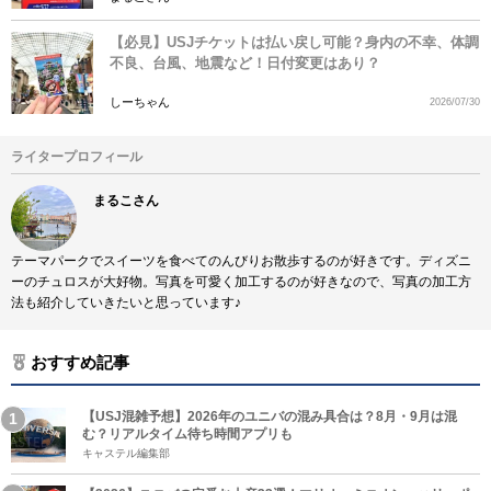
【必見】USJチケットは払い戻し可能？身内の不幸、体調
不良、台風、地震など！日付変更はあり？
しーちゃん
2026/07/30
ライタープロフィール
まるこさん
テーマパークでスイーツを食べてのんびりお散歩するのが好きです。ディズニ
ーのチュロスが大好物。写真を可愛く加工するのが好きなので、写真の加工方
法も紹介していきたいと思っています♪
おすすめ記事
【USJ混雑予想】2026年のユニバの混み具合は？8月・9月は混
む？リアルタイム待ち時間アプリも
キャステル編集部