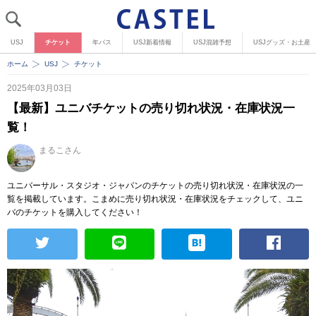
USJ
チケット
年パス
USJ新着情報
USJ混雑予想
USJグッズ・お土産
ホーム
USJ
チケット
2025年03月03日
【最新】ユニバチケットの売り切れ状況・在庫状況一
覧！
まるこさん
ユニバーサル・スタジオ・ジャパンのチケットの売り切れ状況・在庫状況の一
覧を掲載しています。こまめに売り切れ状況・在庫状況をチェックして、ユニ
バのチケットを購入してください！