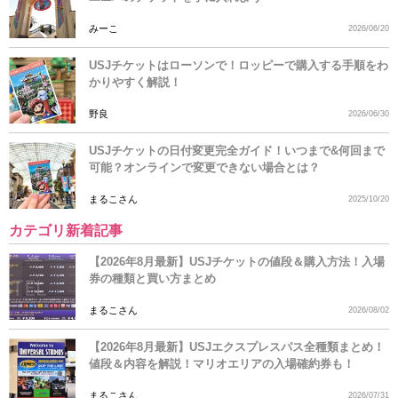
みーこ
2026/06/20
USJチケットはローソンで！ロッピーで購入する手順をわ
かりやすく解説！
野良
2026/06/30
USJチケットの日付変更完全ガイド！いつまで&何回まで
可能？オンラインで変更できない場合とは？
まるこさん
2025/10/20
カテゴリ新着記事
【2026年8月最新】USJチケットの値段＆購入方法！入場
券の種類と買い方まとめ
まるこさん
2026/08/02
【2026年8月最新】USJエクスプレスパス全種類まとめ！
値段＆内容を解説！マリオエリアの入場確約券も！
まるこさん
2026/07/31