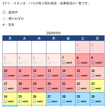
1デイ・スタジオ・パスの売り切れ状況・在庫状況の一覧です。
◯：販売中
△：残りわずか
✕：完売
2026年8月
月
火
水
木
金
土
日
1
2
◯
◯
10900円
10900円
3
4
5
6
7
8
9
◯
◯
◯
◯
◯
◯
◯
9900円
9900円
9900円
9900円
9900円
11900円
11900円
10
11
12
13
14
15
16
◯
◯
◯
◯
◯
◯
◯
11900円
11900円
11900円
11900円
11900円
11900円
9900円
17
18
19
20
21
22
23
◯
◯
◯
◯
◯
◯
◯
9900円
10900円
10900円
10900円
10900円
9900円
9400円
24
25
26
27
28
29
30
◯
◯
◯
◯
◯
◯
◯
9400円
9400円
9400円
8900円
8900円
8900円
8900円