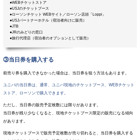
●WEBチケットストア
●USJのチケットブース
●ローソンチケット WEBサイト／ローソン店頭「Loppi」
●USJパートナーホテル（宿泊者向けに販売）
●JTB
●JRのみどりの窓口
●旅行代理店（宿泊者のオプションとして販売）
③当日券を購入する
前売り券を購入できなかった場合は、当日券を狙う方法もあります。
ユニバの当日券は、通常、ユニバ現地のチケットブース、WEBチケット
ストア、ローソンで購入できます。
ただし、当日券の販売予定枚数には限りがあります。
当日券が残り少なくなると、現地チケットブース限定の販売になる傾向
があります。
現地チケットブースで販売予定枚数が売り切れると、当日券を購入する