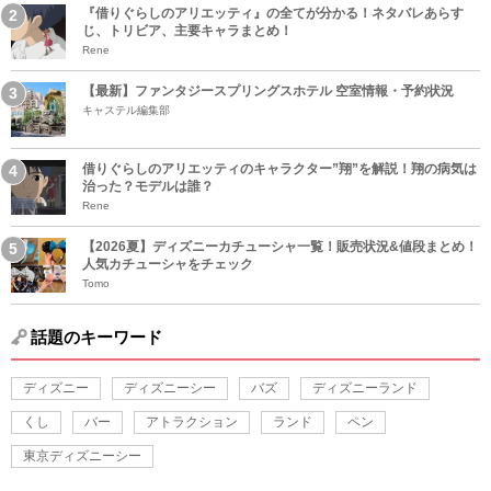
『借りぐらしのアリエッティ』の全てが分かる！ネタバレあらす
じ、トリビア、主要キャラまとめ！
Rene
【最新】ファンタジースプリングスホテル 空室情報・予約状況
キャステル編集部
借りぐらしのアリエッティのキャラクター”翔”を解説！翔の病気は
治った？モデルは誰？
Rene
【2026夏】ディズニーカチューシャ一覧！販売状況&値段まとめ！
人気カチューシャをチェック
Tomo
話題のキーワード
ディズニー
ディズニーシー
バズ
ディズニーランド
くし
バー
アトラクション
ランド
ペン
東京ディズニーシー