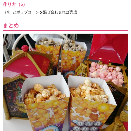
作り方（5）
（4）とポップコーンを混ぜ合わせれば完成！
まとめ