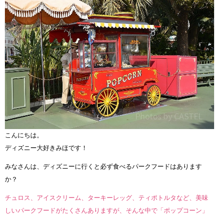
こんにちは。
ディズニー大好きみほです！
みなさんは、ディズニーに行くと必ず食べるパークフードはあります
か？
チュロス、アイスクリーム、ターキーレッグ、ティポトルタなど、美味
しいパークフードがたくさんありますが、そんな中で「ポップコーン」