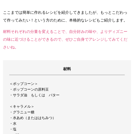
ここまでは簡単に作れるレシピを紹介してきましたが、もっとこだわっ
て作ってみたい！という方のために、本格的なレシピもご紹介します。
材料それぞれの分量を変えることで、自分好みの味や、よりディズニー
の味に近づけることができるので、ぜひご自身でアレンジしてみてくだ
さいね。
材料
＜ポップコーン＞
・ポップコーンの原料豆
・サラダ油 もしくは バター
＜キャラメル＞
・グラニュー糖
・水あめ（またははちみつ）
・水
・塩