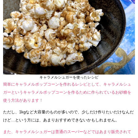
キャラメルシュガーを使ったレシピ
簡単にキャラメルポップコーンを作れるレシピとして、キャラメルシュ
ガーというキャラメルポップコーンを作るために作られているお砂糖を
使う方法があります！
ただし、1kgなど大容量のものが多いので、少しだけ作りたいだけなんだ
けど…という方には、あまりおすすめできないかもしれません。
また、キャラメルシュガーは普通のスーパーなどではあまり販売されて