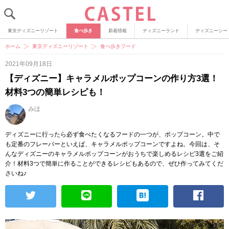
東京ディズニーリゾート
食べ歩き
新着情報
ディズニーランド
ディズニーシー
ホーム
東京ディズニーリゾート
食べ歩きフード
2021年09月18日
【ディズニー】キャラメルポップコーンの作り方3選！
材料3つの簡単レシピも！
みほ
ディズニーに行ったら必ず食べたくなるフードの一つが、ポップコーン。中で
も定番のフレーバーといえば、キャラメルポップコーンですよね。今回は、そ
んなディズニーのキャラメルポップコーンがおうちで楽しめるレシピ3選をご紹
介！材料3つで簡単に作ることができるレシピもあるので、ぜひ作ってみてくだ
さいね♪