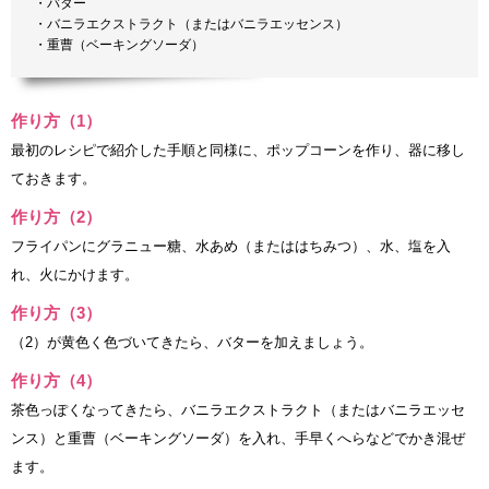
・バター
・バニラエクストラクト（またはバニラエッセンス）
・重曹（ベーキングソーダ）
作り方（1）
最初のレシピで紹介した手順と同様に、ポップコーンを作り、器に移し
ておきます。
作り方（2）
フライパンにグラニュー糖、水あめ（またははちみつ）、水、塩を入
れ、火にかけます。
作り方（3）
（2）が黄色く色づいてきたら、バターを加えましょう。
作り方（4）
茶色っぽくなってきたら、バニラエクストラクト（またはバニラエッセ
ンス）と重曹（ベーキングソーダ）を入れ、手早くへらなどでかき混ぜ
ます。