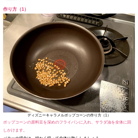
作り方（1）
ディズニーキャラメルポップコーンの作り方（1）
ポップコーンの原料豆を深めのフライパンに入れ、サラダ油を全体に回
しかけます。