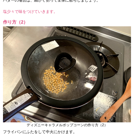
バターの場合は、細かく切って全体に散らしましょう。
塩少々で味をつけていきます。
作り方（2）
ディズニーキャラメルポップコーンの作り方（2）
フライパンにふたをして中火にかけます。