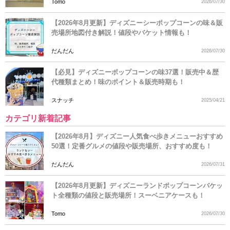
Tomo
2026/07/30
【2026年8月更新】ディズニーシーポップコーンの味＆販
売場所地図付き解説！値段やバケット情報も！
だんだん
2026/07/30
【必見】ディズニーポップコーンの味37選！販売中＆歴
代種類まとめ！味のポイント＆販売時期も！
スナッチ
2025/04/21
カテゴリ新着記事
【2026年8月】ディズニー人気食べ歩きメニューおすすめ
50選！定番グルメの値段や販売場所、おすすめ度も！
だんだん
2026/07/31
【2026年8月更新】ディズニーランドポップコーンバケッ
ト全種類の値段と販売場所！スーベニアケースも！
Tomo
2026/07/30