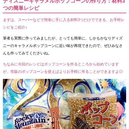
ディズニーキャラメルポップコーンの作り方：材料3
つの簡単レシピ
まずは、スーパーなどで簡単に手に入る材料3つだけでできる、お手軽レ
シピをご紹介♪
筆者も実際に作ってみましたが、とっても簡単に、しかもかなりディズ
ニーのキャラメルポップコーンに近い味が再現できたので、ぜひみなさ
んも作ってみてくださいね。
ちなみに今回のレシピはポップコーンを作るところから始めています
が、市販のポップコーンを使えばよりお手軽に作ることができますよ◎