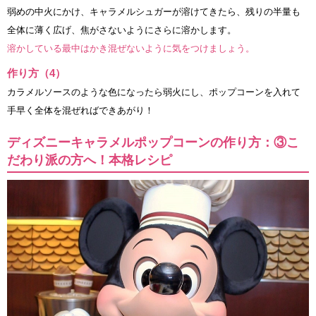
弱めの中火にかけ、キャラメルシュガーが溶けてきたら、残りの半量も
全体に薄く広げ、焦がさないようにさらに溶かします。
溶かしている最中はかき混ぜないように気をつけましょう。
作り方（4）
カラメルソースのような色になったら弱火にし、ポップコーンを入れて
手早く全体を混ぜればできあがり！
ディズニーキャラメルポップコーンの作り方：③こ
だわり派の方へ！本格レシピ