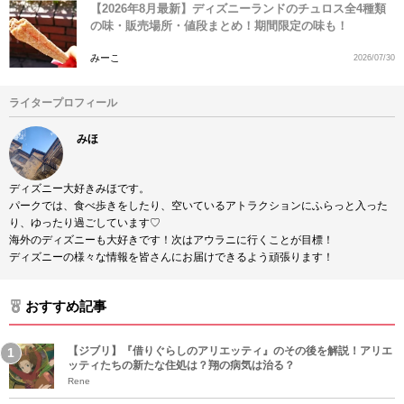
【2026年8月最新】ディズニーランドのチュロス全4種類
の味・販売場所・値段まとめ！期間限定の味も！
みーこ
2026/07/30
ライタープロフィール
みほ
ディズニー大好きみほです。
パークでは、食べ歩きをしたり、空いているアトラクションにふらっと入った
り、ゆったり過ごしています♡
海外のディズニーも大好きです！次はアウラニに行くことが目標！
ディズニーの様々な情報を皆さんにお届けできるよう頑張ります！
おすすめ記事
【ジブリ】『借りぐらしのアリエッティ』のその後を解説！アリエ
ッティたちの新たな住処は？翔の病気は治る？
Rene