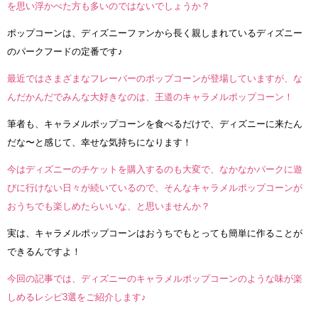
を思い浮かべた方も多いのではないでしょうか？
ポップコーンは、ディズニーファンから長く親しまれているディズニー
のパークフードの定番です♪
最近ではさまざまなフレーバーのポップコーンが登場していますが、な
んだかんだでみんな大好きなのは、王道のキャラメルポップコーン！
筆者も、キャラメルポップコーンを食べるだけで、ディズニーに来たん
だな〜と感じて、幸せな気持ちになります！
今はディズニーのチケットを購入するのも大変で、なかなかパークに遊
びに行けない日々が続いているので、そんなキャラメルポップコーンが
おうちでも楽しめたらいいな、と思いませんか？
実は、キャラメルポップコーンはおうちでもとっても簡単に作ることが
できるんですよ！
今回の記事では、ディズニーのキャラメルポップコーンのような味が楽
しめるレシピ3選をご紹介します♪