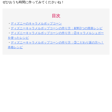
ぜひおうち時間に作ってみてくださいね！
目次
・
ディズニーのキャラメルポップコーン
・
ディズニーキャラメルポップコーンの作り方：材料3つの簡単レシピ
・
ディズニーキャラメルポップコーンの作り方：②キャラメルシュガー
を使ったレシピ
・
ディズニーキャラメルポップコーンの作り方：③こだわり派の方へ！
本格レシピ