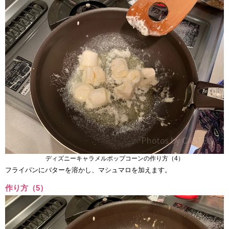
ディズニーキャラメルポップコーンの作り方（4）
フライパンにバターを溶かし、マシュマロを加えます。
作り方（5）