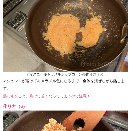
ディズニーキャラメルポップコーンの作り方（5）
マシュマロが溶けてキャラメル色になるまで、全体を混ぜながら熱しま
す。
熱しすぎると、焦げて苦くなってしまうので注意！
作り方（6）