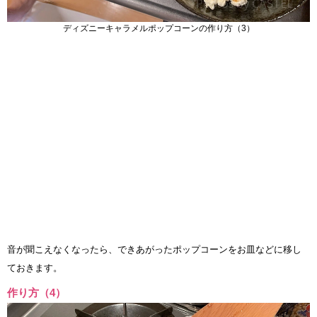
ディズニーキャラメルポップコーンの作り方（3）
音が聞こえなくなったら、できあがったポップコーンをお皿などに移し
ておきます。
作り方（4）