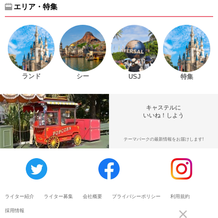
エリア・特集
ランド
シー
USJ
特集
キャステルに
いいね！しよう
テーマパークの最新情報をお届けします!
ライター紹介
ライター募集
会社概要
プライバシーポリシー
利用規約
採用情報