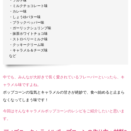
・ソルト味
・ミルクチョコレート味
・カレー味
・しょうゆバター味
・ブラックペッパー味
・ガーリックシュリンプ味
・抹茶ホワイトチョコ味
・ストロベリーミルク味
・クッキークリーム味
・キャラメル＆チーズ味
など
中でも、みんなが大好きで長く愛されているフレーバーといったら、キ
ャラメル味ですよね。
ポップコーンの塩気とキャラメルの甘さが絶妙で、食べ始めると止まら
なくなってしまう味です！
今回はそんなキャラメルポップコーンのレシピをご紹介したいと思いま
す。