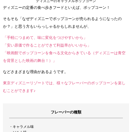
ディズニーのキャラメルポップコーン
ディズニーの定番の食べ歩きフードといえば、ポップコーン！
そもそも「なぜディズニーでポップコーンが売られるようになったの
か？」と思う方もいらっしゃるかもしれませんが、
「手軽につまめて、味に変化をつけやすいから」
「安い原価で作ることができて利益率がいいから」
「映画館でポップコーンを食べる文化からきている（ディズニーは青空
を背景とした映画の舞台！）」
などさまざまな理由があるようです。
東京ディズニーリゾートでは、様々なフレーバーのポップコーンを楽し
むことができます♪
フレーバーの種類
・キャラメル味