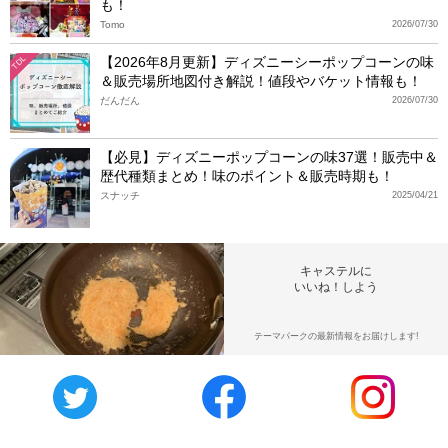
も！
Tomo
2026/07/30
【2026年8月更新】ディズニーシーポップコーンの味
TDL
＆販売場所地図付き解説！値段やバケット情報も！
だんだん
2026/07/30
【必見】ディズニーポップコーンの味37選！販売中＆
歴代種類まとめ！味のポイント＆販売時期も！
スナッチ
2025/04/21
キャステルに
いいね！しよう
テーマパークの最新情報をお届けします!