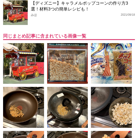
【ディズニー】キャラメルポップコーンの作り方3
選！材料3つの簡単レシピも！
みほ
2021/09/18
同じまとめ記事に含まれている画像一覧