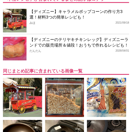
【ディズニー】キャラメルポップコーンの作り方3
選！材料3つの簡単レシピも！
みほ
2021/09/18
【ディズニーのテリヤキチキンレッグ】ディズニーラ
TDL
ンドでの販売場所＆値段！おうちで作れるレシピも！
だんだん
2026/04/01
同じまとめ記事に含まれている画像一覧