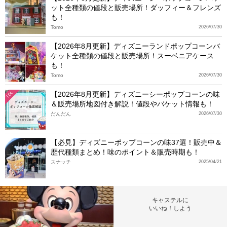
ット全種類の値段と販売場所！ダッフィー＆フレンズ
も！
Tomo
2026/07/30
【2026年8月更新】ディズニーランドポップコーンバ
ケット全種類の値段と販売場所！スーベニアケース
も！
Tomo
2026/07/30
【2026年8月更新】ディズニーシーポップコーンの味
TDL
＆販売場所地図付き解説！値段やバケット情報も！
だんだん
2026/07/30
【必見】ディズニーポップコーンの味37選！販売中＆
歴代種類まとめ！味のポイント＆販売時期も！
スナッチ
2025/04/21
キャステルに
いいね！しよう