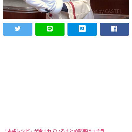
「本格レシピ」が含まれているまとめ記事はコチラ