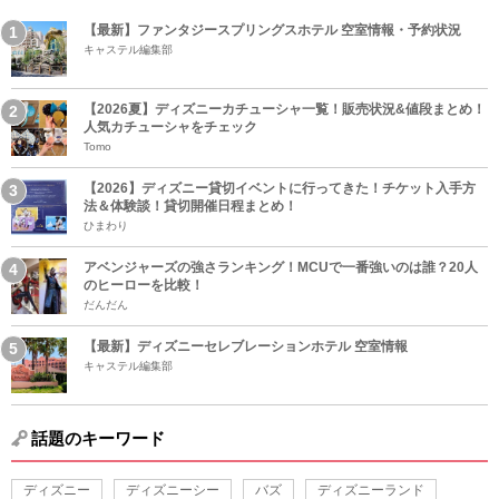
【最新】ファンタジースプリングスホテル 空室情報・予約状況
キャステル編集部
【2026夏】ディズニーカチューシャ一覧！販売状況&値段まとめ！
人気カチューシャをチェック
Tomo
【2026】ディズニー貸切イベントに行ってきた！チケット入手方
法＆体験談！貸切開催日程まとめ！
ひまわり
アベンジャーズの強さランキング！MCUで一番強いのは誰？20人
のヒーローを比較！
だんだん
【最新】ディズニーセレブレーションホテル 空室情報
キャステル編集部
話題のキーワード
ディズニー
ディズニーシー
バズ
ディズニーランド