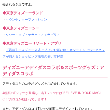
売される予定ですよ。
◆東京ディズニーランド
・
タウンセンターファッション
◆東京ディズニーシー
・
タワー・オブ・テラー・メモラビリア
◆東京ディズニーリゾート・アプリ
・
【最新】ディズニー公式アプリでお買い物！オンラインでパークグッ
ズが買えるショッピング機能の使い方解説
ディズニーアディダスコラボ＆スポーツグッズ：ア
ディダスコラボ
アディダスとのコラボグッズをご紹介していきます。
4種類のTシャツが登場し、各Tシャツには“BELIEVE IN YOUR MAGI
C！”のロゴが刻まれています！
また、アディダスロゴはTシャツ前面にデザインされています。