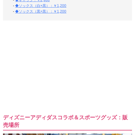
-
◆キャップ：￥2,900
-
◆ソックス（白×黒）：￥1,200
-
◆ソックス（黒×黒）：￥1,200
ディズニーアディダスコラボ＆スポーツグッズ：販
売場所