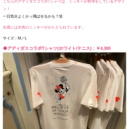
こちらのアディダスコラボTシャツは、ミッキーが野球をしているデザイ
ン！
一日気分よくかっ飛ばせるかも？笑
右肩には水色のミッキーがかたどられています。
サイズ：M／L
◆アディダスコラボTシャツ(ホワイト/テニス)：￥4,300