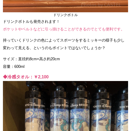
ドリンクボトル
ドリンクボトルも発売されます！
ポケットやベルトなどに引っ掛けることができるのでとても便利です。
持っていくドリンクの色によってスポーツをするミッキーの様子も少し
変わって見える、というのもポイントではないでしょうか？
サイズ：直径約8cm×高さ約20cm
容量：600ml
◆冷感タオル
：￥2,100