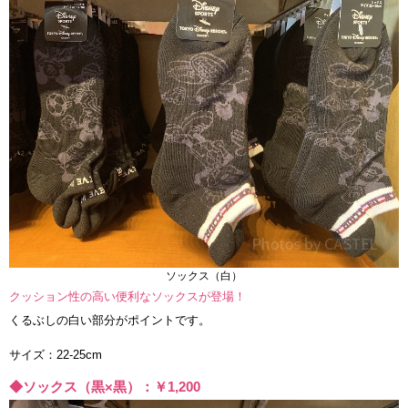
ソックス（白）
クッション性の高い便利なソックスが登場！
くるぶしの白い部分がポイントです。
サイズ：22-25cm
◆ソックス（黒×黒）：￥1,200