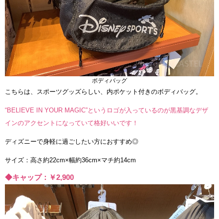
ボディバッグ
こちらは、スポーツグッズらしい、内ポケット付きのボディバッグ。
“BELIEVE IN YOUR MAGIC”というロゴが入っているのが黒基調なデザ
インのアクセントになっていて格好いいです！
ディズニーで身軽に過ごしたい方におすすめ◎
サイズ：高さ約22cm×幅約36cm×マチ約14cm
◆キャップ：￥2,900