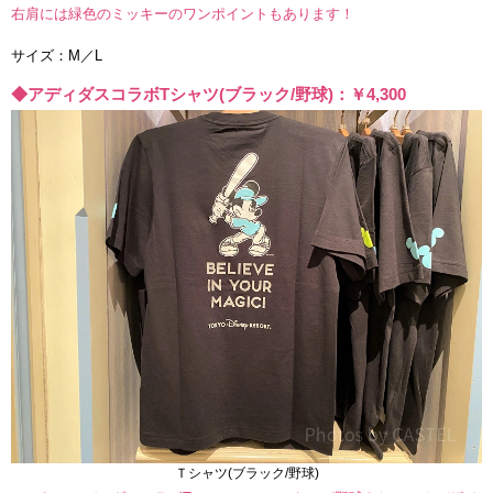
右肩には緑色のミッキーのワンポイントもあります！
サイズ：M／L
◆アディダスコラボTシャツ(ブラック/野球)：￥4,300
Ｔシャツ(ブラック/野球)