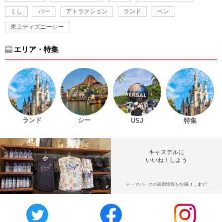
くし
バー
アトラクション
ランド
ペン
東京ディズニーシー
エリア・特集
ランド
シー
USJ
特集
キャステルに
いいね！しよう
テーマパークの最新情報をお届けします!