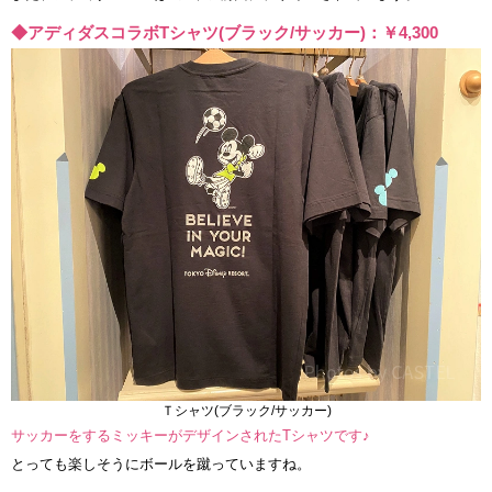
◆アディダスコラボTシャツ(ブラック/サッカー)：￥4,300
Ｔシャツ(ブラック/サッカー)
サッカーをするミッキーがデザインされたTシャツです♪
とっても楽しそうにボールを蹴っていますね。