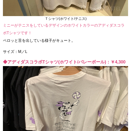
Ｔシャツ(ホワイト/テニス)
ミニーがテニスをしているデザインのホワイトカラーのアディダスコラ
ボTシャツです！
ペロッと舌を出している様子がキュート。
サイズ：M／L
◆アディダスコラボTシャツ(ホワイト/バレーボール)：￥4,300