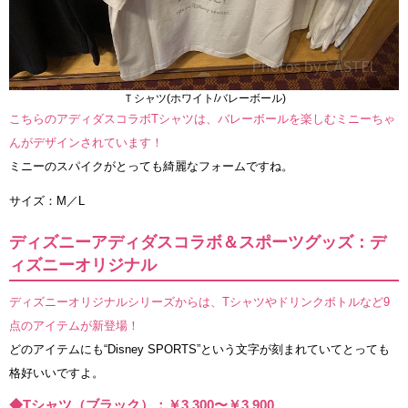
Ｔシャツ(ホワイト/バレーボール)
こちらのアディダスコラボTシャツは、バレーボールを楽しむミニーちゃ
んがデザインされています！
ミニーのスパイクがとっても綺麗なフォームですね。
サイズ：M／L
ディズニーアディダスコラボ＆スポーツグッズ：デ
ィズニーオリジナル
ディズニーオリジナルシリーズからは、Tシャツやドリンクボトルなど9
点のアイテムが新登場！
どのアイテムにも“Disney SPORTS”という文字が刻まれていてとっても
格好いいですよ。
◆Tシャツ（ブラック）：￥3,300〜￥3,900