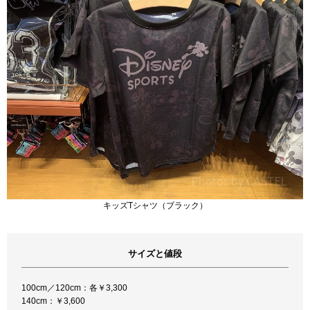
キッズTシャツ（ブラック）
サイズと値段
100cm／120cm：各￥3,300
140cm：￥3,600