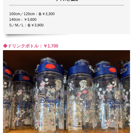
100cm／120cm：各￥3,300
140cm：￥3,600
S／M／L：各￥3,900
◆ドリンクボトル：￥1,700