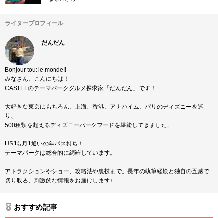
ライタープロフィール
だんだん
Bonjour tout le monde!!
みなさん、こんにちは！
CASTELのテーマパークグルメ探求家「だんだん」です！
大好きな東京はもちろん、上海、香港、アナハイム、パリのディズニーを巡
り、
500種類を超えるディズニーパークフードを堪能してきました。
USJも月1通いの年パス持ち！
テーマパークは総合的に網羅しています。
アトラクションやショー、攻略法や裏技まで。長年の執筆経験と独自の五感で
切り取る、刺激的な情報をお届けします♪
おすすめ記事