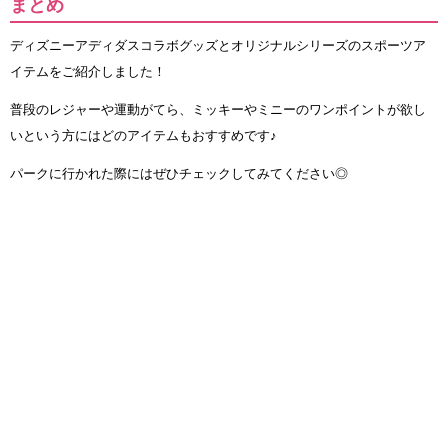
まとめ
ディズニーアディダスコラボグッズとオリジナルシリーズのスポーツア
イテムをご紹介しました！
普段のレジャーや運動がてら、ミッキーやミニーのワンポイントが欲し
いという方にはどのアイテムもおすすめです♪
パークに行かれた際にはぜひチェックしてみてください◎