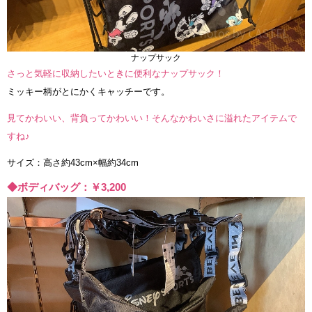
ナップサック
さっと気軽に収納したいときに便利なナップサック！
ミッキー柄がとにかくキャッチーです。
見てかわいい、背負ってかわいい！そんなかわいさに溢れたアイテムで
すね♪
サイズ：高さ約43cm×幅約34cm
◆ボディバッグ：￥3,200