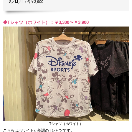
S／M／L：各￥3,900
◆Tシャツ（ホワイト）：￥3,300〜￥3,900
Tシャツ（ホワイト）
こちらはホワイトが基調のTシャツです。