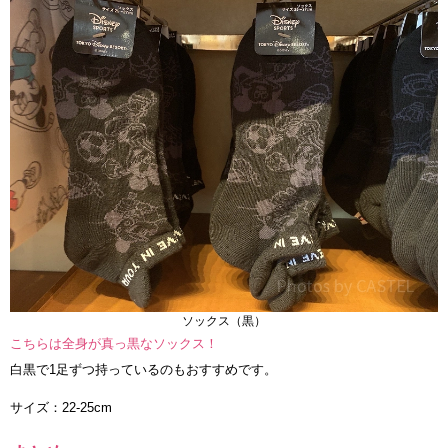
ソックス（黒）
こちらは全身が真っ黒なソックス！
白黒で1足ずつ持っているのもおすすめです。
サイズ：22-25cm