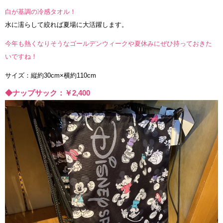
白が基調の冷感タオル！
水に濡らして絞れば夏場に大活躍します。
今年も熱くなりそうなゴールデンウィークや夏休みにぜひ持っておきた
いですね！
サイズ：縦約30cm×横約110cm
◆ナップサック：￥2,400