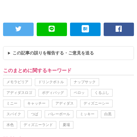
この記事の誤りを報告する・ご意見を送る
このまとめに関するキーワード
メモラビリア
ドリンクボトル
ナップサック
アディダスロゴ
ボディバッグ
ペロッ
くるぶし
ミニー
キャッチー
アディダス
ディズニーシー
スパイク
つば
バレーボール
ミッキー
白黒
水色
ディズニーランド
夏場