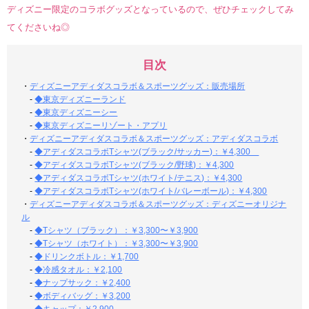
ディズニー限定のコラボグッズとなっているので、ぜひチェックしてみ
てくださいね◎
目次
・
ディズニーアディダスコラボ＆スポーツグッズ：販売場所
-
◆東京ディズニーランド
-
◆東京ディズニーシー
-
◆東京ディズニーリゾート・アプリ
・
ディズニーアディダスコラボ＆スポーツグッズ：アディダスコラボ
-
◆アディダスコラボTシャツ(ブラック/サッカー)：￥4,300
-
◆アディダスコラボTシャツ(ブラック/野球)：￥4,300
-
◆アディダスコラボTシャツ(ホワイト/テニス)：￥4,300
-
◆アディダスコラボTシャツ(ホワイト/バレーボール)：￥4,300
・
ディズニーアディダスコラボ＆スポーツグッズ：ディズニーオリジナ
ル
-
◆Tシャツ（ブラック）：￥3,300〜￥3,900
-
◆Tシャツ（ホワイト）：￥3,300〜￥3,900
-
◆ドリンクボトル：￥1,700
-
◆冷感タオル：￥2,100
-
◆ナップサック：￥2,400
-
◆ボディバッグ：￥3,200