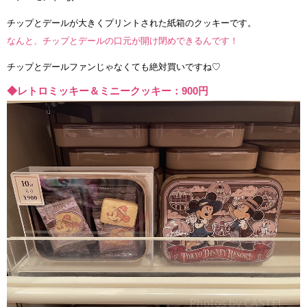
チップとデールが大きくプリントされた紙箱のクッキーです。
なんと、チップとデールの口元が開け閉めできるんです！
チップとデールファンじゃなくても絶対買いですね♡
◆レトロミッキー＆ミニークッキー：900円