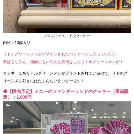
プリントチョコインクッキー
内容：10個入り
リトルグリーンメンがデザインされたパッケージに入っています。
蓋はもちろん、側面にもいろんな表情をしたリトルグリーンメンが！
クッキーにもリトルグリーンメンがプリントされているので、リトルグ
リーンメン好きにはたまらないクッキーです！
◆【販売予定】ミニーのファンダーランドのクッキー（季節限
定）：1,000円