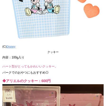
(C)
Disney
クッキー
内容：100g入り
ハート型がとってもかわいいクッキー。
パークでのおやつにもおすすめ◎
◆アリエルのクッキー：600円