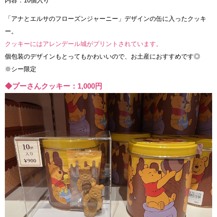
内容：10個入り
「アナとエルサのフローズンジャーニー」デザインの缶に入ったクッキ
ー。
クッキーにはアレンデール城がプリントされています。
個包装のデザインもとってもかわいいので、お土産におすすめです◎
※シー限定
◆プーさんクッキー：1,000円