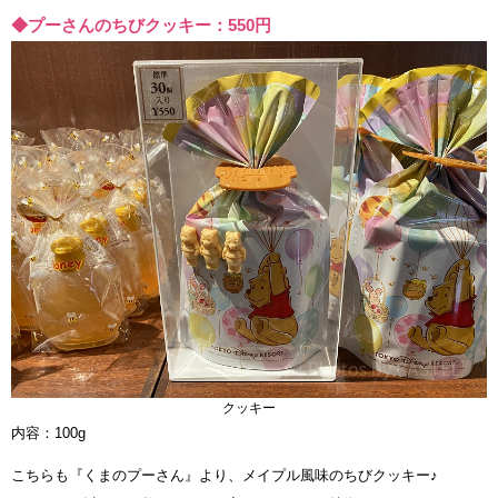
◆プーさんのちびクッキー：550円
クッキー
内容：100g
こちらも『くまのプーさん』より、メイプル風味のちびクッキー♪