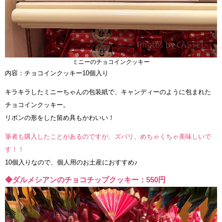
ミニーのチョコインクッキー
内容：チョコインクッキー10個入り
キラキラしたミニーちゃんの包装紙で、キャンディーのように包まれた
チョコインクッキー。
リボンの形をした留め具もかわいい！
筆者も購入したことがあるのですが、ズバリ、めちゃくちゃ美味しいで
す！！
10個入りなので、個人用のお土産におすすめ♪
◆ダルメシアンのチョコチップクッキー：550円