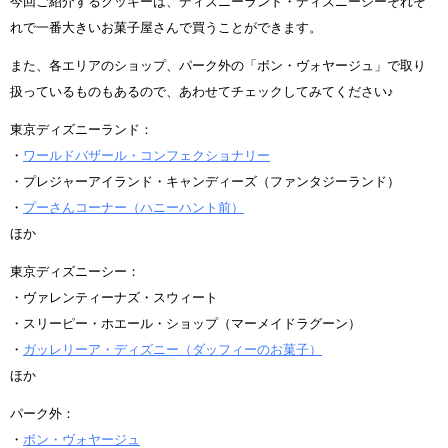
今回ご紹介するクッキーは、ディズニーランド・ディズニーシーそれぞ
れで一番大きいお菓子屋さんで買うことができます。
また、各エリアのショップ、パーク外の「ボン・ヴォヤージュ」で取り
扱っているものもあるので、あわせてチェックしてみてください♪
東京ディズニーランド：
・
ワールドバザール・コンフェクショナリー
・プレジャーアイランド・キャンディーズ（ファンタジーランド）
・
プーさんコーナー（ハニーハント前）
ほか
東京ディズニーシー：
・ヴァレンティーナズ・スウィート
・スリーピー・ホエール・ショップ（マーメイドラグーン）
・
ガッレリーア・ディズニー（ダッフィーのお菓子）
ほか
パーク外：
・
ボン・ヴォヤージュ