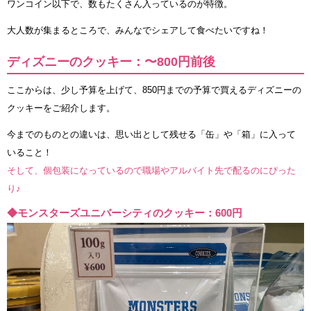
ワンコイン以下で、数もたくさん入っているのが特徴。
大人数が集まるところで、みんなでシェアして食べたいですね！
ディズニーのクッキー：〜800円前後
ここからは、少し予算を上げて、850円までの予算で買えるディズニーの
クッキーをご紹介します。
今までのものとの違いは、思い出として残せる「缶」や「箱」に入って
いること！
そして、個包装になっているので職場やアルバイト先で配るのにぴった
り♪
◆モンスターズユニバーシティのクッキー：600円