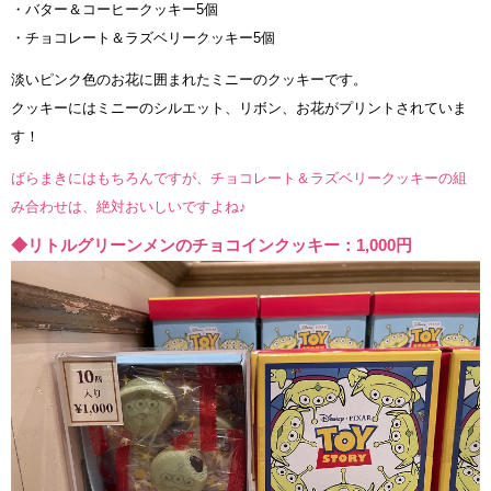
・バター＆コーヒークッキー5個
・チョコレート＆ラズベリークッキー5個
淡いピンク色のお花に囲まれたミニーのクッキーです。
クッキーにはミニーのシルエット、リボン、お花がプリントされていま
す！
ばらまきにはもちろんですが、チョコレート＆ラズベリークッキーの組
み合わせは、絶対おいしいですよね♪
◆リトルグリーンメンのチョコインクッキー：1,000円