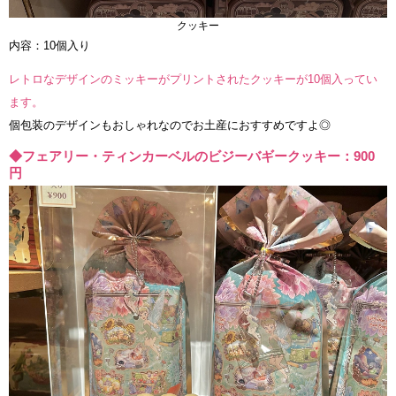
クッキー
内容：10個入り
レトロなデザインのミッキーがプリントされたクッキーが10個入ってい
ます。
個包装のデザインもおしゃれなのでお土産におすすめですよ◎
◆フェアリー・ティンカーベルのビジーバギークッキー：900
円