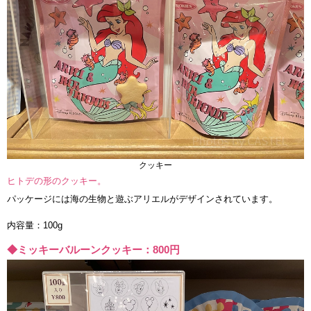
クッキー
ヒトデの形のクッキー。
パッケージには海の生物と遊ぶアリエルがデザインされています。
内容量：100g
◆ミッキーバルーンクッキー：800円