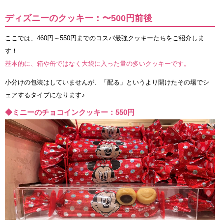
ディズニーのクッキー：〜500円前後
ここでは、460円～550円までのコスパ最強クッキーたちをご紹介しま
す！
基本的に、箱や缶ではなく大袋に入った量の多いクッキーです。
小分けの包装はしていませんが、「配る」というより開けたその場でシ
ェアするタイプになります♪
◆ミニーのチョコインクッキー：550円