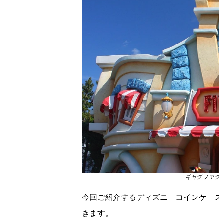
ギャグファ
今回ご紹介するディズニーコインケー
きます。