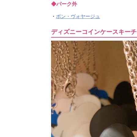
◆パーク外
・
ボン・ヴォヤージュ
ディズニーコインケースキーチェ