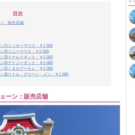
エ
目次
ン：販売店舗
①ミッキーマウス：￥1,000
②ミニーマウス：￥1,000
③ドナルドダック：￥1,000
④デイジーダック：￥1,000
⑤くまのプーさん：￥1,000
⑥リトル・グリーン・メン：￥1,000
ェーン：販売店舗