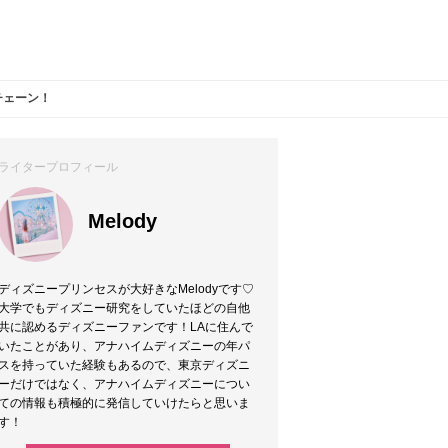
チェーン！
ライタープロフィール
Melody
ディズニープリンセスが大好きなMelodyです♡
大学でもディズニー研究をしていたほどの自他
共に認めるディズニーファンです！LAに住んで
いたことがあり、アナハイムディズニーの年パ
スを持っていた経験もあるので、東京ディズニ
ーだけではなく、アナハイムディズニーについ
ての情報も積極的に発信していけたらと思いま
す！