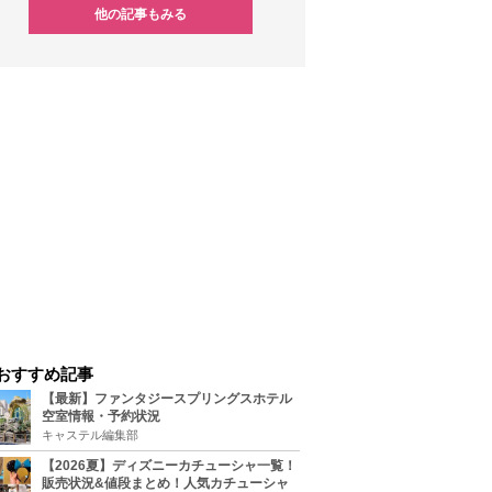
他の記事もみる
おすすめ記事
【最新】ファンタジースプリングスホテル
空室情報・予約状況
キャステル編集部
【2026夏】ディズニーカチューシャ一覧！
販売状況&値段まとめ！人気カチューシャ