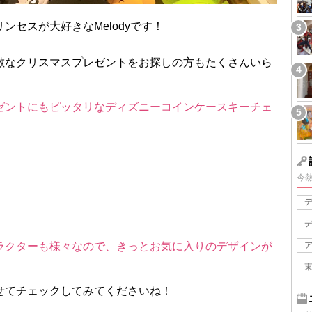
セスが大好きなMelodyです！
敵なクリスマスプレゼントをお探しの方もたくさんいら
ゼントにもピッタリなディズニーコインケースキーチェ
今
ラクターも様々なので、きっとお気に入りのデザインが
せてチェックしてみてくださいね！