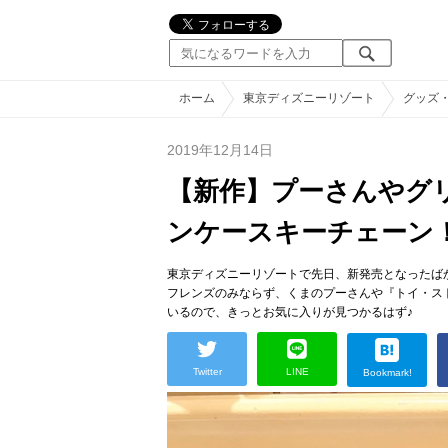
ホーム
東京ディズニーリゾート
グッズ
2019年12月14日
【新作】プーさんやグ
ンケースキーチェーン
東京ディズニーリゾートで先日、新発売となったば
フレンズのみならず、くまのプーさんや『トイ・ス
いるので、きっとお気に入りが見つかるはず♪
Twitter
LINE
Bookmark!