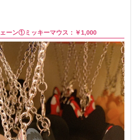
ーン①ミッキーマウス：￥1,000