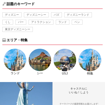
話題のキーワード
ディズニー
ディズニーシー
バズ
ディズニーランド
くし
バー
アトラクション
ランド
ペン
東京ディズニーシー
エリア・特集
ランド
シー
USJ
特集
キャステルに
いいね！しよう
テーマパークの最新情報をお届けします!