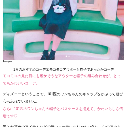
1月のおすすめコーデ②モコモコアウターと帽子であったかコーデ
モコモコの見た目にも暖かそうなアウターと帽子の組み合わせが、とっ
てもかわいいコーデ。
ディズニーということで、101匹のワンちゃんのキャップをかぶって遊び
心も忘れていません。
さらに101匹のワンちゃんの帽子とパスケースを揃えて、かわいらしさ倍
増です♡
黒とか茶色のアイテムなどで暗いコーデになりやすい冬に、白のアウタ