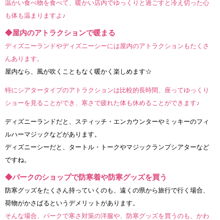
温かい食べ物を食べて、暖かい店内でゆっくりと過ごすと冷え切った心
も体も温まりますよ♪
◆屋内のアトラクションで暖まる
ディズニーランドやディズニーシーには屋内のアトラクションもたくさ
んあります。
屋内なら、風が吹くこともなく暖かく楽しめます☆
特にシアタータイプのアトラクションは比較的長時間、座ってゆっくり
ショーを見ることができ、寒さで疲れた体も休めることができます♪
ディズニーランドだと、スティッチ・エンカウンターやミッキーのフィ
ルハーマジックなどがあります。
ディズニーシーだと、タートル・トークやマジックランプシアターなど
ですね。
◆パークのショップで防寒着や防寒グッズを買う
防寒グッズをたくさん持っていくのも、遠くの県から旅行で行く場合、
荷物がかさばるというデメリットがあります。
そんな場合、パークで寒さ対策の洋服や、防寒グッズを買うのも、かわ