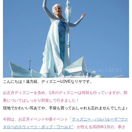
こんにちは！遠方組、ディズニーLOVEなリサです。
お正月ディズニーを含め、1月のディズニーは何回も行っていますが、防
寒についてはしっかり対策して行きました！
現地でかわいい耳あてや、手袋も買っておしゃれも忘れませんでしたよ♪
今回は、お正月イベントや新イベント「
ディズニー・パルパルーザ “ヴァ
ネロペのスウィーツ・ポップ・ワールド”
」が控える2025年1月の、寒さ