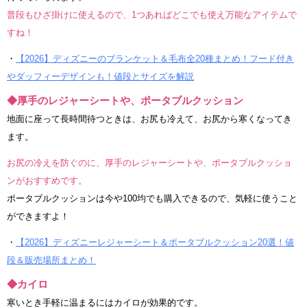
普段もひざ掛けに使えるので、1つあればどこでも使え万能なアイテムで
すね！
・
【2026】ディズニーのブランケット＆毛布全20種まとめ！フード付き
やダッフィーデザインも！値段とサイズを解説
◆厚手のレジャーシートや、ポータブルクッション
地面に座って長時間待つときは、お尻も冷えて、お尻から寒くなってき
ます。
お尻の冷えを防ぐのに、厚手のレジャーシートや、ポータブルクッショ
ンがおすすめです。
ポータブルクッションは今や100均でも購入できるので、気軽に使うこと
ができますよ！
・
【2026】ディズニーレジャーシート＆ポータブルクッション20選！値
段＆販売場所まとめ！
◆カイロ
寒いとき手軽に温まるにはカイロが効果的です。