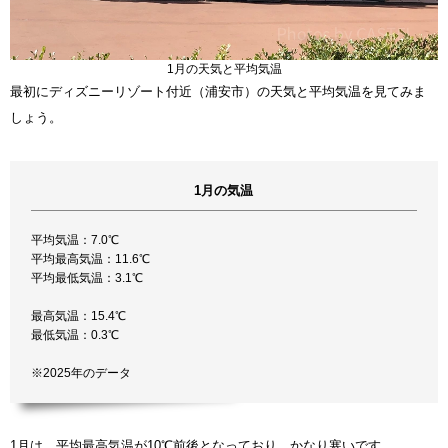
1月の天気と平均気温
最初にディズニーリゾート付近（浦安市）の天気と平均気温を見てみま
しょう。
1月の気温
平均気温：7.0℃
平均最高気温：11.6℃
平均最低気温：3.1℃
最高気温：15.4℃
最低気温：0.3℃
※2025年のデータ
1月は、平均最高気温が10℃前後となっており、かなり寒いです。