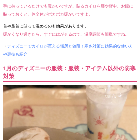
手に持っているだけでも暖かいですが、貼るカイロを腰や背中、お腹に
貼っておくと、体全体がポカポカ暖かいですよ。
首や足首に貼って温めるのも効果があります。
暖かくなり過ぎたら、すぐにはがせるので、温度調節も簡単ですね。
・
ディズニーでカイロが買える場所と値段！寒さ対策に効果的な使い方
や裏技も紹介
1月のディズニーの服装：服装・アイテム以外の防寒
対策