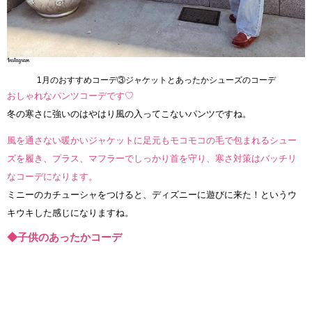
1月のおすすめコーデ③ジャケットとあったかシューズのコーデ
おしゃれなパンツコーデです♡
冬の寒さに強いのはやはり風の入ってこないパンツですね。
風を通さない暖かいジャケットに足元もモコモコの毛で包まれるシュー
ズを履き、プラス、マフラーでしっかり首を守り、寒さ対策はバッチリ
なコーデになります。
ミニーのカチューシャをつけると、ディズニーに遊びに来た！というウ
キウキした感じになりますね。
◆子供のあったかコーデ