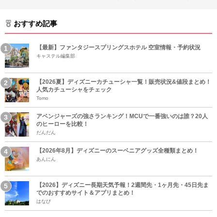
おすすめ記事
【最新】ファンタジースプリングスホテル 空室情報・予約状況
キャステル編集部
【2026夏】ディズニーカチューシャ一覧！販売状況&値段まとめ！
人気カチューシャをチェック
Tomo
アベンジャーズの強さランキング！MCUで一番強いのは誰？20人
のヒーローを比較！
だんだん
【2026年8月】ディズニーのスーベニアグッズ全種類まとめ！
あんにん
【2026】ディズニー長期天気予報！2週間先・1ヶ月先・45日先ま
でのおすすめサイト＆アプリまとめ！
はなび