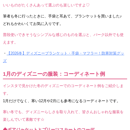
いいものがたくさんあって選ぶのも楽しいですよ♡
筆者も冬に行ったときに、手袋と耳あて、ブランケットを買いました♪
どれもかわいくてお気に入りです。
普段使いできそうなシンプルな感じのものを選ぶと、パーク以外でも使
えます。
・
【2026冬】ディズニーブランケット・手袋・マフラー！防寒対策グッ
ズ
1月のディズニーの服装：コーディネート例
インスタで見かけた冬のディズニーでのコーディネート例をご紹介しま
す。
1月だけでなく、寒い12月や2月にも参考になるコーディネートです。
寒い冬でも、ディズニーらしさを取り入れて、皆さんおしゃれな服装を
楽しんでいて素敵です☆
◆ボアジャケットとプリーツスカートのコーデ