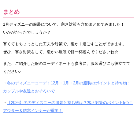
まとめ
1月ディズニーの服装について、寒さ対策も含めまとめてみました！
いかがだったでしょうか？
寒くてもちょっとした工夫や対策で、暖かく過ごすことができます。
ぜひ、寒さ対策をして、暖かい服装で目一杯遊んでくださいね☆
また、ご紹介した服のコーディネートも参考に、服装選びにも役立てて
ください♪
・
冬のディズニーコーデ！12月・1月・2月の服装のポイントと持ち物！
カップルや友達とおそろいで
・
【2026】冬のディズニーの服装と持ち物は？寒さ対策のポイント5つ！
アウター＆防寒インナーが重要！