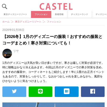
東京ディズニーリゾート
ファッション
新着情報
ディズニーランド
ディズニー
ホーム
東京ディズニーリゾート
ファッション
2026年01月06日
【2026冬】1月のディズニーの服装！おすすめの服装と
コーデまとめ！寒さ対策についても！
リサ
1月のディズニーは天気が良い日が多いですが、寒さは厳しく対策が必須です。
特に朝晩はかなり冷え込みます。今回は1月のディズニーでの寒さ対策を含め、
おすすめの服装や、コーディネートもご紹介します！年に1度のお正月イベント
もあるので、対策をしっかりして、なおかつおしゃれを楽しみながら、風邪を
ひかないように気をつけましょう。