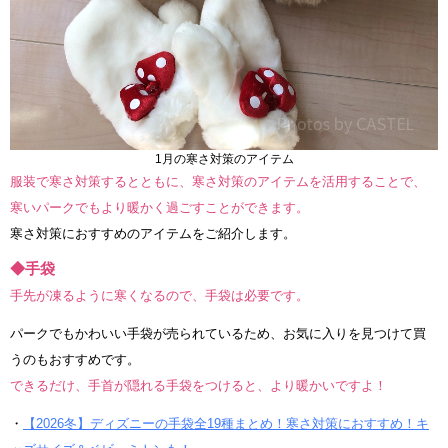
1月の寒さ対策のアイテム
服装で寒さ対策するとともに、寒さ対策のアイテムを活用することで、
寒いパークでもより暖かく過ごすことができます。
寒さ対策におすすめのアイテムをご紹介します。
◆手袋
手先が凍るように寒くなるので、手袋は必要です。
パークでもかわいい手袋が売られているため、お気に入りを見つけて買
うのもおすすめです。
できるだけ、手首が隠れる手袋をつけると、より暖かいですよ！
・
【2026冬】ディズニーの手袋全19種まとめ！寒さ対策におすすめ！キ