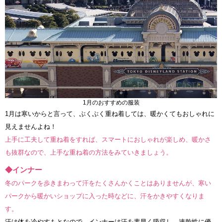
1月のおすすめの服装
1月は寒いからと言って、ぶくぶく重ね着しては、暖かくてもおしゃれに
見えませんよね！
上手に工夫して重ね着をすれば、スマートにおしゃれが楽しめ、暖かさ
も抜群なので、上手な重ね着の方法をみていきましょう。
◆インナー
冬のパークを歩きまわって汗をたくさんかくことはありませんが、寒い
パークから暖かいショップに入った時などに、汗をかきやすくなりま
す。
汗は体を冷やすもとなので、インナーは汗を素早く吸収し、速乾性に優