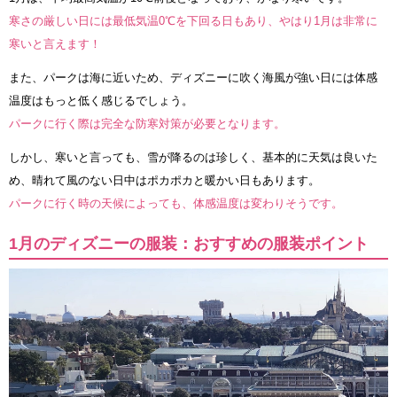
寒さの厳しい日には最低気温0℃を下回る日もあり、やはり1月は非常に
寒いと言えます！
また、パークは海に近いため、ディズニーに吹く海風が強い日には体感
温度はもっと低く感じるでしょう。
パークに行く際は完全な防寒対策が必要となります。
しかし、寒いと言っても、雪が降るのは珍しく、基本的に天気は良いた
め、晴れて風のない日中はポカポカと暖かい日もあります。
パークに行く時の天候によっても、体感温度は変わりそうです。
1月のディズニーの服装：おすすめの服装ポイント