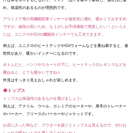
れ、保温性のあるものが理想的です。
アウトドア用の高機能防寒インナーが速乾性に優れ、暖かくておすすめ
ですが、値段が高いため、もう少しお手頃価格で用意したい！という人
には、ユニクロやGUの機能性インナーでも工夫できます。
例えば、ユニクロのヒートテックやGUウォームなどを重ね着すると、速
乾性があり、暖かいインナーになるのです。
ボトムだと、パンツやスカートの下に、ヒートテックのレギンスなどを
重ねると、とても暖かいですね☆
外見はすっきり見えおしゃれが楽しめます。
◆トップス
トップスは保温性のあるものを選びましょう♪
例えば、アクリル、ウール、カシミアのセーターや、厚手のトレーナー
やパーカー、フリースのパーカーやジャケットです。
お店に入った時など、アウターを脱ぐとトップスは見えるので、ぜひお
しゃれで暖かいものを選んでくださいね！