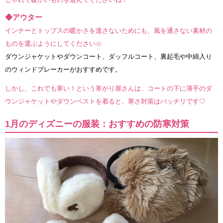
◆アウター
インナーとトップスの暖かさを逃さないためにも、風を通さない素材の
ものを選ぶようにしてください☆
ダウンジャケットやダウンコート、ダッフルコート、裏起毛や中綿入り
のウィンドブレーカーがおすすめです。
しかし、これでも寒い！という寒がり屋さんは、コートの下に薄手のダ
ウンジャケットやダウンベストを着ると、寒さ対策はバッチリです♡
1月のディズニーの服装：おすすめの防寒対策