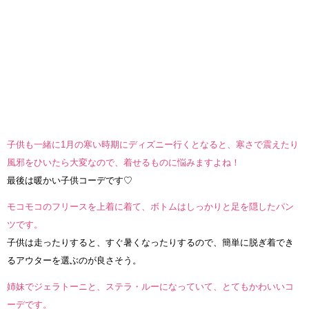
子供も一緒に1月の寒い時期にディズニー行くとなると、寒さで震えたり
風邪をひいたら大変なので、着せるものに悩みますよね！
最後は暖かい子供コーデです♡
モコモコのフリースを上着に着て、ボトムはしっかりと足を隠したパン
ツです。
子供は走ったりすると、すぐ暑くなったりするので、簡単に脱ぎ着でき
るアウターを選ぶのが良さそう。
姉妹でジェラトーニと、ステラ・ルーになっていて、とてもかわいいコ
ーデです。