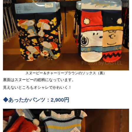
スヌーピー＆チャーリーブラウンのソックス（裏）
裏面はスヌーピーの総柄になっています。
見えないところもオシャレでかわいく！
◆あったかパンツ：2,900円