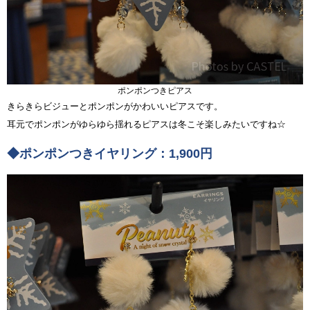
ポンポンつきピアス
きらきらビジューとポンポンがかわいいピアスです。
耳元でポンポンがゆらゆら揺れるピアスは冬こそ楽しみたいですね☆
◆ポンポンつきイヤリング：1,900円