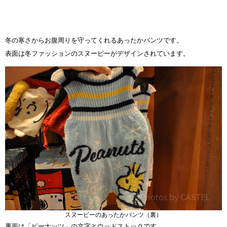
冬の寒さからお腹周りを守ってくれるあったかパンツです。
表面は冬ファッションのスヌーピーがデザインされています。
スヌーピーのあったかパンツ（裏）
裏面は「ピーナッツ」の文字とウッドストックです。