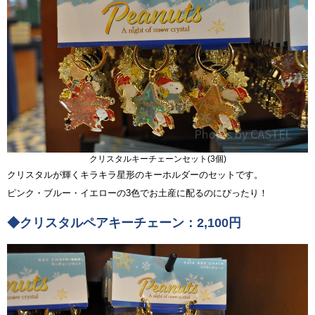
クリスタルキーチェーンセット(3個)
クリスタルが輝くキラキラ星形のキーホルダーのセットです。
ピンク・ブルー・イエローの3色でお土産に配るのにぴったり！
◆クリスタルペアキーチェーン：2,100円