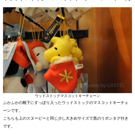
ウッドストックマスコットキーチェーン
ふかふかの靴下にすっぽり入ったウッドストックのマスコットキーチェ
ーンです。
こちらも上のスヌーピーと同じ少し大きめサイズで黒のリボンタグ付き
です。