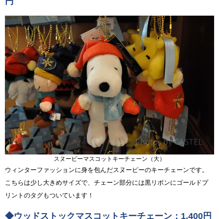
円
スヌーピーマスコットキーチェーン（大）
ウィンターファッションに身を包んだスヌーピーのキーチェーンです。
こちらは少し大きめサイズで、チェーン部分には黒リボンにゴールドプ
リントのタグもついています！
◆ウッドストックマスコットキーチェーン：1,400円