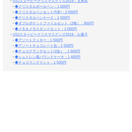
・
USJスヌーピークリスマスグッズ2019：文房具
-
◆クリスタルボールペン：1,000円
-
◆クリスタルペンセット(5本)：2,500円
-
◆クリスタルペンケース：1,500円
-
◆ダブルポケットファイルセット（2枚）：900円
-
◆メモ＆メモスタンドセット：1,000円
・
USJスヌーピークリスマスグッズ2019：お菓子
-
◆アソートクッキー：1,500円
-
◆アソートチョコレート缶：1,500円
-
◆チョコクランチセット(2缶）：1,600円
-
◆シュトレン風パウンドケーキ：1,400円
-
◆チョコラングドシャ：1,500円