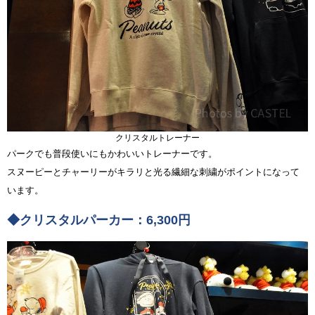
クリスタルトレーナー
パークでも普段使いにもかわいいトレーナーです。
スヌーピーとチャーリーがキラリと光る繊細な刺繍がポイントになって
います。
◆クリスタルパーカー：6,300円