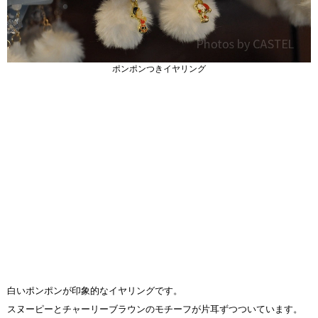
ポンポンつきイヤリング
白いポンポンが印象的なイヤリングです。
スヌーピーとチャーリーブラウンのモチーフが片耳ずつついています。