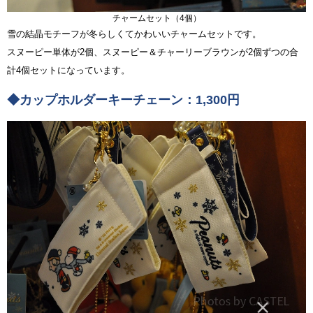
チャームセット（4個）
雪の結晶モチーフが冬らしくてかわいいチャームセットです。
スヌーピー単体が2個、スヌーピー＆チャーリーブラウンが2個ずつの合
計4個セットになっています。
◆カップホルダーキーチェーン：1,300円