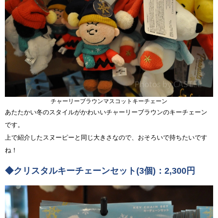
チャーリーブラウンマスコットキーチェーン
あたたかい冬のスタイルがかわいいチャーリーブラウンのキーチェーン
です。
上で紹介したスヌーピーと同じ大きさなので、おそろいで持ちたいです
ね！
◆クリスタルキーチェーンセット(3個)：2,300円