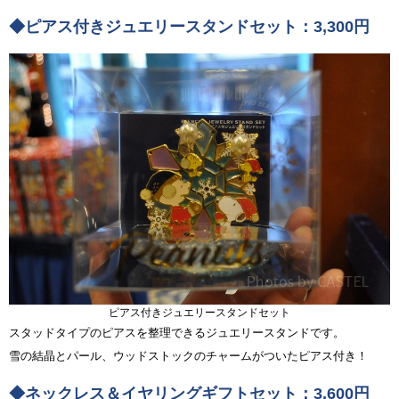
◆ピアス付きジュエリースタンドセット：3,300円
ピアス付きジュエリースタンドセット
スタッドタイプのピアスを整理できるジュエリースタンドです。
雪の結晶とパール、ウッドストックのチャームがついたピアス付き！
◆ネックレス＆イヤリングギフトセット：3,600円