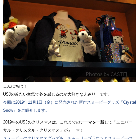
こんにちは！
USJの冷たい空気で冬を感じるのが大好きなえみりーです。
今回は2019年11月1日（金）に発売された新作スヌーピーグッズ「Crystal
Snow」をご紹介します。
2019年のUSJのクリスマスは、これまでのテーマを一新して「ユニバー
サル・クリスタル・クリスマス」がテーマ！
スヌーピーのクリスマスグッズも、チャーリーブラウンとスヌーピーの