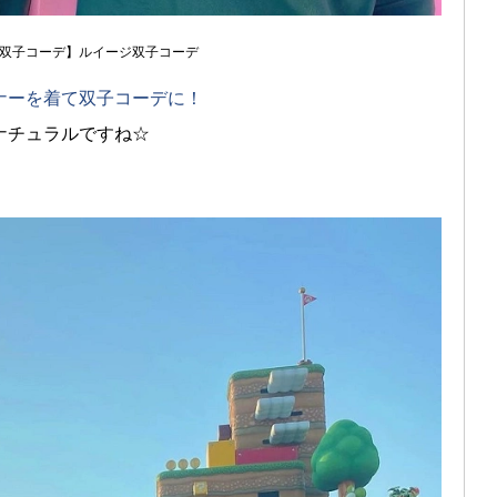
双子コーデ】ルイージ双子コーデ
ナーを着て双子コーデに！
ナチュラルですね☆