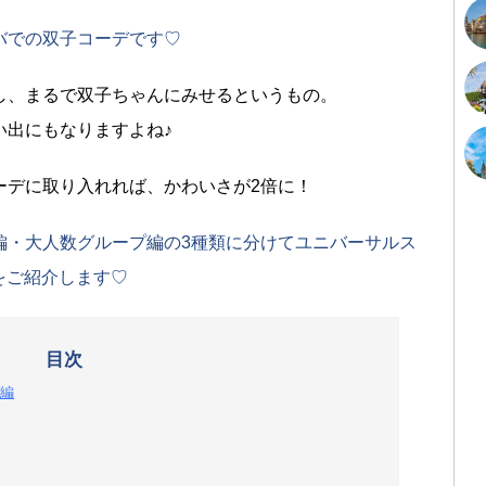
バでの双子コーデです♡
し、まるで双子ちゃんにみせるというもの。
い出にもなりますよね♪
ーデに取り入れれば、かわいさが2倍に！
編・大人数グループ編の3種類に分けてユニバーサルス
をご紹介します♡
目次
編