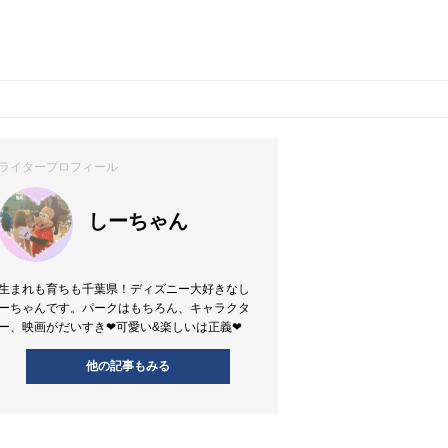
ライタープロフィール
しーちゃん
生まれも育ちも千葉県！ディズニー大好きなし
ーちゃんです。パークはもちろん、キャラクタ
ー、映画がだいすき❤︎可愛い&楽しいは正義❤︎
他の記事もみる