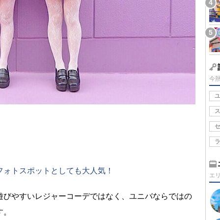
今
フォトスポットとしても大人気！
エ
遊びやすいレジャーコーデではなく、ユニバならではの
す。