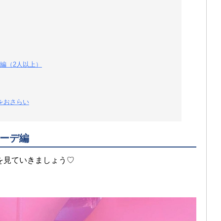
編（2人以上）
をおさらい
ーデ編
を見ていきましょう♡