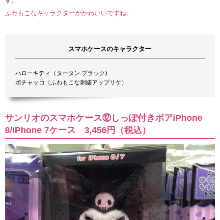
す。
ふわもこなキャラクターがかわいいですね。
スマホケースのキャラクター
ハローキティ（タータン ブラック)
ポチャッコ（ふわもこな刺繍アップリケ）
サンリオのスマホケース⑫しっぽ付きボアiPhone
8/iPhone 7ケース 3,456円（税込）