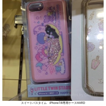
スイートバスタイム iPhone7/8専用ケースHARD