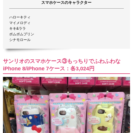
スマホケースのキャラクター
ハローキティ
マイメロディ
キキ&ララ
ポムポムプリン
シナモロール
サンリオのスマホケース③もっちりでふわふわな
iPhone 8/iPhone 7ケース：各3,024円