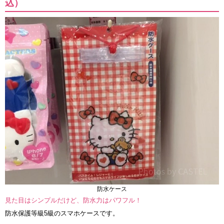
込）
防水ケース
見た目はシンプルだけど、防水力はパワフル！
防水保護等級5級のスマホケースです。