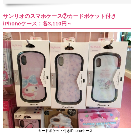
サンリオのスマホケース⑦カードポケット付き
iPhoneケース：各3,110円～
カードポケット付きiPhoneケース