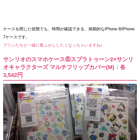
ケースを閉じた状態でも、時間が確認できる、画期的なiPhone 8/iPhone
7ケースです。
プリンたちと一緒に夜ふかししたくなっちゃいますね♪
サンリオのスマホケース⑥スプラトゥーン2×サンリ
オキャラクターズ マルチフリップカバー(M)：各
3,542円