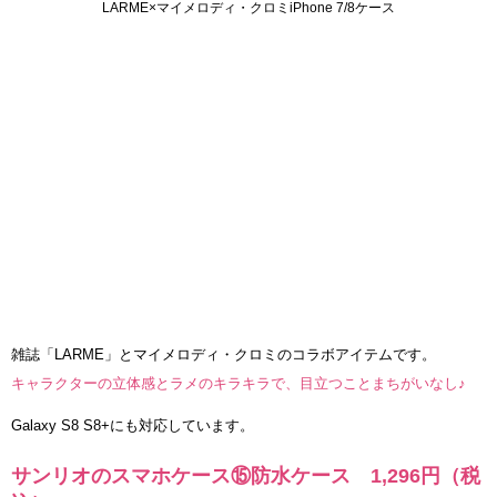
LARME×マイメロディ・クロミiPhone 7/8ケース
雑誌「LARME」とマイメロディ・クロミのコラボアイテムです。
キャラクターの立体感とラメのキラキラで、目立つことまちがいなし♪
Galaxy S8 S8+にも対応しています。
サンリオのスマホケース⑮防水ケース 1,296円（税