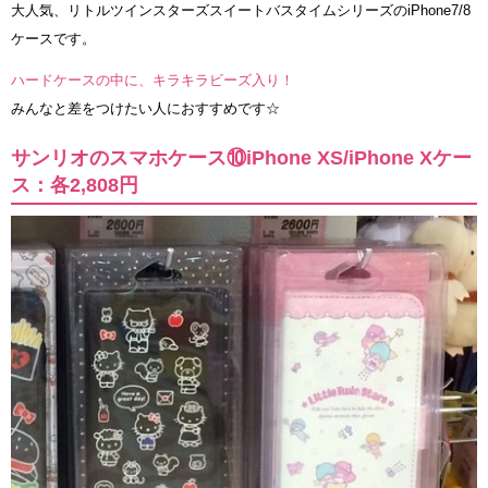
大人気、リトルツインスターズスイートバスタイムシリーズのiPhone7/8
ケースです。
ハードケースの中に、キラキラビーズ入り！
みんなと差をつけたい人におすすめです☆
サンリオのスマホケース⑩iPhone XS/iPhone Xケー
ス：各2,808円