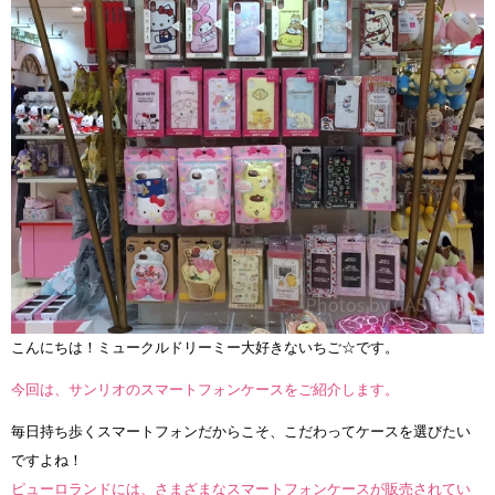
こんにちは！ミュークルドリーミー大好きないちご☆です。
今回は、サンリオのスマートフォンケースをご紹介します。
毎日持ち歩くスマートフォンだからこそ、こだわってケースを選びたい
ですよね！
ピューロランドには、さまざまなスマートフォンケースが販売されてい