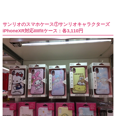
サンリオのスマホケース①サンリオキャラクターズ
iPhoneXR対応IIIIfitケース：各3,110円