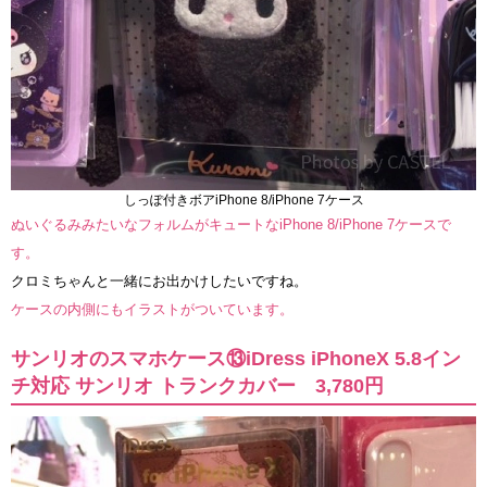
しっぽ付きボアiPhone 8/iPhone 7ケース
ぬいぐるみみたいなフォルムがキュートなiPhone 8/iPhone 7ケースで
す。
クロミちゃんと一緒にお出かけしたいですね。
ケースの内側にもイラストがついています。
サンリオのスマホケース⑬iDress iPhoneX 5.8イン
チ対応 サンリオ トランクカバー 3,780円