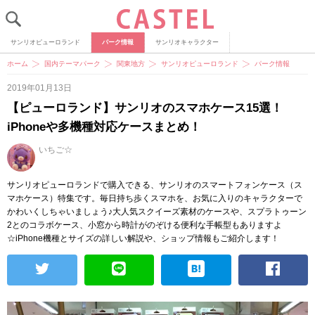
サンリオピューロランド
パーク情報
サンリオキャラクター
ホーム
国内テーマパーク
関東地方
サンリオピューロランド
パーク情報
2019年01月13日
【ピューロランド】サンリオのスマホケース15選！
iPhoneや多機種対応ケースまとめ！
いちご☆
サンリオピューロランドで購入できる、サンリオのスマートフォンケース（ス
マホケース）特集です。毎日持ち歩くスマホを、お気に入りのキャラクターで
かわいくしちゃいましょう♪大人気スクイーズ素材のケースや、スプラトゥーン
2とのコラボケース、小窓から時計がのぞける便利な手帳型もありますよ
☆iPhone機種とサイズの詳しい解説や、ショップ情報もご紹介します！