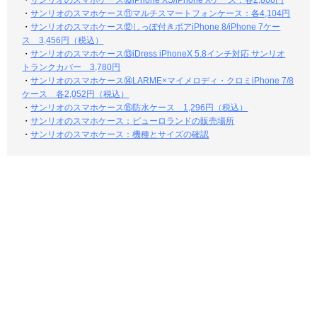
・
サンリオのスマホケース⑩iPhone XS/iPhone Xケース：各2,808円
・
サンリオのスマホケース⑪マルチスマートフォンケース：各4,104円
・
サンリオのスマホケース⑫しっぽ付きボアiPhone 8/iPhone 7ケー
ス 3,456円（税込）
・
サンリオのスマホケース⑬iDress iPhoneX 5.8インチ対応 サンリオ
トランクカバー 3,780円
・
サンリオのスマホケース⑭LARME×マイメロディ・クロミiPhone 7/8
ケース 各2,052円（税込）
・
サンリオのスマホケース⑮防水ケース 1,296円（税込）
・
サンリオのスマホケース：ピューロランドの販売場所
・
サンリオのスマホケース：機種とサイズの確認