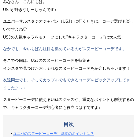
みなさん、こんにちは。
USJが好きなしーちゃんです♪
ユニバーサルスタジオジャパン（USJ）に行くときは、コーデ選びも楽し
いですよね♡
USJの人気キャラをモチーフにした"キャラクターコーデ"は大人気！
なかでも、今いちばん注目を集めているのがスヌーピーコーデです。
そこで今回は、USJのスヌーピーコーデを特集★
インスタで見つけたおしゃれなスヌーピーコーデを紹介しちゃいます！
友達同士でも、そしてカップルでもできるコーデをピックアップしてき
ましたよ～♪
スヌーピーコーデに使えるUSJのグッズや、重要なポイントも解説するの
で、キャラクターコーデ初心者にも役立つはずですよ♪
目次
・
ユニバのスヌーピーコーデ：基本のポイントは？