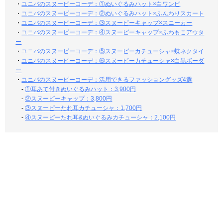
・
ユニバのスヌーピーコーデ：①ぬいぐるみハット×白ワンピ
・
ユニバのスヌーピーコーデ：②ぬいぐるみハット×ふんわりスカート
・
ユニバのスヌーピーコーデ：③スヌーピーキャップ×スニーカー
・
ユニバのスヌーピーコーデ：④スヌーピーキャップ×ふわもこアウタ
ー
・
ユニバのスヌーピーコーデ：⑤スヌーピーカチューシャ×蝶ネクタイ
・
ユニバのスヌーピーコーデ：⑥スヌーピーカチューシャ×白黒ボーダ
ー
・
ユニバのスヌーピーコーデ：活用できるファッショングッズ4選
-
①耳あて付きぬいぐるみハット：3,900円
-
②スヌーピーキャップ：3,800円
-
③スヌーピーたれ耳カチューシャ：1,700円
-
④スヌーピーたれ耳&ぬいぐるみカチューシャ：2,100円