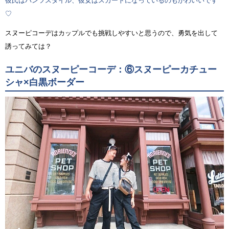
彼氏はパンツスタイル、彼女はスカートになっているのもかわいいです
♡
スヌーピコーデはカップルでも挑戦しやすいと思うので、勇気を出して
誘ってみては？
ユニバのスヌーピーコーデ：⑥スヌーピーカチュー
シャ×白黒ボーダー