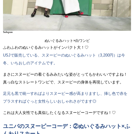
ぬいぐるみハット×白ワンピ
ふわふわのぬいぐるみハットがインパクト大！♡
USJで販売している、スヌーピーのぬいぐるみハット（3,200円）は今
冬、いちおしのアイテムです。
まさにスヌーピーの着ぐるみみたいな姿がとってもかわいいですよね！
真っ白なストレートワンピで、スヌーピーの身体を再現しています。
足元も黒で統一すればよりスヌーピー感が高まりますし、挿し色で赤を
プラスすればぐっと女性らしいおしゃれさがでます◎
これは大人女性でも真似したくなるスヌーピーコーデですね！♡
ユニバのスヌーピーコーデ：②ぬいぐるみハット×ふ
んわりスカート