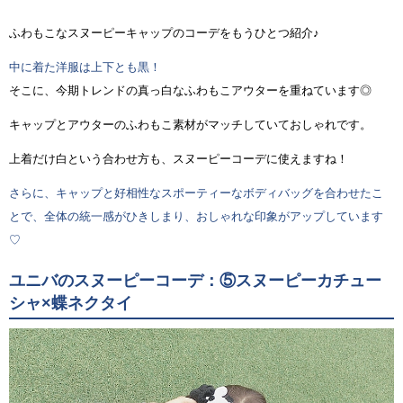
ふわもこなスヌーピーキャップのコーデをもうひとつ紹介♪
中に着た洋服は上下とも黒！
そこに、今期トレンドの真っ白なふわもこアウターを重ねています◎
キャップとアウターのふわもこ素材がマッチしていておしゃれです。
上着だけ白という合わせ方も、スヌーピーコーデに使えますね！
さらに、キャップと好相性なスポーティーなボディバッグを合わせたこ
とで、全体の統一感がひきしまり、おしゃれな印象がアップしています
♡
ユニバのスヌーピーコーデ：⑤スヌーピーカチュー
シャ×蝶ネクタイ