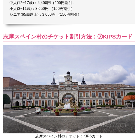
中人(12~17歳)：4,400円（200円割引）
小人(3~11歳)：3,650円 （150円割引）
シニア(65歳以上)：3,650円 （150円割引）
志摩スペイン村のチケット割引方法：⑦KIPSカード
志摩スペイン村のチケット：KIPSカード