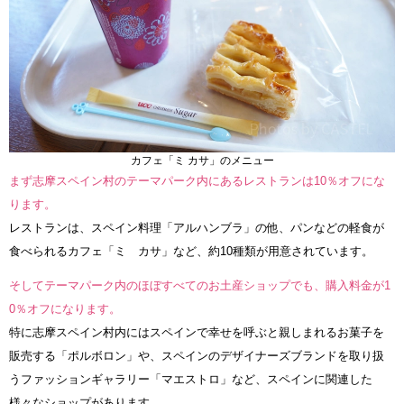
カフェ「ミ カサ」のメニュー
まず志摩スペイン村のテーマパーク内にあるレストランは10％オフにな
ります。
レストランは、スペイン料理「アルハンブラ」の他、パンなどの軽食が
食べられるカフェ「ミ カサ」など、約10種類が用意されています。
そしてテーマパーク内のほぼすべてのお土産ショップでも、購入料金が1
0％オフになります。
特に志摩スペイン村内にはスペインで幸せを呼ぶと親しまれるお菓子を
販売する「ポルボロン」や、スペインのデザイナーズブランドを取り扱
うファッションギャラリー「マエストロ」など、スペインに関連した
様々なショップがあります。