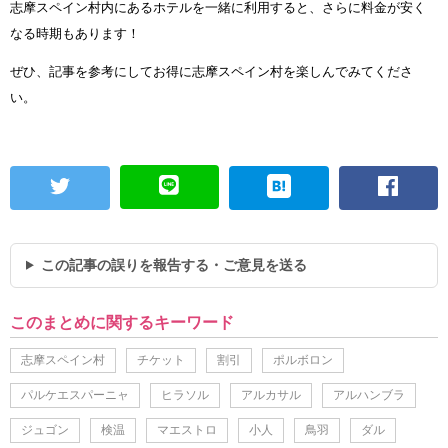
志摩スペイン村内にあるホテルを一緒に利用すると、さらに料金が安く
なる時期もあります！
ぜひ、記事を参考にしてお得に志摩スペイン村を楽しんでみてくださ
い。
この記事の誤りを報告する・ご意見を送る
このまとめに関するキーワード
志摩スペイン村
チケット
割引
ポルボロン
パルケエスパーニャ
ヒラソル
アルカサル
アルハンブラ
ジュゴン
検温
マエストロ
小人
鳥羽
ダル