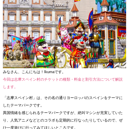
みなさん、こんにちは！Ikumaです。
今回は志摩スペイン村のチケットの種類・料金と割引方法について解説
します。
「志摩スペイン村」は、その名の通りヨーロッパのスペインをテーマに
したテーマパークです。
異国情緒を感じられるテーマパークですが、絶叫マシンが充実していた
り、人気アニメなどとのコラボも定期的に行なったりしているので、ぜ
ひ一度遊びに行ってみてほしいところです。