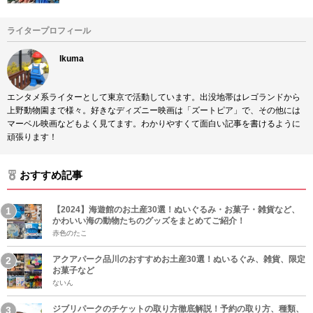
ライタープロフィール
Ikuma
エンタメ系ライターとして東京で活動しています。出没地帯はレゴランドから
上野動物園まで様々。好きなディズニー映画は「ズートピア」で、その他には
マーベル映画などもよく見てます。わかりやすくて面白い記事を書けるように
頑張ります！
おすすめ記事
【2024】海遊館のお土産30選！ぬいぐるみ・お菓子・雑貨など、
かわいい海の動物たちのグッズをまとめてご紹介！
赤色のたこ
アクアパーク品川のおすすめお土産30選！ぬいるぐみ、雑貨、限定
お菓子など
ないん
ジブリパークのチケットの取り方徹底解説！予約の取り方、種類、