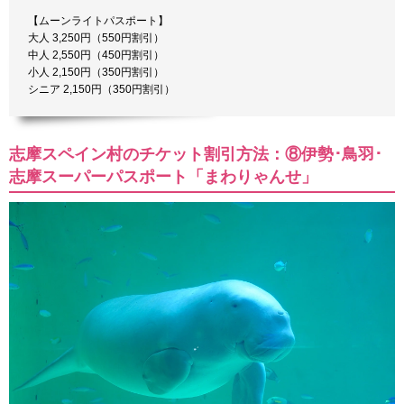
【ムーンライトパスポート】
大人 3,250円（550円割引）
中人 2,550円（450円割引）
小人 2,150円（350円割引）
シニア 2,150円（350円割引）
志摩スペイン村のチケット割引方法：⑧伊勢･鳥羽･
志摩スーパーパスポート「まわりゃんせ」