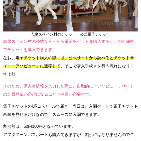
志摩スペイン村のチケット：公式電子チケット
志摩スペイン村の公式サイトから電子チケットを購入すると、割引価格
でチケットを購入できます。
なお、
電子チケット購入の際には、公式サイトから調べるとチケットサ
イト「アソビュー」に遷移して
、そこで購入手続きを行う流れになりま
すよ◎
そのため、購入者情報を入力した際に、自動的に「アソビュー」サイト
の会員登録が必須になる点だけ注意が必要です。
電子チケットのURLがメールで届き、当日は、入園ゲートで電子チケット
画面を見せるだけなので、スムーズに入園できます。
割引額は、50円100円となっています。
アフタヌーンパスポートも購入できますが、割引にはなりませんのでご