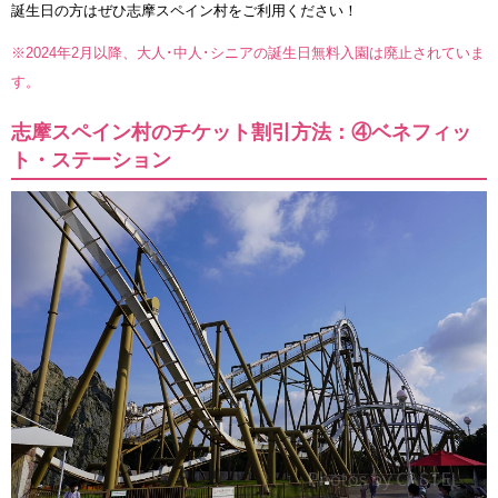
誕生日の方はぜひ志摩スペイン村をご利用ください！
※2024年2月以降、大人･中人･シニアの誕生日無料入園は廃止されていま
す。
志摩スペイン村のチケット割引方法：④ベネフィッ
ト・ステーション