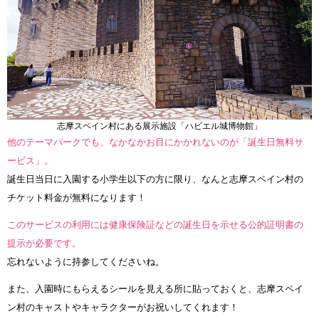
志摩スペイン村にある展示施設「ハビエル城博物館」
他のテーマパークでも、なかなかお目にかかれないのが「誕生日無料サ
ービス」。
誕生日当日に入園する小学生以下の方に限り、なんと志摩スペイン村の
チケット料金が無料になります！
このサービスの利用には健康保険証などの誕生日を示せる公的証明書の
提示が必要です。
忘れないように持参してくださいね。
また、入園時にもらえるシールを見える所に貼っておくと、志摩スペイ
ン村のキャストやキャラクターがお祝いしてくれます！