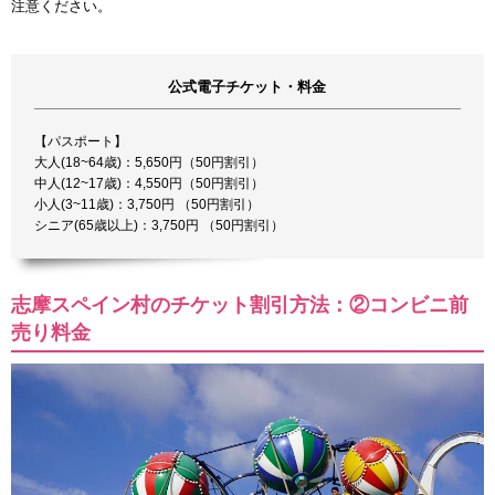
注意ください。
公式電子チケット・料金
【パスポート】
大人(18~64歳)：5,650円（50円割引）
中人(12~17歳)：4,550円（50円割引）
小人(3~11歳)：3,750円 （50円割引）
シニア(65歳以上)：3,750円 （50円割引）
志摩スペイン村のチケット割引方法：②コンビニ前
売り料金