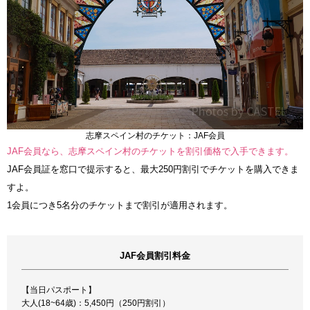
志摩スペイン村のチケット：JAF会員
JAF会員なら、志摩スペイン村のチケットを割引価格で入手できます。
JAF会員証を窓口で提示すると、最大250円割引でチケットを購入できま
すよ。
1会員につき5名分のチケットまで割引が適用されます。
JAF会員割引料金
【当日パスポート】
大人(18~64歳)：5,450円（250円割引）