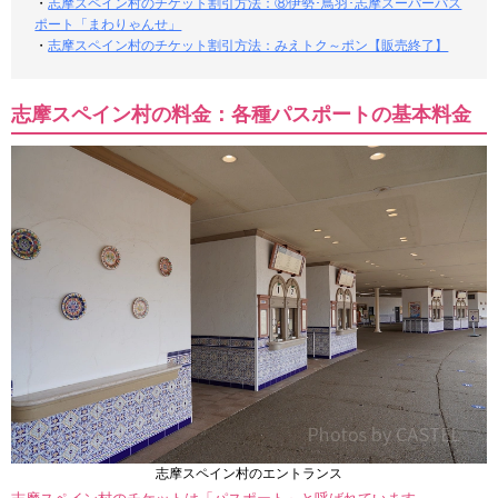
・
志摩スペイン村のチケット割引方法：⑧伊勢･鳥羽･志摩スーパーパス
ポート「まわりゃんせ」
・
志摩スペイン村のチケット割引方法：みえトク～ポン【販売終了】
志摩スペイン村の料金：各種パスポートの基本料金
志摩スペイン村のエントランス