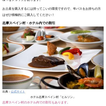
お土産を購入するには持ってこいの環境ですので、年パスをお持ちの方
はぜひ積極的にご購入してください！
志摩スペイン村・ホテル内での割引
出典：
公式サイト
ホテル志摩スペイン村「ヒルソン」
志摩スペイン村のホテル内での割引もあります。