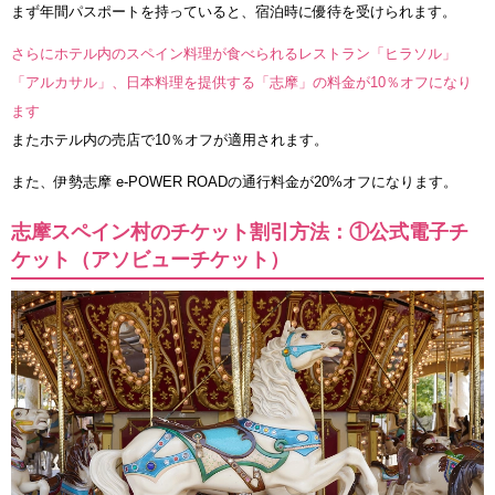
まず年間パスポートを持っていると、宿泊時に優待を受けられます。
さらにホテル内のスペイン料理が食べられるレストラン「ヒラソル」
「アルカサル」、日本料理を提供する「志摩」の料金が10％オフになり
ます
またホテル内の売店で10％オフが適用されます。
また、伊勢志摩 e-POWER ROADの通行料金が20%オフになります。
志摩スペイン村のチケット割引方法：①公式電子チ
ケット（アソビューチケット）