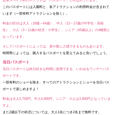
志摩スペイン村のチケットは「パスポート」と呼ばれています。
このパスポートには入園料と、各アトラクションの利用料金が含まれて
います（一部有料アトラクションを除く）。
料金の区分は大人（18歳～64歳）、中人（12～17歳の中学生・高校
生）、小人（3～11歳の幼児・小学生）、シニア（65歳以上）の4種類と
なっています。
そしてパスポートによっては、昼や夜に入場できるものもあります。
時間帯によっては、購入するパスポートを変えてみると良いでしょう。
当日パスポート
当日パスポートは終日好きな時間に使用できる、いわゆるワンデーパス
ポートです。
一部有料のショーを除き、すべてのアトラクションとショーを当日パス
ポートで楽しめますよ！
料金は大人5,700円、中人4,600円、シニア・小人は3,800円となっていま
すよ。
また2歳以下の幼児については、大人1名につき2名まで無料です。