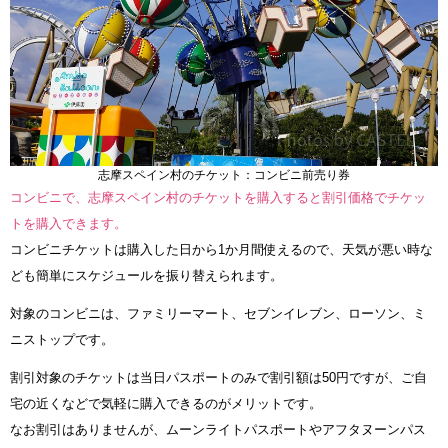
志摩スペイン村のチケット：コンビニ前売り券
コンビニで、志摩スペイン村のチケットを購入すると割引価格でチケッ
トを購入できます。
コンビニチケットは購入した日から1か月間使えるので、天気が悪い時な
ども簡単にスケジュールを振り替えられます。
対象のコンビニは、ファミリーマート、セブンイレブン、ローソン、ミ
ニストップです。
割引対象のチケットは当日パスポートのみで割引額は50円ですが、ご自
宅の近くなどで気軽に購入できるのがメリットです。
なお割引はありませんが、ムーンライトパスポートやアフタヌーンパス