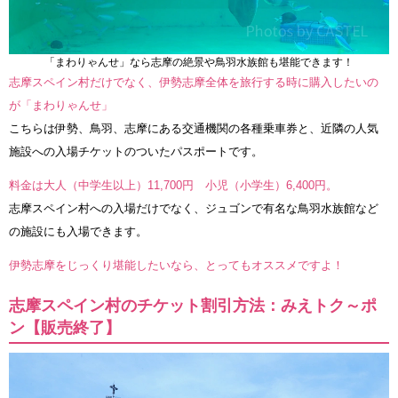
「まわりゃんせ」なら志摩の絶景や鳥羽水族館も堪能できます！
志摩スペイン村だけでなく、伊勢志摩全体を旅行する時に購入したいの
が「まわりゃんせ」
こちらは伊勢、鳥羽、志摩にある交通機関の各種乗車券と、近隣の人気
施設への入場チケットのついたパスポートです。
料金は大人（中学生以上）11,700円 小児（小学生）6,400円。
志摩スペイン村への入場だけでなく、ジュゴンで有名な鳥羽水族館など
の施設にも入場できます。
伊勢志摩をじっくり堪能したいなら、とってもオススメですよ！
志摩スペイン村のチケット割引方法：みえトク～ポ
ン【販売終了】