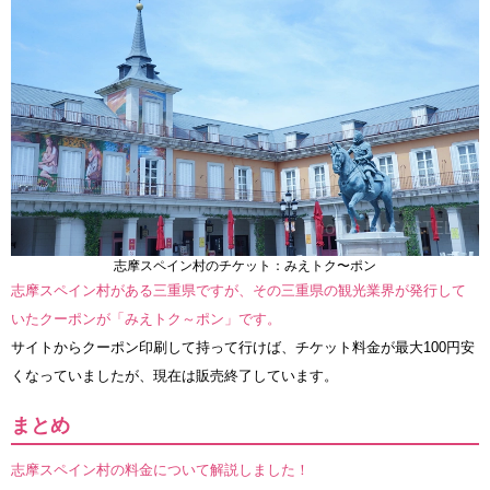
志摩スペイン村のチケット：みえトク〜ポン
志摩スペイン村がある三重県ですが、その三重県の観光業界が発行して
いたクーポンが「みえトク～ポン」です。
サイトからクーポン印刷して持って行けば、チケット料金が最大100円安
くなっていましたが、現在は販売終了しています。
まとめ
志摩スペイン村の料金について解説しました！