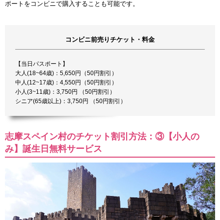
ポートをコンビニで購入することも可能です。
コンビニ前売りチケット・料金
【当日パスポート】
大人(18~64歳)：5,650円（50円割引）
中人(12~17歳)：4,550円（50円割引）
小人(3~11歳)：3,750円 （50円割引）
シニア(65歳以上)：3,750円 （50円割引）
志摩スペイン村のチケット割引方法：③【小人の
み】誕生日無料サービス