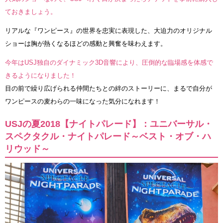
ておきましょう。
リアルな『ワンピース』の世界を忠実に表現した、大迫力のオリジナル
ショーは胸が熱くなるほどの感動と興奮を味わえます。
今年はUSJ独自のダイナミック3D音響により、圧倒的な臨場感を体感で
きるようになりました！
目の前で繰り広げられる仲間たちとの絆のストーリーに、まるで自分が
ワンピースの麦わらの一味になった気分になれます！
USJの夏2018【ナイトパレード】：ユニバーサル・
スペクタクル・ナイトパレード～ベスト・オブ・ハ
リウッド～