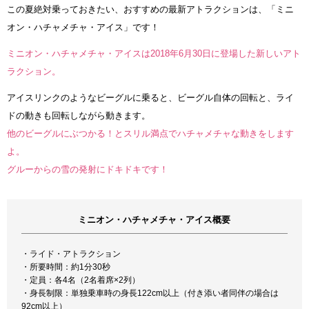
この夏絶対乗っておきたい、おすすめの最新アトラクションは、「ミニ
オン・ハチャメチャ・アイス」です！
ミニオン・ハチャメチャ・アイスは2018年6月30日に登場した新しいアト
ラクション。
アイスリンクのようなビーグルに乗ると、ビーグル自体の回転と、ライ
ドの動きも回転しながら動きます。
他のビーグルにぶつかる！とスリル満点でハチャメチャな動きをします
よ。
グルーからの雪の発射にドキドキです！
ミニオン・ハチャメチャ・アイス概要
・ライド・アトラクション
・所要時間：約1分30秒
・定員：各4名（2名着席×2列）
・身長制限：単独乗車時の身長122cm以上（付き添い者同伴の場合は
92cm以上）