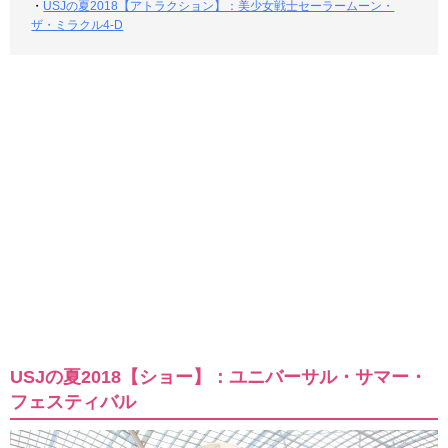
・
USJの夏2018【アトラクション】：美少女戦士セーラームーン・
ザ・ミラクル4-D
USJの夏2018【ショー】：ユニバーサル・サマー・
フェスティバル