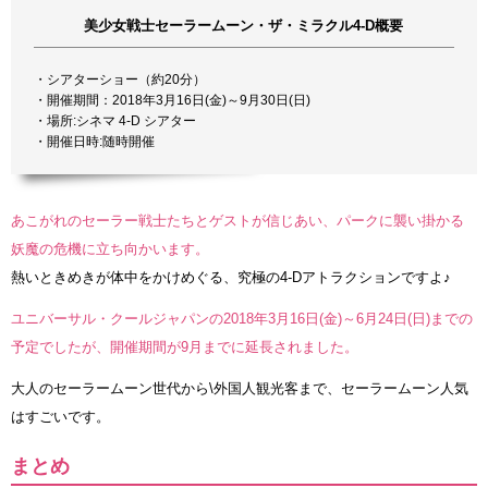
美少女戦士セーラームーン・ザ・ミラクル4-D概要
・シアターショー（約20分）
・開催期間：2018年3月16日(金)～9月30日(日)
・場所:シネマ 4-D シアター
・開催日時:随時開催
あこがれのセーラー戦士たちとゲストが信じあい、パークに襲い掛かる
妖魔の危機に立ち向かいます。
熱いときめきが体中をかけめぐる、究極の4-Dアトラクションですよ♪
ユニバーサル・クールジャパンの2018年3月16日(金)～6月24日(日)までの
予定でしたが、開催期間が9月までに延長されました。
大人のセーラームーン世代から\外国人観光客まで、セーラームーン人気
はすごいです。
まとめ