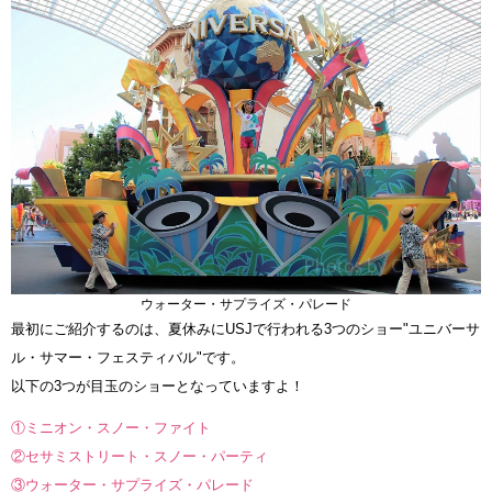
ウォーター・サプライズ・パレード
最初にご紹介するのは、夏休みにUSJで行われる3つのショー"ユニバーサ
ル・サマー・フェスティバル"です。
以下の3つが目玉のショーとなっていますよ！
①ミニオン・スノー・ファイト
②セサミストリート・スノー・パーティ
③ウォーター・サプライズ・パレード