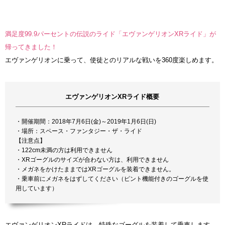
満足度99.9パーセントの伝説のライド「エヴァンゲリオンXRライド」が
帰ってきました！
エヴァンゲリオンに乗って、使徒とのリアルな戦いを360度楽しめます。
エヴァンゲリオンXRライド概要
・開催期間：2018年7月6日(金)～2019年1月6日(日)
・場所：スペース・ファンタジー・ザ・ライド
【注意点】
・122cm未満の方は利用できません
・XRゴーグルのサイズが合わない方は、利用できません
・メガネをかけたままではXRゴーグルを装着できません。
・乗車前にメガネをはずしてください（ピント機能付きのゴーグルを使
用しています）
エヴァンゲリオンXRライドは、特殊なゴーグルを装着して乗車します。