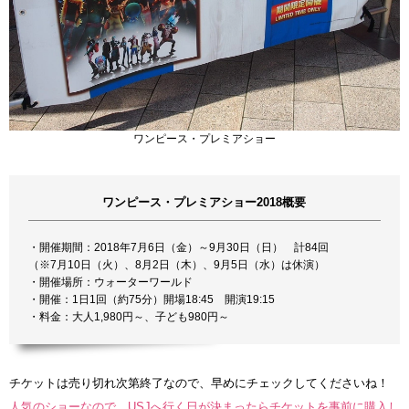
ワンピース・プレミアショー
ワンピース・プレミアショー2018概要
・開催期間：2018年7月6日（金）～9月30日（日） 計84回
（※7月10日（火）、8月2日（木）、9月5日（水）は休演）
・開催場所：ウォーターワールド
・開催：1日1回（約75分）開場18:45 開演19:15
・料金：大人1,980円～、子ども980円～
チケットは売り切れ次第終了なので、早めにチェックしてくださいね！
人気のショーなので、USJへ行く日が決まったらチケットを事前に購入し