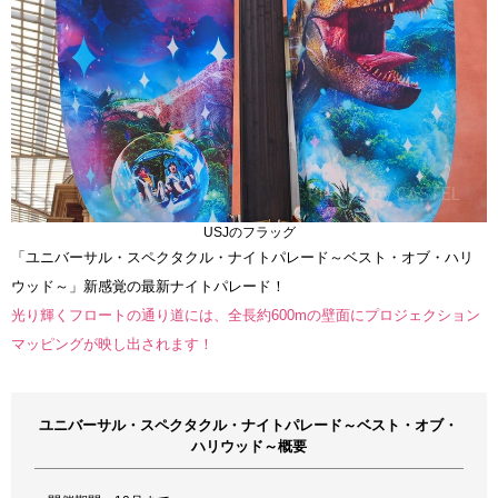
USJのフラッグ
「ユニバーサル・スペクタクル・ナイトパレード～ベスト・オブ・ハリ
ウッド～」新感覚の最新ナイトパレード！
光り輝くフロートの通り道には、全長約600mの壁面にプロジェクション
マッピングが映し出されます！
ユニバーサル・スペクタクル・ナイトパレード～ベスト・オブ・
ハリウッド～概要