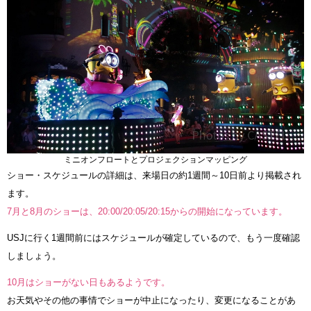
ミニオンフロートとプロジェクションマッピング
ショー・スケジュールの詳細は、来場日の約1週間～10日前より掲載され
ます。
7月と8月のショーは、20:00/20:05/20:15からの開始になっています。
USJに行く1週間前にはスケジュールが確定しているので、もう一度確認
しましょう。
10月はショーがない日もあるようです。
お天気やその他の事情でショーが中止になったり、変更になることがあ