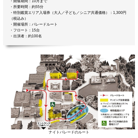
・開催期間：10月まで
・所要時間：約55分
・特別鑑賞エリア入場券（大人／子ども／シニア共通価格）：1,300円
（税込み）
・開催場所：パレードルート
・フロート：15台
・出演者：約100名
ナイトパレードのルート