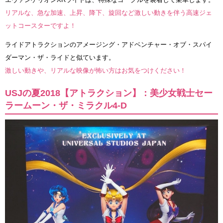
リアルな、急な加速、上昇、降下、旋回など激しい動きを伴う高速ジェ
ットコースターですよ！
ライドアトラクションのアメージング・アドベンチャー・オブ・スパイ
ダーマン・ザ・ライドと似ています。
激しい動きや、リアルな映像が怖い方はお気をつけください！
USJの夏2018【アトラクション】：美少女戦士セー
ラームーン・ザ・ミラクル4-D