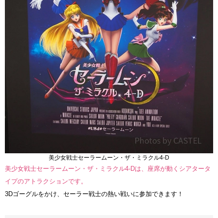
美少女戦士セーラームーン・ザ・ミラクル4-D
美少女戦士セーラームーン・ザ・ミラクル4-Dは、座席が動くシアタータ
イプのアトラクションです。
3Dゴーグルをかけ、セーラー戦士の熱い戦いに参加できます！