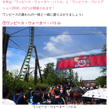
今年は「ワンピース・ウォーター・バトル」と「ワンピース・プレミア
ショー2018」の2つが開催されます！
ワンピースの麦わらの一味と一緒に盛り上がりましょう♪
①ワンピース・ウォーター・バトル
ワンピース・ウォーター・バトル