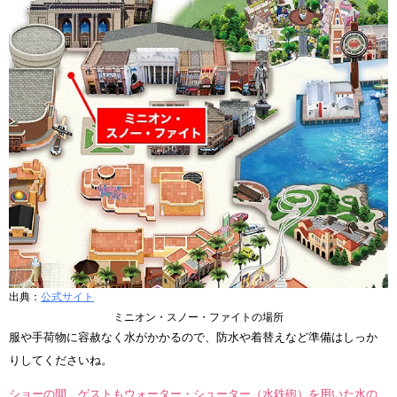
出典：
公式サイト
ミニオン・スノー・ファイトの場所
服や手荷物に容赦なく水がかかるので、防水や着替えなど準備はしっか
りしてくださいね。
ショーの間、ゲストもウォーター・シューター（水鉄砲）を用いた水の