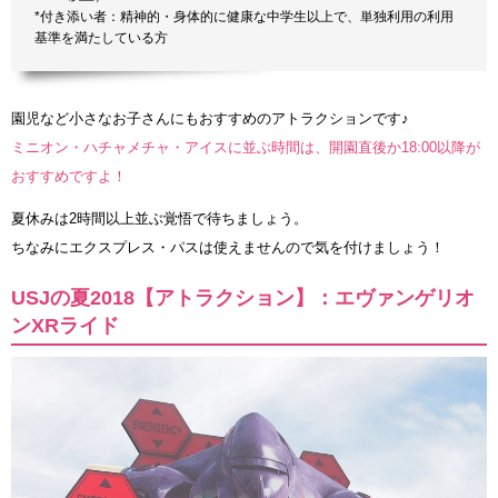
*付き添い者：精神的・身体的に健康な中学生以上で、単独利用の利用
基準を満たしている方
園児など小さなお子さんにもおすすめのアトラクションです♪
ミニオン・ハチャメチャ・アイスに並ぶ時間は、開園直後か18:00以降が
おすすめですよ！
夏休みは2時間以上並ぶ覚悟で待ちましょう。
ちなみにエクスプレス・パスは使えませんので気を付けましょう！
USJの夏2018【アトラクション】：エヴァンゲリオ
ンXRライド