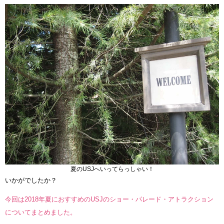
夏のUSJへいってらっしゃい！
いかがでしたか？
今回は2018年夏におすすめのUSJのショー・パレード・アトラクション
についてまとめました。