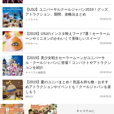
【USJ】ユニバーサルクールジャパン2019！グッズ、
アトラクション、期間、攻略法まとめ
しーちゃん
2018/01/01
【2019】USJのインスタ映えフード7選！セーラーム
ーンやミニオンのかわいくて美味しいスイーツ
がやみーん
2018/09/06
【2019】美少女戦士セーラームーンがユニバーサ
ル・クールジャパンに登場！コンパクトやアトラクシ
ョンを紹介
キャステル編集部
2019/03/14
【2019】夏のユニバまとめ！気温＆持ち物・おすす
めアトラクションやイベントも！クールジャパンを楽
しもう
MEGU
2019/05/31
キャステルに