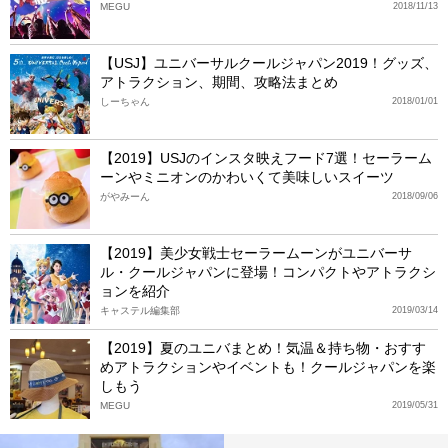
MEGU
2018/11/13
【USJ】ユニバーサルクールジャパン2019！グッズ、
アトラクション、期間、攻略法まとめ
しーちゃん
2018/01/01
【2019】USJのインスタ映えフード7選！セーラーム
ーンやミニオンのかわいくて美味しいスイーツ
がやみーん
2018/09/06
【2019】美少女戦士セーラームーンがユニバーサ
ル・クールジャパンに登場！コンパクトやアトラクシ
ョンを紹介
キャステル編集部
2019/03/14
【2019】夏のユニバまとめ！気温＆持ち物・おすす
めアトラクションやイベントも！クールジャパンを楽
しもう
MEGU
2019/05/31