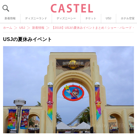
新着情報
ディズニーランド
ディズニーシー
チケット
USJ
ホテル空室
ホーム
USJ
新着情報
【2018】USJの夏休みイベントまとめ！ショー・パレード
USJの夏休みイベント