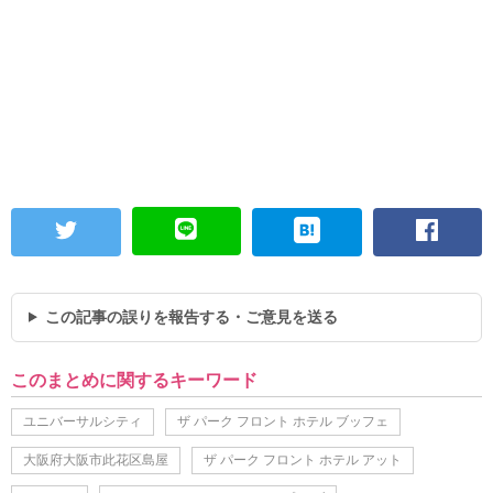
この記事の誤りを報告する・ご意見を送る
このまとめに関するキーワード
ユニバーサルシティ
ザ パーク フロント ホテル ブッフェ
大阪府大阪市此花区島屋
ザ パーク フロント ホテル アット