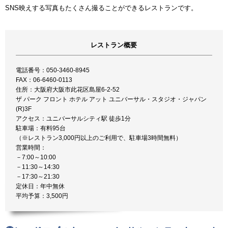
SNS映えする写真もたくさん撮ることができるレストランです。
レストラン概要
電話番号：050-3460-8945
FAX：06-6460-0113
住所：大阪府大阪市此花区島屋6-2-52
ザ パーク フロント ホテル アット ユニバーサル・スタジオ・ジャパン
(R)3F
アクセス：ユニバーサルシティ駅 徒歩1分
駐車場：有料95台
（※レストラン3,000円以上のご利用で、駐車場3時間無料）
営業時間：
－7:00～10:00
－11:30～14:30
－17:30～21:30
定休日：年中無休
平均予算：3,500円