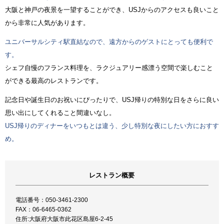
大阪と神戸の夜景を一望することができ、USJからのアクセスも良いこと
から非常に人気があります。
ユニバーサルシティ駅直結なので、遠方からのゲストにとっても便利で
す。
シェフ自慢のフランス料理を、ラクジュアリー感漂う空間で楽しむこと
ができる最高のレストランです。
記念日や誕生日のお祝いにぴったりで、USJ帰りの特別な日をさらに良い
思い出にしてくれること間違いなし。
USJ帰りのディナーをいつもとは違う、少し特別な夜にしたい方におすす
め。
レストラン概要
電話番号：050-3461-2300
FAX：06-6465-0362
住所:大阪府大阪市此花区島屋6-2-45