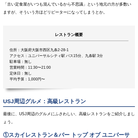
「古い定食屋がいつも混んでいるから不思議」という地元の方が多数い
ますが、そういう方ほどリピーターになってしまうとか。
レストラン概要
住所：大阪府大阪市西区九条2-28-1
アクセス：ユニバーサルシティ駅 バス15分、九条駅 3分
駐車場：無し
営業時間：11:30〜21:00
定休日：無し
平均予算：1,000円〜
USJ周辺グルメ：高級レストラン
最後に、USJ周辺のグルメにふさわしい、高級レストランをご紹介しまし
ょう。
①スカイレストラン＆バー トップ オブ ユニバーサ