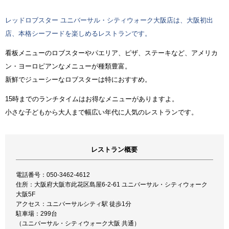
レッドロブスター ユニバーサル・シティウォーク大阪店は、大阪初出
店、本格シーフードを楽しめるレストランです。
看板メニューのロブスターやパエリア、ピザ、ステーキなど、アメリカ
ン・ヨーロピアンなメニューが種類豊富。
新鮮でジューシーなロブスターは特におすすめ。
15時までのランチタイムはお得なメニューがありますよ。
小さな子どもから大人まで幅広い年代に人気のレストランです。
レストラン概要
電話番号：050-3462-4612
住所：大阪府大阪市此花区島屋6-2-61 ユニバーサル・シティウォーク
大阪5F
アクセス：ユニバーサルシティ駅 徒歩1分
駐車場：299台
（ユニバーサル・シティウォーク大阪 共通）