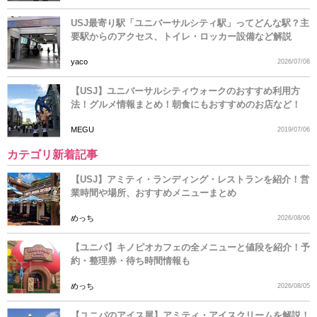
USJ最寄り駅「ユニバーサルシティ駅」ってどんな駅？主
要駅からのアクセス、トイレ・ロッカー設備など解説
yaco
2026/07/08
【USJ】ユニバーサルシティウォークのおすすめ利用方
法！グルメ情報まとめ！朝食にもおすすめのお店など！
MEGU
2019/07/06
カテゴリ新着記事
【USJ】アミティ・ランディング・レストランを紹介！営
業時間や場所、おすすめメニューまとめ
めっち
2026/08/06
【ユニバ】キノピオカフェの全メニューと値段を紹介！予
約・整理券・待ち時間情報も
めっち
2026/08/05
【ユニバのアイス屋】アミティ・アイスクリームを解説！