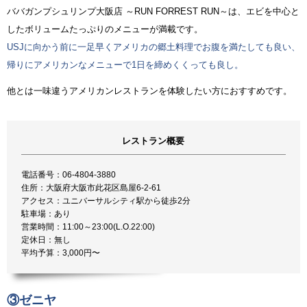
ババガンプシュリンプ大阪店 ～RUN FORREST RUN～は、エビを中心と
したボリュームたっぷりのメニューが満載です。
USJに向かう前に一足早くアメリカの郷土料理でお腹を満たしても良い、
帰りにアメリカンなメニューで1日を締めくくっても良し。
他とは一味違うアメリカンレストランを体験したい方におすすめです。
レストラン概要
電話番号：06-4804-3880
住所：大阪府大阪市此花区島屋6-2-61
アクセス：ユニバーサルシティ駅から徒歩2分
駐車場：あり
営業時間：11:00～23:00(L.O.22:00)
定休日：無し
平均予算：3,000円〜
③ゼニヤ