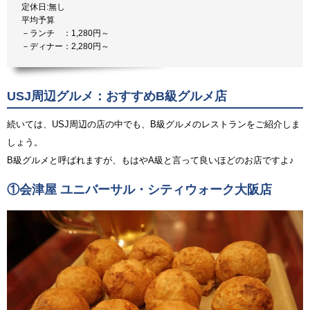
定休日:無し
平均予算
－ランチ ：1,280円～
－ディナー：2,280円～
USJ周辺グルメ：おすすめB級グルメ店
続いては、USJ周辺の店の中でも、B級グルメのレストランをご紹介しま
しょう。
B級グルメと呼ばれますが、もはやA級と言って良いほどのお店ですよ♪
①会津屋 ユニバーサル・シティウォーク大阪店