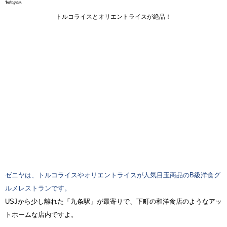
トルコライスとオリエントライスが絶品！
ゼニヤは、トルコライスやオリエントライスが人気目玉商品のB級洋食グ
ルメレストランです。
USJから少し離れた「九条駅」が最寄りで、下町の和洋食店のようなアッ
トホームな店内ですよ。