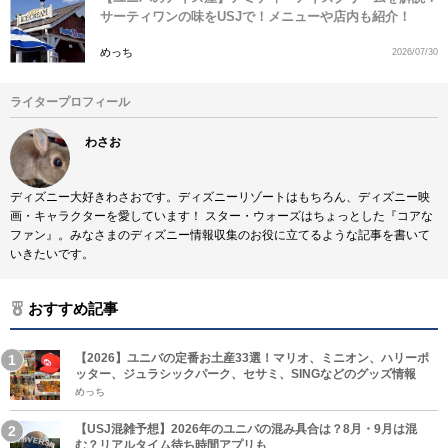
サーティワンの味をUSJで！メニューや店内も紹介！
めっち
2026/07/30
ライタープロフィール
わさお
ディズニー大好きわさおです。ディズニーリゾートはもちろん、ディズニー映
画・キャラクターを愛しています！ スター・ウォーズはちょっとした『コアな
ファン』。みなさまのディズニー情報収集のお役に立てるような記事を書いて
いきたいです。
おすすめ記事
【2026】ユニバの定番お土産33選！マリオ、ミニオン、ハリーポ
ッター、ジュラシックパーク、セサミ、SINGなどのグッズ情報
めっち
【USJ混雑予想】2026年のユニバの混み具合は？8月・9月は混
む？リアルタイム待ち時間アプリも