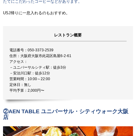
たてにこだわったコーヒーなどがあります。
USJ帰りに一息入れるのもおすすめ。
レストラン概要
電話番号：050-3373-2539
住所：大阪府大阪市此花区島屋6-2-61
アクセス：
－ユニバーサルシティ駅：徒歩3分
－安治川口駅：徒歩12分
営業時間：10:00～22:00
定休日：無し
平均予算：2,000円〜
②AEN TABLE ユニバーサル・シティウォーク大阪
店