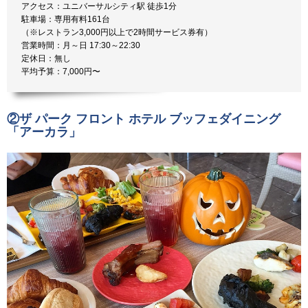
アクセス：ユニバーサルシティ駅 徒歩1分
駐車場：専用有料161台
（※レストラン3,000円以上で2時間サービス券有）
営業時間：月～日 17:30～22:30
定休日：無し
平均予算：7,000円〜
②ザ パーク フロント ホテル ブッフェダイニング
「アーカラ」