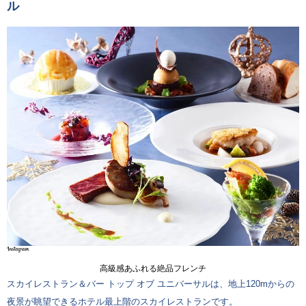
ル
高級感あふれる絶品フレンチ
スカイレストラン＆バー トップ オブ ユニバーサルは、地上120mからの
夜景が眺望できるホテル最上階のスカイレストランです。