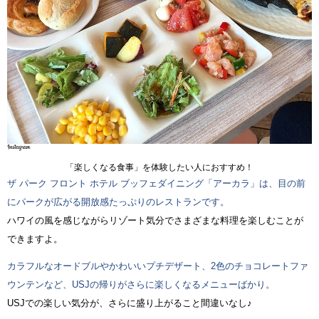
「楽しくなる食事」を体験したい人におすすめ！
ザ パーク フロント ホテル ブッフェダイニング「アーカラ」は、目の前
にパークが広がる開放感たっぷりのレストランです。
ハワイの風を感じながらリゾート気分でさまざまな料理を楽しむことが
できますよ。
カラフルなオードブルやかわいいプチデザート、2色のチョコレートファ
ウンテンなど、USJの帰りがさらに楽しくなるメニューばかり。
USJでの楽しい気分が、さらに盛り上がること間違いなし♪