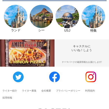
ランド
シー
USJ
特集
キャステルに
いいね！しよう
テーマパークの最新情報をお届けします!
ライター紹介
ライター募集
会社概要
プライバシーポリシー
利用規約
採用情報