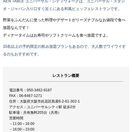
AEN TABLE ユニバーサル・シティウォークは、ユニバーサル・スタジ
オ・ジャパン入り口すぐ近くにある和風ビュッフェレストランです。
野菜をふんだんに使った料理やデザートがリーズナブルなお値段で食べ
放題なんです！
ディナータイムはお寿司やソフトクリームも食べ放題ですよ。
10名以上の予約限定の飲み放題プランもあるので、大人数でワイワイす
るのもおすすめです。
レストラン概要
電話番号：050-3462-9187
FAX：06-6467-1271
住所：大阪府大阪市此花区島屋6-2-61-302-1
アクセス：ユニバーサルシティ駅 徒歩2分
駐車場：共有無料205台（共用）
営業時間
－11:00～16:00
－16:00～23:00