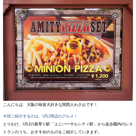
こんにちは、大阪の味覚大好きな関西人わさおです！
今回ご紹介するのは、USJ周辺のグルメ！
とりわけ、USJの最寄り駅「ユニバーサルシティ駅」から徒歩圏内のレス
トランのうち、おすすめのものをご紹介していきます。