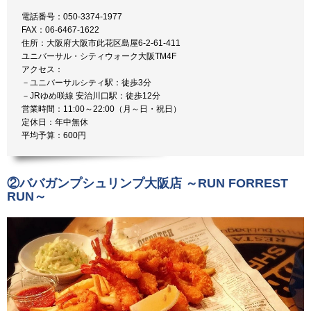
電話番号：050-3374-1977
FAX：06-6467-1622
住所：大阪府大阪市此花区島屋6-2-61-411
ユニバーサル・シティウォーク大阪TM4F
アクセス：
－ユニバーサルシティ駅：徒歩3分
－JRゆめ咲線 安治川口駅：徒歩12分
営業時間：11:00～22:00（月～日・祝日）
定休日：年中無休
平均予算：600円
②ババガンプシュリンプ大阪店 ～RUN FORREST
RUN～