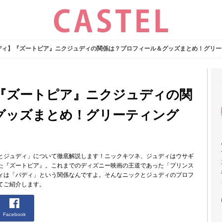
ディ】『ズートピア』ニクジュディの関係は？プロフィール＆グッズまとめ！グリー
『ズートピア』ニクジュディの関
グッズまとめ！グリーティング
とジュディ」について徹底解説します！ニックキツネ、ジュディはウサギ
た『ズートピア』。これまでのディズニー映画の王道であった「プリンス
ィは「バディ」という関係なんですよ。そんなニックとジュディのプロフ
てご紹介します。
Facebook