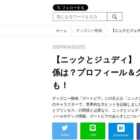
ホーム
ディズニー映画
【ニックとジュ
2025年04月22日
【ニックとジュディ】
係は？プロフィール＆
も！
ディズニー映画『ズートピア』にの主人公「ニック
のキャラクターで、世界的な大ヒットを記録しまし
とプリンセス」の関係とは異なり、ニックとジュデ
ィールやグッズ情報、ズートピアのあらすじについ
Twitter
LINE
Bookmark!