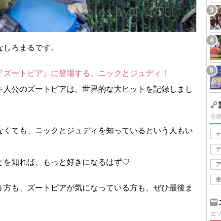
なしろまるです。
『ズートピア』に登場する、ニックとジュディ！
主人公のズートピアは、世界的な大ヒットを記録しまし
今
なくても、ニックとジュディを知っているという人もい
とを知れば、もっと好きになるはず♡
う方も、ズートピアが気になっている方も、ぜひ最後ま
エ