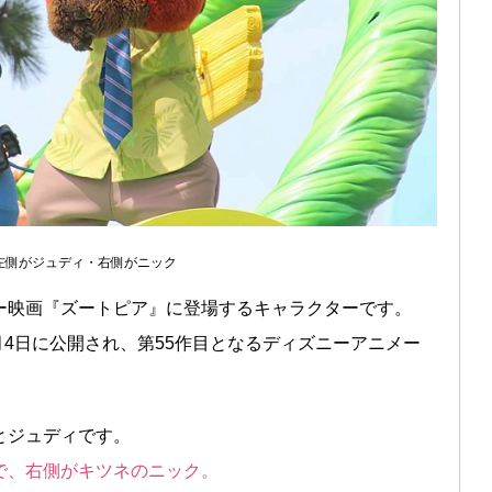
左側がジュディ・右側がニック
ー映画『ズートピア』に登場するキャラクターです。
月4日に公開され、第55作目となるディズニーアニメー
とジュディです。
で、右側がキツネのニック。