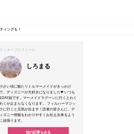
ティングも！
ライタープロフィール
しろまる
小さい頃に観たリトルマーメイドがきっかけ
で、ディズニーが大好きになりました❤︎ いつも
1DAY組です。マーメイドラグーンに行くとわく
わくが止まらなくなります。 フィルハーマジッ
クに行くと元気が出ます！読者の皆さんに、デ
ィズニー情報をわかりやすくお伝え出来るよう
に頑張ります。
他の記事もみる