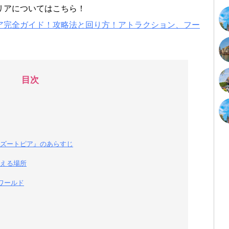
リアについてはこちら！
ア完全ガイド！攻略法と回り方！アトラクション、フー
目次
ズートピア』のあらすじ
える場所
ワールド