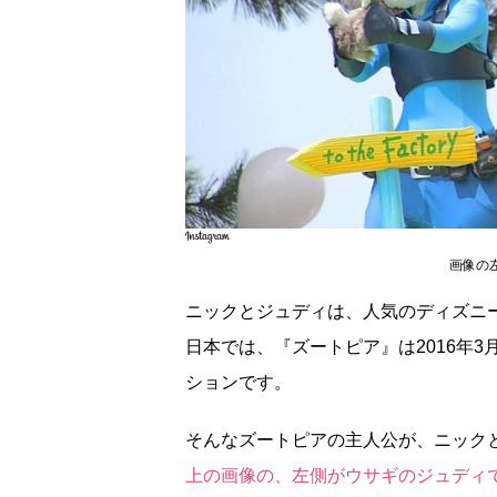
画像の
ニックとジュディは、人気のディズニ
日本では、『ズートピア』は2016年3
ションです。
そんなズートピアの主人公が、ニック
上の画像の、左側がウサギのジュディ