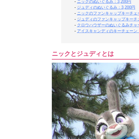
-
ニックのぬいぐるみ：3,200円
-
ジュディのぬいぐるみ：3,200円
-
ニックのファンキャップキーチェーン
-
ジュディのファンキャップキーチェー
-
クロウハウザーのぬいぐるみチャーム
-
アイスキャンディのキーチェーン：1
ニックとジュディとは