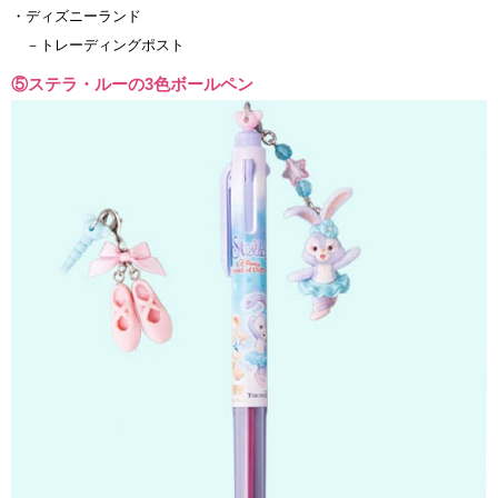
・ディズニーランド
－トレーディングポスト
⑤ステラ・ルーの3色ボールペン