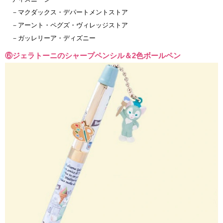
－マクダックス・デパートメントストア
－アーント・ペグズ・ヴィレッジストア
－ガッレリーア・ディズニー
⑥ジェラトーニのシャープペンシル＆2色ボールペン