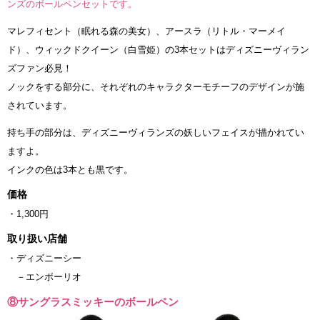
ンズのボールペンセットです。
マレフィセント（眠れる森の美女）、アースラ（リトル・マーメイ
ド）、ウィックドクイーン（白雪姫）の3本セットはディズニーヴィラン
ズファン必見！
ノックをする部分に、それぞれのキャラクターモチーフのデザインが施
されています。
持ち手の部分は、ディズニーヴィランズの妖しいフェイスが描かれてい
ますよ。
インクの色は3本とも黒です。
価格
・1,300円
取り扱い店舗
・ディズニーシー
－エンポーリオ
⑧サングラスミッキーのボールペン