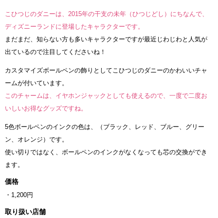
こひつじのダニーは、2015年の干支の未年（ひつじどし）にちなんで、
ディズニーランドに登場したキャラクターです。
まだまだ、知らない方も多いキャラクターですが最近じわじわと人気が
出ているので注目してくださいね！
カスタマイズボールペンの飾りとしてこひつじのダニーのかわいいチャ
ームが付いています。
このチャームは、イヤホンジャックとしても使えるので、一度で二度お
いしいお得なグッズですね。
5色ボールペンのインクの色は、（ブラック、レッド、ブルー、グリー
ン、オレンジ）です。
使い切りではなく、ボールペンのインクがなくなっても芯の交換ができ
ます。
価格
・1,200円
取り扱い店舗