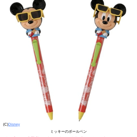
(C)
Disney
ミッキーのボールペン