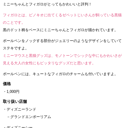
ミニーちゃんとフィガロがとってもかわいいと評判！
フィガロとは、ピノキオに出てくるゼペットじいさんが飼っている黒猫
のことです。
黒のドット柄をベースにミニーちゃんとフィガロが描かれています。
ボールペンをノックする部分がジュエリーのようなデザインをしていて
ステキですよ。
ミニーマウスと黒猫グッズは、モノトーンでシックな中にもかわいさが
見える大人の女性にもピッタリなグッズだと思います。
ボールペンには、キュートなフィガロのチャームも付いていますよ。
価格
・1,000円
取り扱い店舗
・ディズニーランド
－グランドエンポーリアム
・ディズニーシー