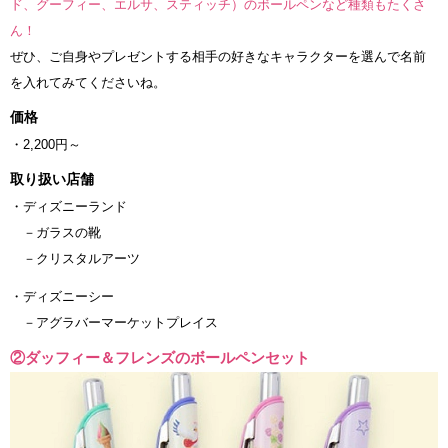
ド、グーフィー、エルサ、スティッチ）のボールペンなど種類もたくさ
ん！
ぜひ、ご自身やプレゼントする相手の好きなキャラクターを選んで名前
を入れてみてくださいね。
価格
・2,200円～
取り扱い店舗
・ディズニーランド
－ガラスの靴
－クリスタルアーツ
・ディズニーシー
－アグラバーマーケットプレイス
②ダッフィー＆フレンズのボールペンセット