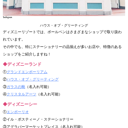
ハウス・オブ・グリーティング
ディズニーリゾートでは、ボールペンはさまざまなショップで取り扱わ
れています。
その中でも、特にステーショナリーの品揃えが多いお店や、特徴のある
ショップをご紹介しますね！
◆ディズニーランド
①
グランドエンポーリアム
②
ハウス・オブ・グリーティング
③
ガラスの靴
（名入れ可能）
④
クリスタルアーツ
（名入れ可能）
◆ディズニーシー
①
エンポーリオ
②イル・ポスティーノ・ステーショナリー
③アグラバーマーケットプレイス（名入れ可能）