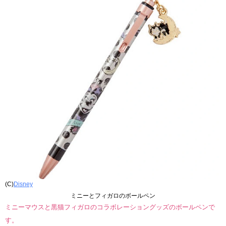
(C)
Disney
ミニーとフィガロのボールペン
ミニーマウスと黒猫フィガロのコラボレーショングッズのボールペンで
す。