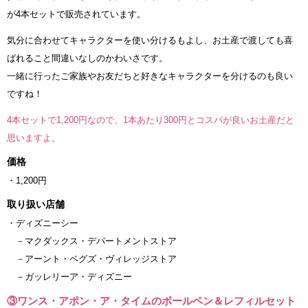
が4本セットで販売されています。
気分に合わせてキャラクターを使い分けるもよし、お土産で渡しても喜
ばれること間違いなしのかわいさです。
一緒に行ったご家族やお友だちと好きなキャラクターを分けるのも良い
ですね！
4本セットで1,200円なので、1本あたり300円とコスパが良いお土産だと
思いますよ。
価格
・1,200円
取り扱い店舗
・ディズニーシー
－マクダックス・デパートメントストア
－アーント・ペグズ・ヴィレッジストア
－ガッレリーア・ディズニー
③ワンス・アポン・ア・タイムのボールペン＆レフィルセット