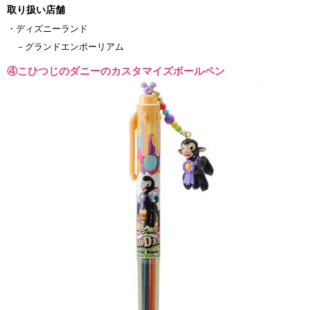
取り扱い店舗
・ディズニーランド
－グランドエンポーリアム
④こひつじのダニーのカスタマイズボールペン