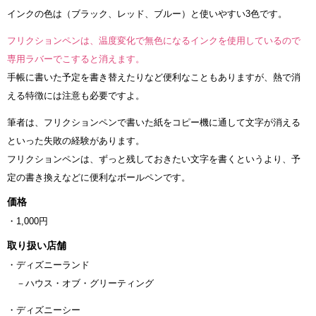
インクの色は（ブラック、レッド、ブルー）と使いやすい3色です。
フリクションペンは、温度変化で無色になるインクを使用しているので
専用ラバーでこすると消えます。
手帳に書いた予定を書き替えたりなど便利なこともありますが、熱で消
える特徴には注意も必要ですよ。
筆者は、フリクションペンで書いた紙をコピー機に通して文字が消える
といった失敗の経験があります。
フリクションペンは、ずっと残しておきたい文字を書くというより、予
定の書き換えなどに便利なボールペンです。
価格
・1,000円
取り扱い店舗
・ディズニーランド
－ハウス・オブ・グリーティング
・ディズニーシー