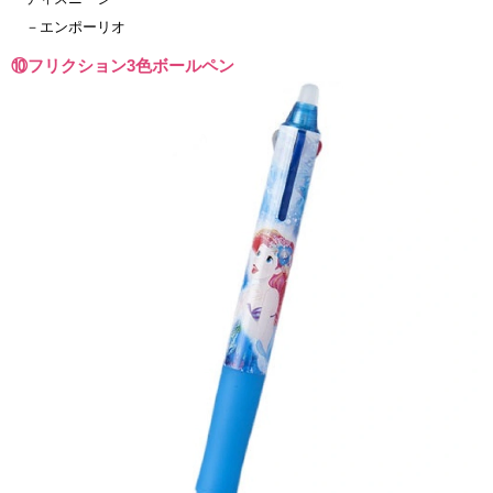
－エンポーリオ
⑩フリクション3色ボールペン