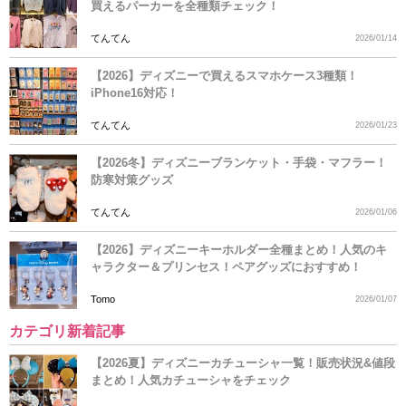
買えるパーカーを全種類チェック！
てんてん
2026/01/14
【2026】ディズニーで買えるスマホケース3種類！
iPhone16対応！
てんてん
2026/01/23
【2026冬】ディズニーブランケット・手袋・マフラー！
防寒対策グッズ
てんてん
2026/01/06
【2026】ディズニーキーホルダー全種まとめ！人気のキ
ャラクター＆プリンセス！ペアグッズにおすすめ！
Tomo
2026/01/07
カテゴリ新着記事
【2026夏】ディズニーカチューシャ一覧！販売状況&値段
まとめ！人気カチューシャをチェック