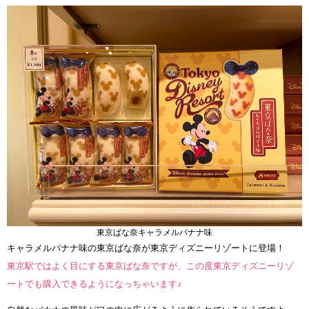
東京ばな奈キャラメルバナナ味
キャラメルバナナ味の東京ばな奈が東京ディズニーリゾートに登場！
東京駅ではよく目にする東京ばな奈ですが、この度東京ディズニーリゾ
ートでも購入できるようになっちゃいます♪