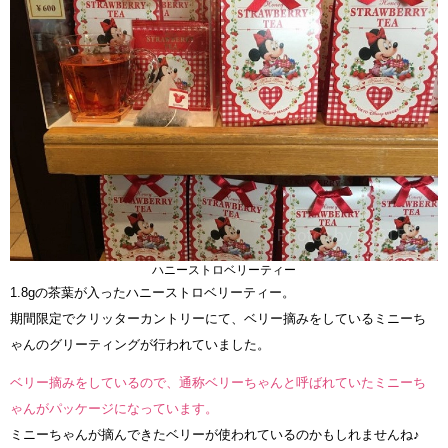
ハニーストロベリーティー
1.8gの茶葉が入ったハニーストロベリーティー。
期間限定でクリッターカントリーにて、ベリー摘みをしているミニーち
ゃんのグリーティングが行われていました。
ベリー摘みをしているので、通称ベリーちゃんと呼ばれていたミニーち
ゃんがパッケージになっています。
ミニーちゃんが摘んできたベリーが使われているのかもしれませんね♪