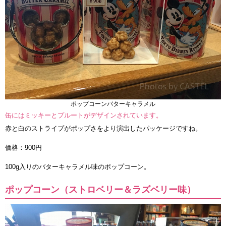
ポップコーンバターキャラメル
缶にはミッキーとプルートがデザインされています。
赤と白のストライプがポップさをより演出したパッケージですね。
価格：900円
100g入りのバターキャラメル味のポップコーン。
ポップコーン（ストロベリー＆ラズベリー味）