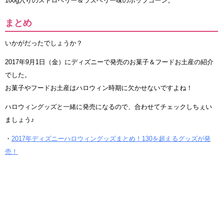
100g入りのストロベリー＆ラズベリー味のポップコーン。
まとめ
いかがだったでしょうか？
2017年9月1日（金）にディズニーで発売のお菓子＆フードお土産の紹介
でした。
お菓子やフードお土産はハロウィン時期に欠かせないですよね！
ハロウィングッズと一緒に発売になるので、合わせてチェックしちぇい
ましょう♪
・
2017年ディズニーハロウィングッズまとめ！130を超えるグッズが発
売！