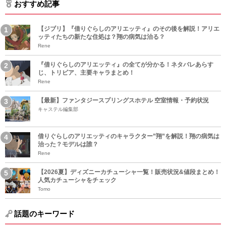
おすすめ記事
【ジブリ】『借りぐらしのアリエッティ』のその後を解説！アリエ
ッティたちの新たな住処は？翔の病気は治る？
Rene
『借りぐらしのアリエッティ』の全てが分かる！ネタバレあらす
じ、トリビア、主要キャラまとめ！
Rene
【最新】ファンタジースプリングスホテル 空室情報・予約状況
キャステル編集部
借りぐらしのアリエッティのキャラクター”翔”を解説！翔の病気は
治った？モデルは誰？
Rene
【2026夏】ディズニーカチューシャ一覧！販売状況&値段まとめ！
人気カチューシャをチェック
Tomo
話題のキーワード