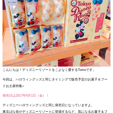
こんにちは！ディズニーリゾートをこよなく愛するTomoです。
今回は、ハロウィングッズと同じタイミングで販売予定のお菓子＆フー
ドお土産特集♪
発売日は2017年9月1日（金）！
ディズニーハロウィングッズと同じ発売日になっていますよ。
東京ばな奈がディズニーリゾートに登場するなど、気になるお菓子＆フ