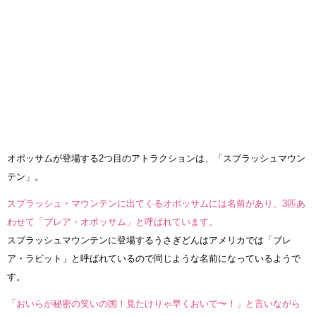
オポッサムが登場する2つ目のアトラクションは、「スプラッシュマウン
テン」。
スプラッシュ・マウンテンに出てくるオポッサムには名前があり、3匹あ
わせて「ブレア・オポッサム」と呼ばれています。
スプラッシュマウンテンに登場するうさぎどんはアメリカでは「ブレ
ア・ラビット」と呼ばれているので同じような名前になっているようで
す。
「おいらが秘密の笑いの国！見たけりゃ早くおいで〜！」と言いながら