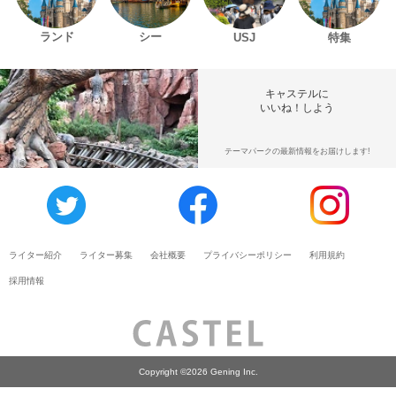
ランド
シー
USJ
特集
キャステルに
いいね！しよう
テーマパークの最新情報をお届けします!
ライター紹介
ライター募集
会社概要
プライバシーポリシー
利用規約
採用情報
Copyright ©2026 Gening Inc.