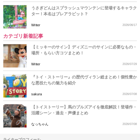
うさぎどんはスプラッシュマウンテンに登場するキャラク
ター！本名はブレアラビット？
Writer
2026/06/17
カテゴリ新着記事
【ミッキーのサイン】ディズニーのサインに必要なもの・
場所・もらい方コツまとめ！
Writer
2026/07/29
『トイ・ストーリー』の歴代ヴィラン総まとめ！個性豊か
な悪役たちの魅力を紹介
sakura
2026/07/08
【トイストーリー】馬のブルズアイを徹底解説！登場作・
活躍シーン・過去・声優まとめ
なっちゃん
2026/07/08
ライタープロフィール