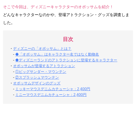
そこで今回は、ディズニーキャラクターのオポッサムを紹介！
どんなキャラクターなのかや、登場アトラクション・グッズを調査しま
した。
目次
・
ディズニーの「オポッサム」とは？
-
◆「オポッサム」はキャラクター名ではなく動物名
-
◆ディズニーランドのアトラクションに登場するキャラクター
・
オポッサムが登場するアトラクション
-
①ビッグサンダー・マウンテン
-
②スプラッシュマウンテン
・
オポッサムデザインのグッズ
-
ミッキーマウスデニムカチューシャ：2,400円
-
ミニーマウスデニムカチューシャ：2,400円