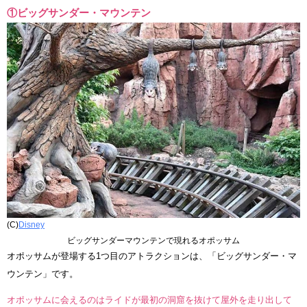
①ビッグサンダー・マウンテン
(C)
Disney
ビッグサンダーマウンテンで現れるオポッサム
オポッサムが登場する1つ目のアトラクションは、「ビッグサンダー・マ
ウンテン」です。
オポッサムに会えるのはライドが最初の洞窟を抜けて屋外を走り出して