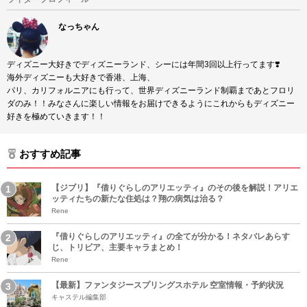
なっちゃん
ディズニー大好きでディズニーランド、シーには年間3回以上行ってます❣️
海外ディズニーも大好きで香港、上海、
パリ、カリフォルニアにも行って、世界ディズニーランド制覇まであとフロリ
ダのみ！！みなさんに楽しい情報をお届けできるようにこれからもディズニー
好きを極めていきます！！
おすすめ記事
【ジブリ】『借りぐらしのアリエッティ』のその後を解説！アリエ
ッティたちの新たな住処は？翔の病気は治る？
Rene
『借りぐらしのアリエッティ』の全てが分かる！ネタバレあらす
じ、トリビア、主要キャラまとめ！
Rene
【最新】ファンタジースプリングスホテル 空室情報・予約状況
キャステル編集部