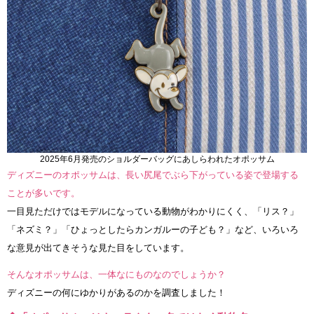
2025年6月発売のショルダーバッグにあしらわれたオポッサム
ディズニーのオポッサムは、長い尻尾でぶら下がっている姿で登場する
ことが多いです。
一目見ただけではモデルになっている動物がわかりにくく、「リス？」
「ネズミ？」「ひょっとしたらカンガルーの子ども？」など、いろいろ
な意見が出てきそうな見た目をしています。
そんなオポッサムは、一体なにものなのでしょうか？
ディズニーの何にゆかりがあるのかを調査しました！