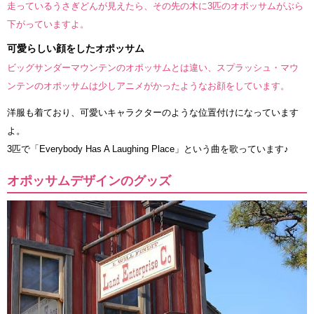
走っているうさぎどんが見えたら、その先の木に3匹のオポッサムがぶら
下がっていますよ。
可愛らしい顔をしたオポッサム
ビッグサンダーマウンテンのオポッサムとは違い、スプラッシュ・マウ
ンテンのオポッサムは少しアニメがかったようなお顔をしています。
洋服も着ており、可愛いキャラクターのような位置付けになっています
よ。
3匹で「Everybody Has A Laughing Place」という曲を歌っています♪
オポッサムデザインのグッズ