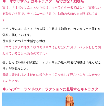
◆「オポッサム」はキャラクター名ではなく動物名
実は、「オポッサム」というのは、キャラクター名ではなく、実際にい
る動物の名前で、ディズニーの世界でも動物の名前のまま呼ばれてま
す。
オポッサムは、北アメリカ大陸に生息する動物で、カンガルーと同じ有
袋類に属しています。
基本的に木の上で生活する動物。
日本ではフクロネズミやコモリネズミと呼ばれており、ペットとして飼
われていることもあるのですよ♪
長いしっぽや白い顔のほか、オポッサムの最も有名な特徴は「死んだふ
り」が得意なこと。
天敵に襲われると本能的に横たわって舌を出して死んだようにみせかけ
るのだとか。
◆ディズニーランドのアトラクションに登場するキャラクター