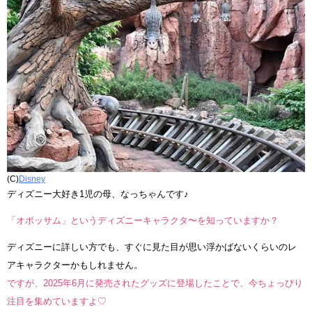
(C)
Disney
ディズニー大好き1児の母、なっちゃんです♪
「オポッサム」というディズニーキャラクタ〜を知っていますか？
ディズニーに詳しい方でも、すぐに見た目が思い浮かばないくらいのレ
アキャラクターかもしれません。
ですが、2025年6月に発売されたグッズに登場したことで、今ちょっぴり
注目を集めていますよ♡