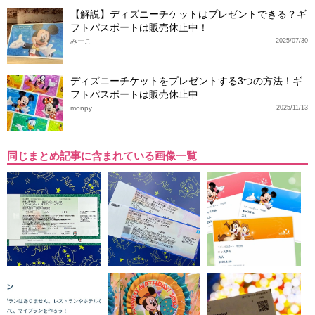
【解説】ディズニーチケットはプレゼントできる？ギ
フトパスポートは販売休止中！
みーこ
2025/07/30
ディズニーチケットをプレゼントする3つの方法！ギ
フトパスポートは販売休止中
monpy
2025/11/13
同じまとめ記事に含まれている画像一覧