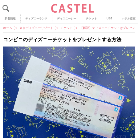
新着情報
ディズニーランド
ディズニーシー
チケット
USJ
ホテル空室
ホーム
東京ディズニーリゾート
チケット
【解説】ディズニーチケットはプレゼン
コンビニのディズニーチケットをプレゼントする方法