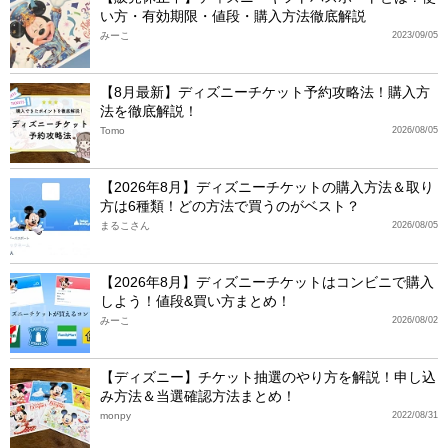
い方・有効期限・値段・購入方法徹底解説
みーこ
2023/09/05
【8月最新】ディズニーチケット予約攻略法！購入方
法を徹底解説！
Tomo
2026/08/05
【2026年8月】ディズニーチケットの購入方法＆取り
方は6種類！どの方法で買うのがベスト？
まるこさん
2026/08/05
【2026年8月】ディズニーチケットはコンビニで購入
しよう！値段&買い方まとめ！
みーこ
2026/08/02
【ディズニー】チケット抽選のやり方を解説！申し込
み方法＆当選確認方法まとめ！
monpy
2022/08/31