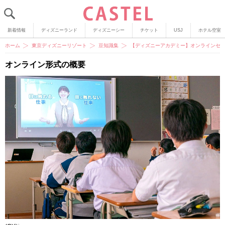
新着情報
ディズニーランド
ディズニーシー
チケット
USJ
ホテル空室
ホーム
東京ディズニーリゾート
豆知識集
【ディズニーアカデミー】オンラインセ
オンライン形式の概要