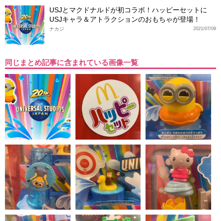
USJとマクドナルドが初コラボ！ハッピーセットに
USJキャラ＆アトラクションのおもちゃが登場！
ナカジ
2021/07/09
同じまとめ記事に含まれている画像一覧