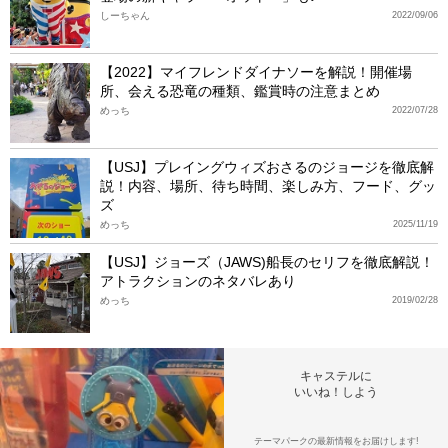
しーちゃん
2022/09/06
【2022】マイフレンドダイナソーを解説！開催場
所、会える恐竜の種類、鑑賞時の注意まとめ
めっち
2022/07/28
【USJ】プレイングウィズおさるのジョージを徹底解
説！内容、場所、待ち時間、楽しみ方、フード、グッ
ズ
めっち
2025/11/19
【USJ】ジョーズ（JAWS)船長のセリフを徹底解説！
アトラクションのネタバレあり
めっち
2019/02/28
キャステルに
いいね！しよう
テーマパークの最新情報をお届けします!