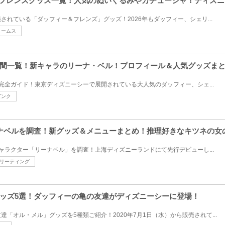
ー&フレンズグッズ一覧！人気のぬいぐるみやカチューシャ！ディズ
されている「ダッフィー＆フレンズ」グッズ！2026年もダッフィー、シェリ...
リームス
間一覧！新キャラのリーナ・ベル！プロフィール＆人気グッズま
完全ガイド！東京ディズニーシーで展開されている大人気のダッフィー、シェ...
ピンク
ナベルを調査！新グッズ＆メニューまとめ！推理好きなキツネの女
ャラクター「リーナベル」を調査！上海ディズニーランドにて先行デビューし...
リーティング
ッズ5選！ダッフィーの亀の友達がディズニーシーに登場！
「オル・メル」グッズを5種類ご紹介！2020年7月1日（水）から販売されて...