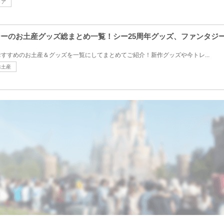
トア
ーシーのお土産グッズ総まとめ一覧！シー25周年グッズ、ファンタジ
すすめのお土産＆グッズを一覧にしてまとめてご紹介！新作グッズや今トレ...
お土産