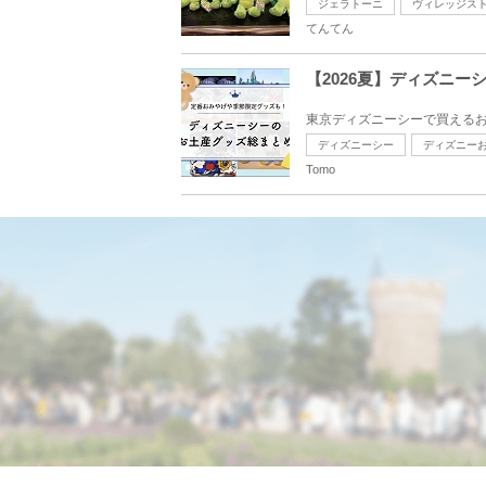
ジェラトーニ
ヴィレッジス
てんてん
【2026夏】ディズニ
東京ディズニーシーで買えるお
ディズニーシー
ディズニー
Tomo