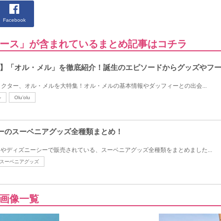
Facebook
ース」が含まれているまとめ記事はコチラ
】「オル・メル」を徹底紹介！誕生のエピソードからグッズやフ
クター、オル・メルを大特集！オル・メルの基本情報やダッフィーとの出会...
ル
Olu’olu
ニーのスーベニアグッズ全種類まとめ！
ドやディズニーシーで販売されている、スーベニアグッズ全種類をまとめました...
スーベニアグッズ
画像一覧