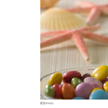
(C)
Disney