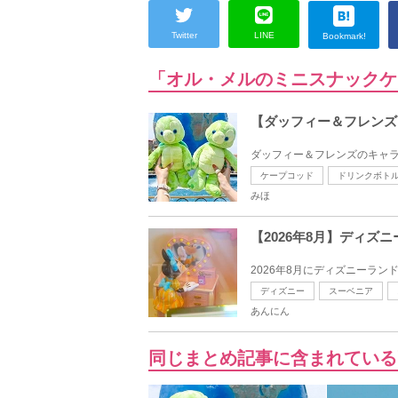
Twitter
LINE
Bookmark!
「オル・メルのミニスナックケ
【ダッフィー＆フレンズ
ダッフィー＆フレンズのキャラ
ケープコッド
ドリンクボト
みほ
【2026年8月】ディズ
2026年8月にディズニーラン
ディズニー
スーベニア
あんにん
同じまとめ記事に含まれている