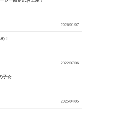
ニーシー限定のお土産！
2026/01/07
とめ！
2022/07/06
の子☆
2025/04/05