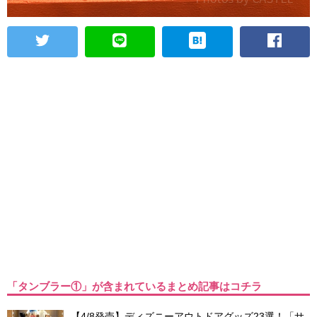
「タンブラー①」が含まれているまとめ記事はコチラ
【4/8発売】ディズニーアウトドアグッズ23選！「サ