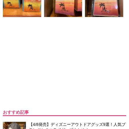
おすすめ記事
【4/8発売】ディズニーアウトドアグッズ9選！人気ブ