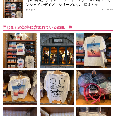
ンシャインデイズ」シリーズのお土産まとめ！
だんだん
2021/04/26
同じまとめ記事に含まれている画像一覧