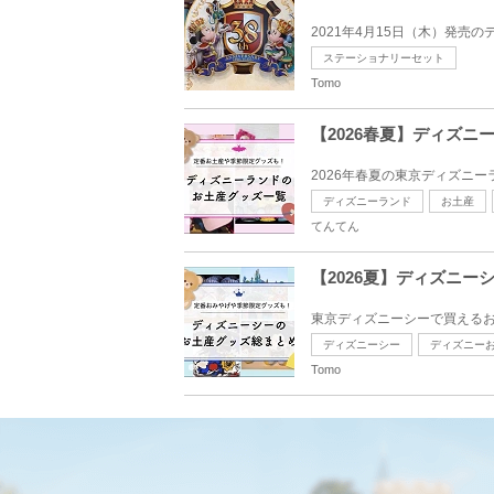
2021年4月15日（木）発売の
ステーショナリーセット
Tomo
【2026春夏】ディズ
2026年春夏の東京ディズニ
ディズニーランド
お土産
てんてん
【2026夏】ディズニ
東京ディズニーシーで買えるお
ディズニーシー
ディズニー
Tomo