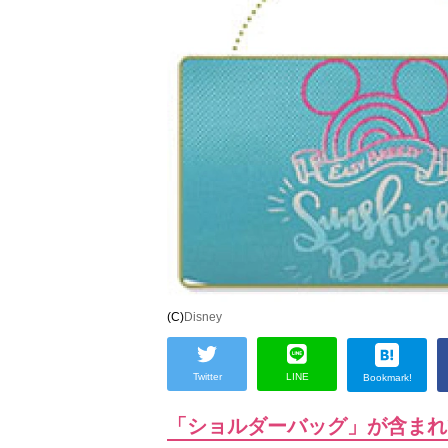
(C)
Disney
Twitter
LINE
Bookmark!
「ショルダーバッグ」が含