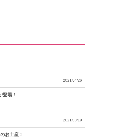
2021/04/26
が登場！
2021/03/19
フのお土産！