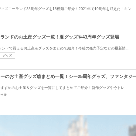
ディズニーランド38周年グッズを18種類ご紹介！2021年で10周年を迎えた「キン...
ニーランドのお土産グッズ一覧！夏グッズや43周年グッズ登場
ーランドで買えるお土産＆グッズをまとめて紹介！今後の発売予定などの最新情...
グッズ
ーシーのお土産グッズ総まとめ一覧！シー25周年グッズ、ファンタジ
すすめのお土産＆グッズを一覧にしてまとめてご紹介！新作グッズや今トレ...
お土産