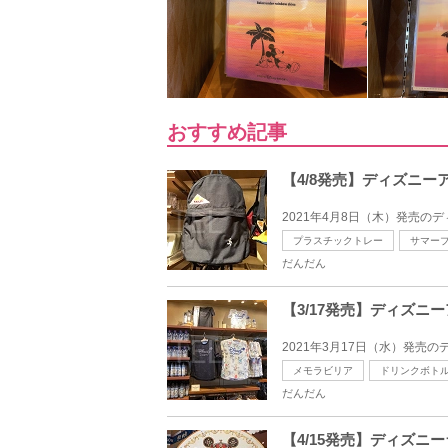
おすすめ記事
【4/8発売】ディズニ
2021年4月8日（木）発売の
プラスチックトレー
サマー
だんだん
【3/17発売】ディズ
2021年3月17日（水）発売
メモラビリア
ドリンクボト
だんだん
【4/15発売】ディズニ