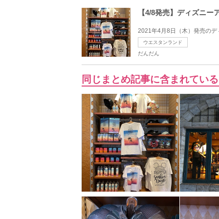
【4/8発売】ディズニ
2021年4月8日（木）発売の
ウエスタンランド
だんだん
同じまとめ記事に含まれている