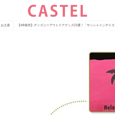
・お土産
【4/8発売】ディズニーアウトドアグッズ23選！「サンシャインデイ