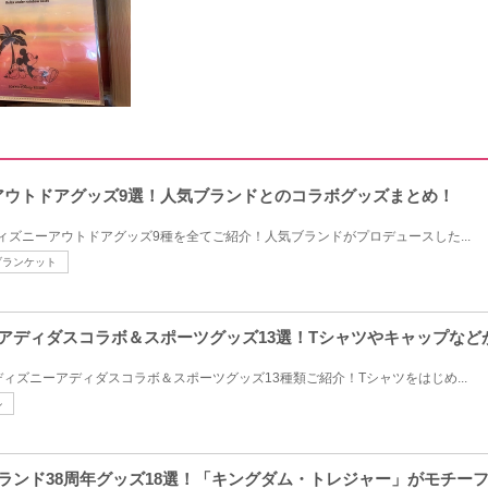
ーアウトドアグッズ9選！人気ブランドとのコラボグッズまとめ！
ディズニーアウトドアグッズ9種を全てご紹介！人気ブランドがプロデュースした...
ブランケット
ニーアディダスコラボ＆スポーツグッズ13選！Tシャツやキャップなど
のディズニーアディダスコラボ＆スポーツグッズ13種類ご紹介！Tシャツをはじめ...
ル
ーランド38周年グッズ18選！「キングダム・トレジャー」がモチー