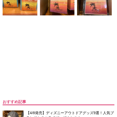
おすすめ記事
【4/8発売】ディズニーアウトドアグッズ9選！人気ブ