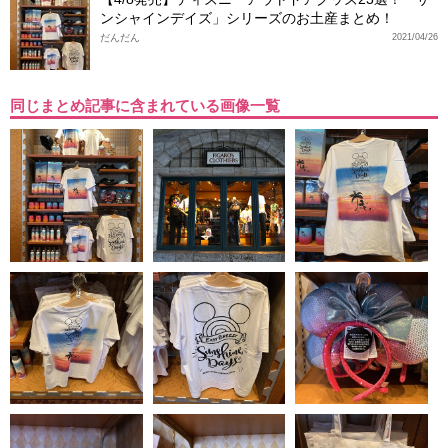
ンシャインデイズ」シリーズのお土産まとめ！
だんだん
2021/04/26
同じまとめ記事に含まれている画像一覧