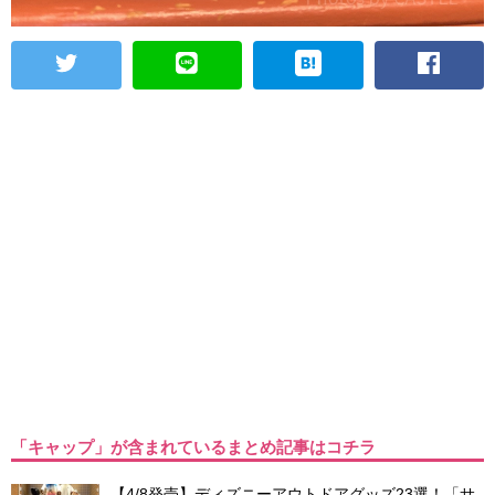
「キャップ」が含まれているまとめ記事はコチラ
【4/8発売】ディズニーアウトドアグッズ23選！「サ