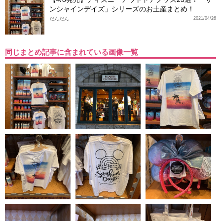
ンシャインデイズ」シリーズのお土産まとめ！
だんだん
2021/04/26
同じまとめ記事に含まれている画像一覧