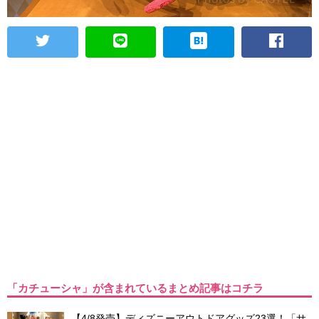
「カチューシャ」が含まれているまとめ記事はコチラ
【4/8発売】ディズニーアウトドアグッズ23選！「サ