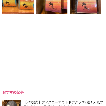
おすすめ記事
【4/8発売】ディズニーアウトドアグッズ9選！人気ブ