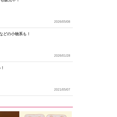
2026/05/08
イなどの小物系も！
2026/01/28
め！
2021/05/07