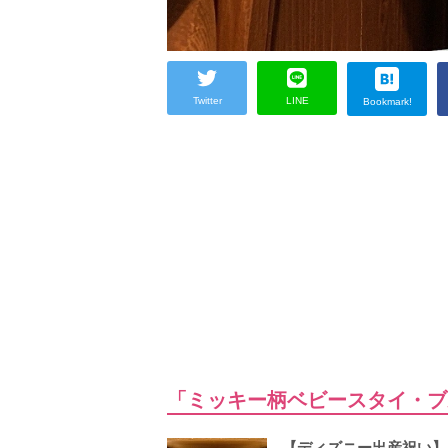
Twitter
LINE
Bookmark!
「ミッキー柄ベビースタイ・
【ディズニー出産祝い】