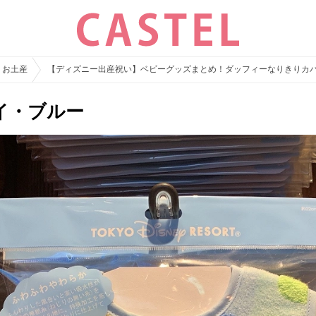
・お土産
【ディズニー出産祝い】ベビーグッズまとめ！ダッフィーなりきりカ
イ・ブルー