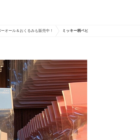
バーオール＆おくるみも販売中！
ミッキー柄ベビースタイ・ブルー