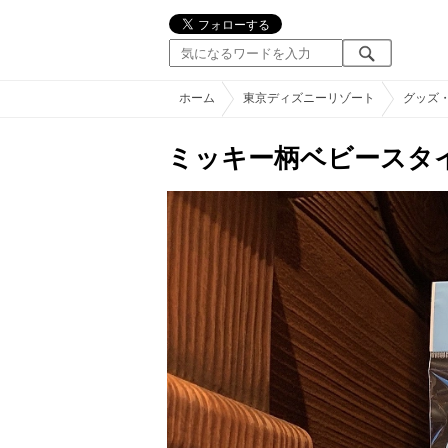
ホーム
東京ディズニーリゾート
グッズ
ミッキー柄ベビースタ