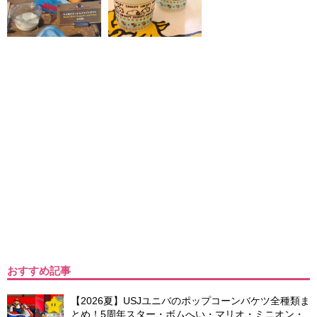
おすすめ記事
【2026夏】USJユニバのポップコーンバケツ全種類ま
とめ！5周年スター・ボムへい・マリオ・ミニオン・