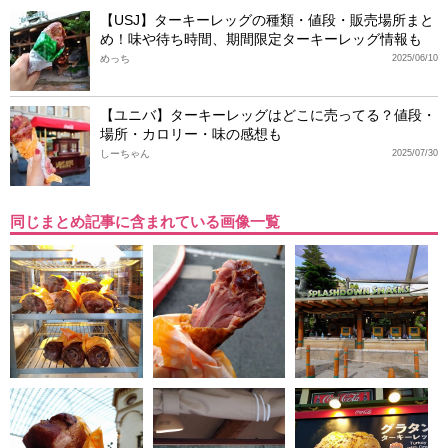
【USJ】ターキーレッグの種類・値段・販売場所まと
め！味や待ち時間、期間限定ターキーレッグ情報も
めっち
2025/06/10
【ユニバ】ターキーレッグはどこに売ってる？値段・
場所・カロリー・味の感想も
しーちゃん
2025/07/30
同じまとめ記事に含まれている画像一覧