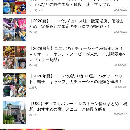
ティムなどの販売場所・値段・味・マップも
しーちゃん
2026/07/29
【2026夏】ユニバのチュロス味、販売場所、値段ま
とめ！定番＆期間限定のチュロスが勢揃い！
めっち
2026/07/29
【2026最新】ユニバのカチューシャ全種類まとめ！
マリオ、ミニオン、スヌーピーが人気！！期間限定&
レギュラー商品♪
めっち
2026/06/02
【2026年夏】ユニバの被り物100選！バケットハッ
ト、帽子、キャップ、カチューシャの種類と値段！
えみりー
2026/08/03
【USJ】ディスカバリー・ レストラン情報まとめ！場
所、おすすめの席、メニューと値段を紹介
めっち
2025/06/10