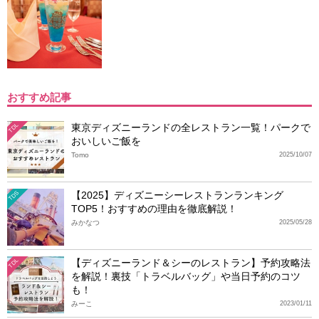
おすすめ記事
東京ディズニーランドの全レストラン一覧！パークで
TDL
おいしいご飯を
Tomo
2025/10/07
【2025】ディズニーシーレストランランキング
TDS
TOP5！おすすめの理由を徹底解説！
みかなつ
2025/05/28
【ディズニーランド＆シーのレストラン】予約攻略法
TDL
を解説！裏技「トラベルバッグ」や当日予約のコツ
も！
みーこ
2023/01/11