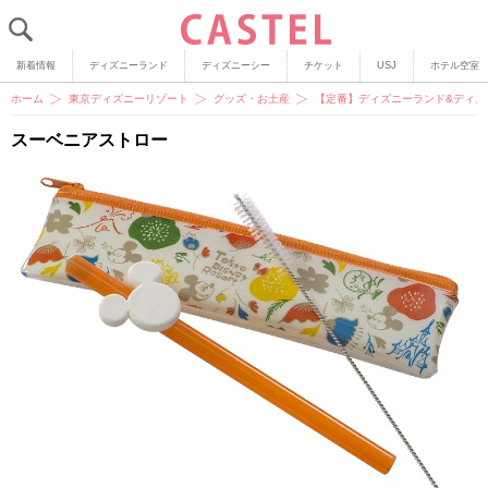
新着情報
ディズニーランド
ディズニーシー
チケット
USJ
ホテル空室
ホーム
東京ディズニーリゾート
グッズ・お土産
【定番】ディズニーランド&ディズ
スーベニアストロー