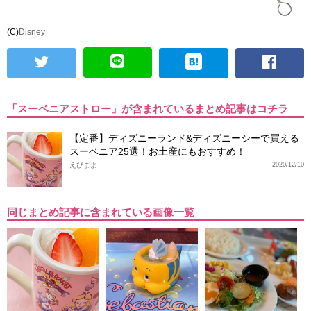
(C)
Disney
「スーベニアストロー」が含まれているまとめ記事はコチラ
【定番】ディズニーランド&ディズニーシーで買える
スーベニア25選！お土産にもおすすめ！
えびまよ
2020/12/10
同じまとめ記事に含まれている画像一覧