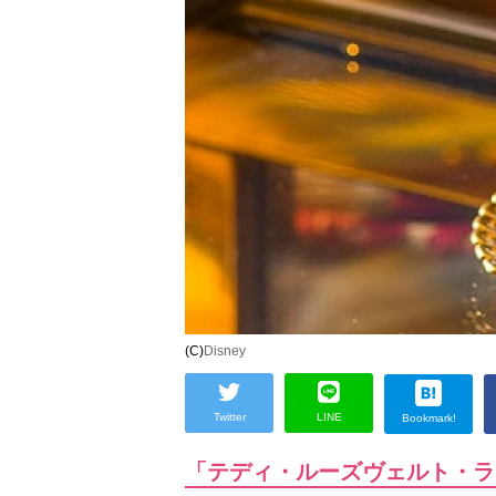
(C)
Disney
Twitter
LINE
Bookmark!
「テディ・ルーズヴェルト・ラ