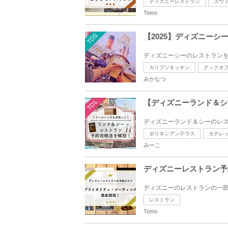
ディズニーレストラン
スウ
Tomo
TDS
【2025】ディズニーシ
ディズニーシーのレストランを
カリプソキッチン
クックオ
みかなつ
TDL
【ディズニーランド＆シ
ディズニーランド＆シーのレス
ポリネシアンテラス
カナレ
みーこ
ディズニーレストラン予
ディズニーのレストランの一部
レストラン
Tomo