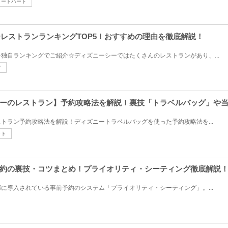
ィートハート
ーレストランランキングTOP5！おすすめの理由を徹底解説！
独自ランキングでご紹介☆ディズニーシーではたくさんのレストランがあり、...
フ
ーのレストラン】予約攻略法を解説！裏技「トラベルバッグ」や
トラン予約攻略法を解説！ディズニートラベルバッグを使った予約攻略法を...
ット
約の裏技・コツまとめ！プライオリティ・シーティング徹底解説
に導入されている事前予約のシステム「プライオリティ・シーティング」。...