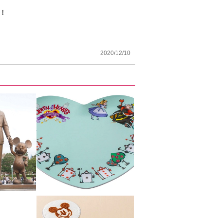
！
2020/12/10