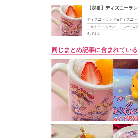
【定番】ディズニーラン
ディズニーランド&ディズニー
カリプソキッチン
スーベニ
えびまよ
同じまとめ記事に含まれている