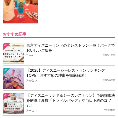
おすすめ記事
東京ディズニーランドの全レストラン一覧！パークで
TDL
おいしいご飯を
Tomo
2025/10/07
【2025】ディズニーシーレストランランキング
TDS
TOP5！おすすめの理由を徹底解説！
みかなつ
2025/05/28
【ディズニーランド＆シーのレストラン】予約攻略法
TDL
を解説！裏技「トラベルバッグ」や当日予約のコツ
も！
みーこ
2023/01/11