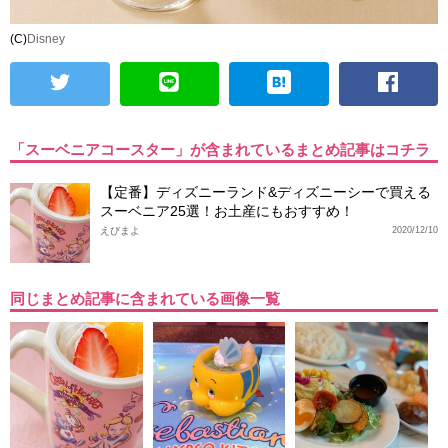
(C)
Disney
「スーベニアコースター」が含まれているまとめ記事はコチラ
【定番】ディズニーランド&ディズニーシーで買える
スーベニア25選！お土産にもおすすめ！
えびまよ
2020/12/10
同じまとめ記事に含まれている画像一覧