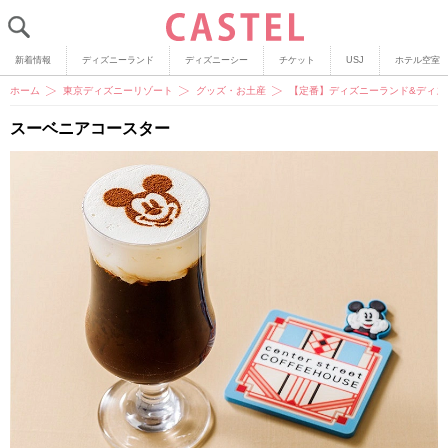
新着情報
ディズニーランド
ディズニーシー
チケット
USJ
ホテル空室
ホーム
東京ディズニーリゾート
グッズ・お土産
【定番】ディズニーランド&ディズ
スーベニアコースター