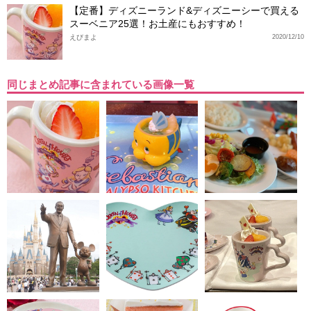
【定番】ディズニーランド&ディズニーシーで買える
スーベニア25選！お土産にもおすすめ！
えびまよ
2020/12/10
同じまとめ記事に含まれている画像一覧