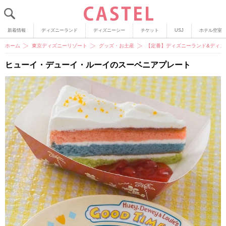
新着情報
ディズニーランド
ディズニーシー
チケット
USJ
ホテル空室
ホーム
東京ディズニーリゾート
グッズ・お土産
【定番】ディズニーランド&ディズ
ヒューイ・デューイ・ルーイのスーベニアプレート