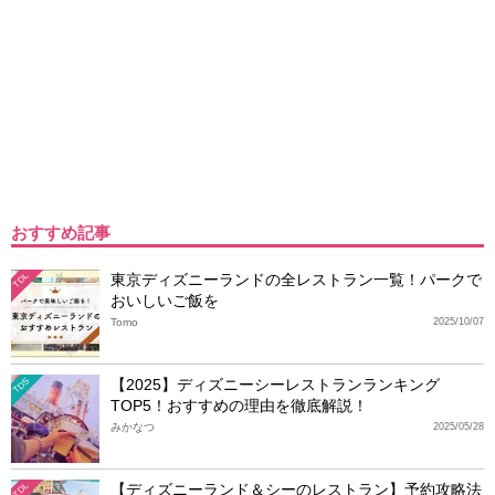
おすすめ記事
東京ディズニーランドの全レストラン一覧！パークで
TDL
おいしいご飯を
Tomo
2025/10/07
【2025】ディズニーシーレストランランキング
TDS
TOP5！おすすめの理由を徹底解説！
みかなつ
2025/05/28
【ディズニーランド＆シーのレストラン】予約攻略法
TDL