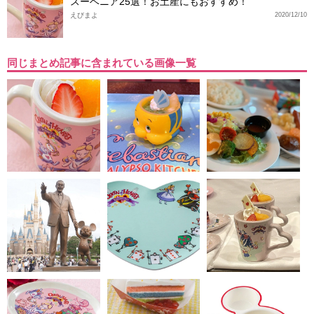
スーベニア25選！お土産にもおすすめ！
えびまよ
2020/12/10
同じまとめ記事に含まれている画像一覧