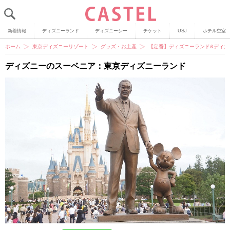
新着情報
ディズニーランド
ディズニーシー
チケット
USJ
ホテル空室
ホーム
東京ディズニーリゾート
グッズ・お土産
【定番】ディズニーランド&ディズ
ディズニーのスーベニア：東京ディズニーランド