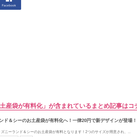
Facebook
土産袋が有料化」が含まれているまとめ記事はコ
ーランド＆シーのお土産袋が有料化へ！一律20円で新デザインが登場
ディズニーランド＆シーのお土産袋が有料となります！2つのサイズが用意され、...