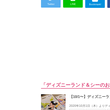
Twitter
LINE
Bookmark!
「ディズニーランド＆シーのお
【10/1〜】ディズニ
2020年10月1日（木）より