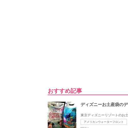
おすすめ記事
ディズニーお土産袋のデ
東京ディズニーリゾートのお土
アメリカンウォーターフロント