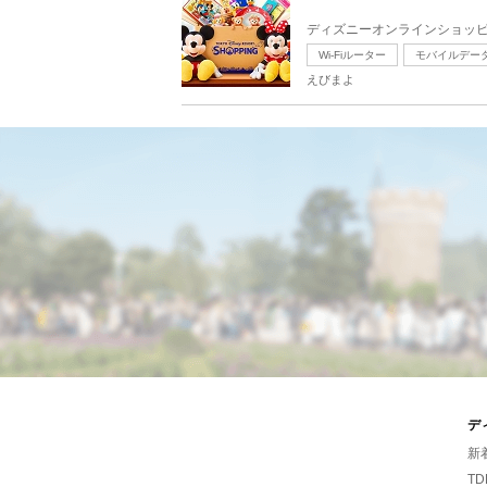
ディズニーオンラインショッピ
Wi-Fiルーター
モバイルデー
えびまよ
デ
新
TD