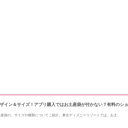
ザイン＆サイズ！アプリ購入ではお土産袋が付かない？有料のシ
産袋の、サイズや種類についてご紹介。東京ディズニーリゾートでは、お土...