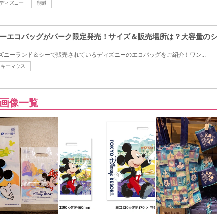
ディズニー
削減
ーエコバッグがパーク限定発売！サイズ＆販売場所は？大容量の
ィズニーランド＆シーで販売されているディズニーのエコバッグをご紹介！ワン...
ッキーマウス
画像一覧