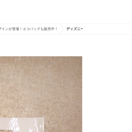
デザインが登場！エコバッグも販売中！
ディズニーランド＆シーのお土産袋が有