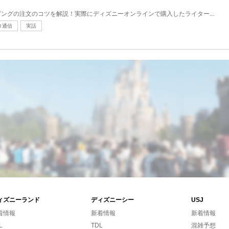
ングの注文のコツを解説！実際にディズニーオンラインで購入したライター...
タ通信
実話
ィズニーランド
ディズニーシー
USJ
着情報
新着情報
新着情報
L
TDL
混雑予想