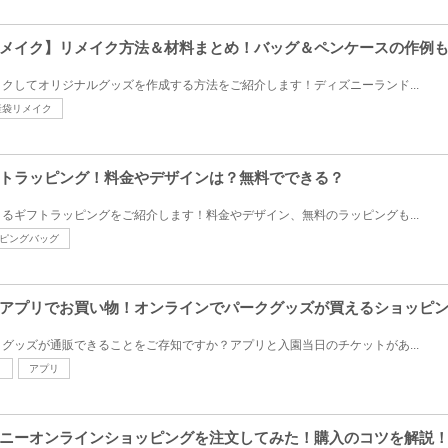
メイク】リメイク方法＆材料まとめ！バッグ＆ペンケースの作例
クしてオリジナルグッズを作成する方法をご紹介します！ディズニーランド...
産袋リメイク
トラッピング！料金やデザインは？無料でできる？
るギフトラッピングをご紹介します！料金やデザイン、無料のラッピングも...
ピングバッグ
アプリでお買い物！オンラインでパークグッズが買えるショッピ
グッズが通販できることをご存知ですか？アプリと入園当日のチケットがあ...
リ
アプリ
ニーオンラインショッピングを注文してみた！購入のコツを解説