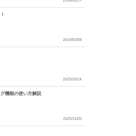
2019/02/27
も！
2019/03/08
2025/10/14
ング機能の使い方解説
2025/11/05
！