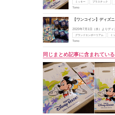
ミッキー
プラスチック
Tomo
【ワンコイン】ディズニ
2020年7月1日（水）よりデ
グランドエンポーリアム
ミ
Tomo
同じまとめ記事に含まれている